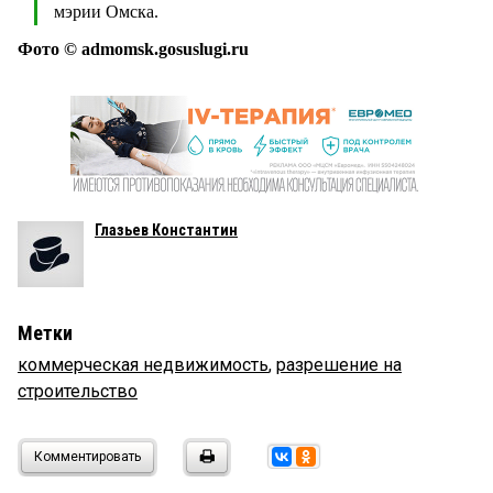
мэрии Омска.
Фото © admomsk.gosuslugi.ru
Глазьев Константин
Метки
коммерческая недвижимость
,
разрешение на
строительство
Комментировать