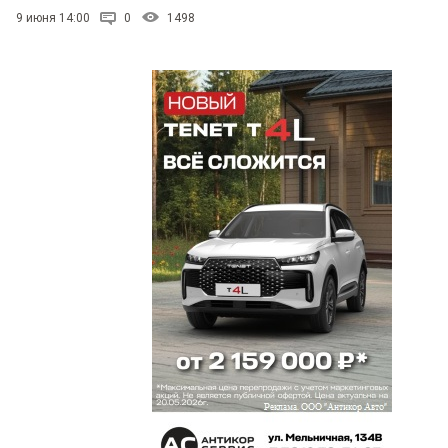
9 июня 14:00
0
1498