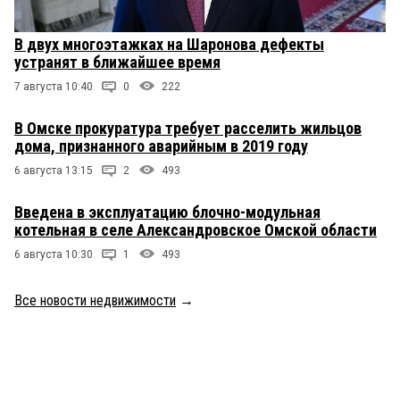
В двух многоэтажках на Шаронова дефекты
устранят в ближайшее время
7 августа 10:40
0
222
В Омске прокуратура требует расселить жильцов
дома, признанного аварийным в 2019 году
6 августа 13:15
2
493
Введена в эксплуатацию блочно-модульная
котельная в селе Александровское Омской области
6 августа 10:30
1
493
Все новости недвижимости
→