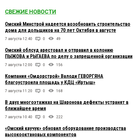
СВЕЖИЕ НОВОСТИ
Омский Минстрой надеется возобновить строительство
дома для дольщиков на 70 лет Октября в августе
7 августа 12:40
0
49
Омский облсуд арестовал и отправил в колонию
ПЫЖОВА и РЫГАЕВА по делу о запрещенной организации
7 августа 12:00
0
156
Компания «Омдорстрой» Валоди ГЕВОРГЯНА
благоустроила площадь у КДЦ «Иртыш»
7 августа 11:20
0
168
В двух многоэтажках на Шаронова дефекты устранят в
ближайшее время
7 августа 10:40
0
222
«Омский каучук» обновил оборудование производства
высокооктановых компонентов