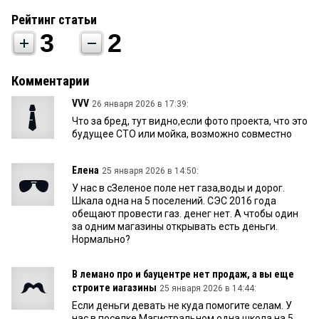
Рейтинг статьи
3
2
Комментарии
VVV
26 января 2026 в 17:39:
Что за бред, тут видно,если фото проекта, что это
будущее СТО или мойка, возможно совместно
Елена
25 января 2026 в 14:50:
У нас в сЗеленое поле нет газа,воды и дорог.
Шкала одна на 5 поселений. СЭС 2016 года
обещают провести газ. денег нет. А чтобы один
за одним магазины открывать есть деньги.
Нормально?
В лемано про и бауцентре нет продаж, а вы еще
строите иагазины
25 января 2026 в 14:44:
Если деньги девать не куда помогите селам. У
нас в поселке Магистральном одна школа на 5