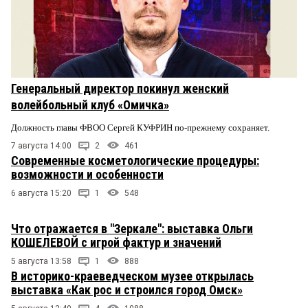
Генеральный директор покинул женский
волейбольный клуб «Омичка»
Должность главы ФВОО Сергей КУФРИН по-прежнему сохраняет.
7 августа 14:00
2
461
Современные косметологические процедуры:
возможности и особенности
6 августа 15:20
1
548
Что отражается в "Зеркале": выставка Ольги
КОШЕЛЕВОЙ с игрой фактур и значений
5 августа 13:58
1
888
В историко-краеведческом музее открылась
выставка «Как рос и строился город Омск»