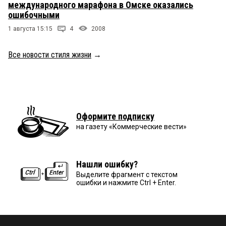
международного марафона в Омске оказались
ошибочными
1 августа 15:15
4
2008
Все новости стиля жизни
→
Оформите подписку
на газету «Коммерческие вести»
Нашли ошибку?
Выделите фрагмент с текстом
ошибки и нажмите Ctrl + Enter.