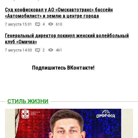
Суд конфисковал у АО «Омскавтотранс» бассейн
«Автомобилист» и землю в центре города
7 августа 15:01
4
610
Генеральный директор покинул женский волейбольный
клуб «Омичка»
7 августа 14:00
2
461
Подпишитесь ВКонтакте!
СТИЛЬ ЖИЗНИ