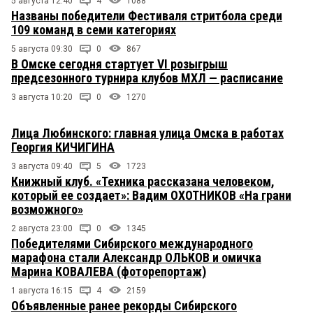
5 августа 12:40
4
1088
Названы победители Фестиваля стритбола среди
109 команд в семи категориях
5 августа 09:30
0
867
В Омске сегодня стартует VI розыгрыш
предсезонного турнира клубов МХЛ — расписание
3 августа 10:20
0
1270
Лица Любинского: главная улица Омска в работах
Георгия КИЧИГИНА
3 августа 09:40
5
1723
Книжный клуб. «Техника рассказана человеком,
который ее создает»: Вадим ОХОТНИКОВ «На грани
возможного»
2 августа 23:00
0
1345
Победителями Сибирского международного
марафона стали Александр ОЛЬКОВ и омичка
Марина КОВАЛЕВА (фоторепортаж)
1 августа 16:15
4
2159
Объявленные ранее рекорды Сибирского