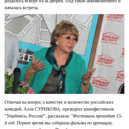
раздалось вскоре из-за дверей. Под такой аккомпанемент и
началась встреча.
Отвечая на вопрос о качестве и количестве российских
комедий, Алла СУРИКОВА, президент кинофестиваля
"Улыбнись, Россия!", рассказала:
"Фестиваль проходит 15-
й год. Первое время мы собирали фильмы по крупицам,