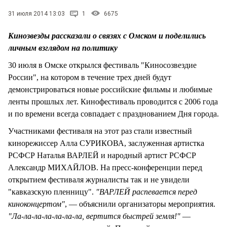
31 июля 2014 13:03
1
6675
Кинозвезды рассказали о связях с Омском и поделились
личным взглядом на политику
30 июля в Омске открылся фестиваль "Киносозвездие
России", на котором в течение трех дней будут
демонстрироваться новые российские фильмы и любимые
ленты прошлых лет. Кинофестиваль проводится с 2006 года
и по времени всегда совпадает с празднованием Дня города.
Участниками фестиваля на этот раз стали известный
кинорежиссер Алла СУРИКОВА, заслуженная артистка
РСФСР Наталья ВАРЛЕЙ и народный артист РСФСР
Александр МИХАЙЛОВ. На пресс-конференции перед
открытием фестиваля журналисты так и не увидели
"кавказскую пленницу".
"ВАРЛЕЙ распевается перед
киноконцертом"
, — объяснили организаторы мероприятия.
"Ла-ла-ла-ла-ла-ла-ла, вертится быстрей земля!"
—