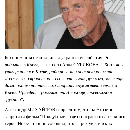
Без внимания не остались и украинские события.
"Я
родилась в Киеве
, — сказала Алла СУРИКОВА. –
Закончила
университет в Киеве, работала на киностудии имени
Довженко. Украинский язык знала лучше русского, меня еще
долго потом поправляли. Старший внук живет сейчас в
Киеве. Приедет – расскажет. А вообще, тревожно и
грустно".
Александр МИХАЙЛОВ огорчен тем, что на Украине
запретили фильм "Поддубный", где он играет отца главного
героя. Не без иронии сообщил, что в трех украинских