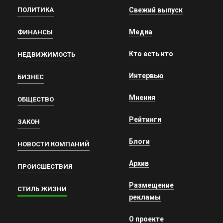
ПОЛИТИКА
Свежий выпуск
Медиа
ФИНАНСЫ
Кто есть кто
НЕДВИЖИМОСТЬ
Интервью
БИЗНЕС
Мнения
ОБЩЕСТВО
Рейтинги
ЗАКОН
Блоги
НОВОСТИ КОМПАНИЙ
Архив
ПРОИСШЕСТВИЯ
Размещение
СТИЛЬ ЖИЗНИ
рекламы
О проекте