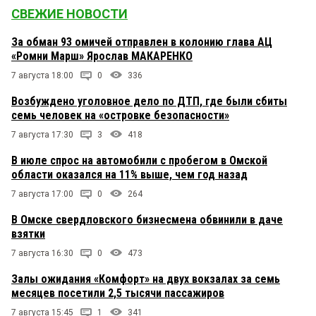
СВЕЖИЕ НОВОСТИ
За обман 93 омичей отправлен в колонию глава АЦ
«Ромни Марш» Ярослав МАКАРЕНКО
7 августа 18:00
0
336
Возбуждено уголовное дело по ДТП, где были сбиты
семь человек на «островке безопасности»
7 августа 17:30
3
418
В июле спрос на автомобили с пробегом в Омской
области оказался на 11% выше, чем год назад
7 августа 17:00
0
264
В Омске свердловского бизнесмена обвинили в даче
взятки
7 августа 16:30
0
473
Залы ожидания «Комфорт» на двух вокзалах за семь
месяцев посетили 2,5 тысячи пассажиров
7 августа 15:45
1
341