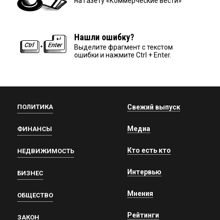
на газету «Коммерческие вести»
Нашли ошибку?
Выделите фрагмент с текстом
ошибки и нажмите Ctrl + Enter.
ПОЛИТИКА
Свежий выпуск
Медиа
ФИНАНСЫ
Кто есть кто
НЕДВИЖИМОСТЬ
Интервью
БИЗНЕС
Мнения
ОБЩЕСТВО
Рейтинги
ЗАКОН