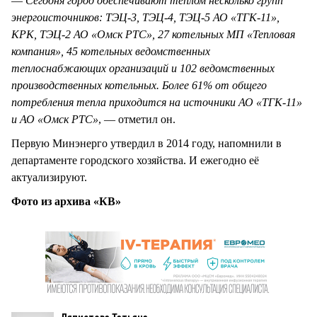
—
Сегодня город обеспечивают теплом несколько групп
энергоисточников: ТЭЦ-3, ТЭЦ-4, ТЭЦ-5 АО «ТГК-11»,
КРК, ТЭЦ-2 АО «Омск РТС», 27 котельных МП «Тепловая
компания», 45 котельных ведомственных
теплоснабжающих организаций и 102 ведомственных
производственных котельных. Более 61% от общего
потребления тепла приходится на источники АО «ТГК-11»
и АО «Омск РТС»
, — отметил он.
Первую Минэнерго утвердил в 2014 году, напомнили в
департаменте городского хозяйства. И ежегодно её
актуализируют.
Фото из архива «КВ»