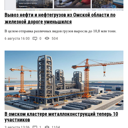
Вывоз нефти и нефтегрузов из Омской области по
железной дороге уменьшился
В целом отправка различных видов грузов выросла до 10,8 млн тонн.
6 августа 16:00
0
504
В омском кластере металлоконструкций теперь 10
участников
3 августа 13:06
1
1104