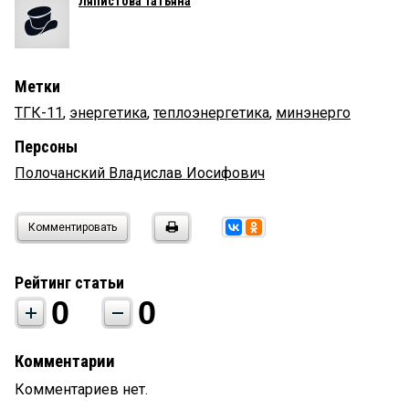
Ляпистова Татьяна
Метки
ТГК-11
,
энергетика
,
теплоэнергетика
,
минэнерго
Персоны
Полочанский Владислав Иосифович
Комментировать
Рейтинг статьи
0
0
Комментарии
Комментариев нет.