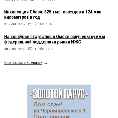
Инкассация Сбера: 825 тыс. выездов и 124 млн
километров в год
31 июля 15:57
2
1515
На конкурсе стартапов в Омске озвучены суммы
федеральной поддержки рынка ИЖС
30 июля 19:00
1
1781
Все новости компаний
→