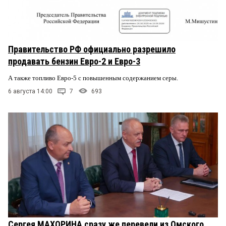
Правительство РФ официально разрешило
продавать бензин Евро-2 и Евро-3
А также топливо Евро-5 с повышенным содержанием серы.
6 августа 14:00
7
693
Сергея МАХОРИНА сразу же перевели из Омского