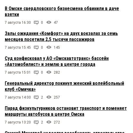
В Омске свердловского бизнесмена обвинили в даче
взятки
7 августа 16:30
0
47
Залы ожидания «Комфорт» на двух вокзалах за семь
месяцев посетили 2,5 тысячи пассажиров
7 августа 15:45
0
145
Суд конфисковал у АО «Омскавтотранс» бассейн
«Автомобилист» и землю в центре города
7 августа 15:01
0
282
Генеральный директор покинул женский волейбольный
клуб «Омичка»
7 августа 14:00
2
257
Парад физкультурников остановит транспорт и поменяет
маршруты автобусов в центре Омска
7 августа 13:20
2
272