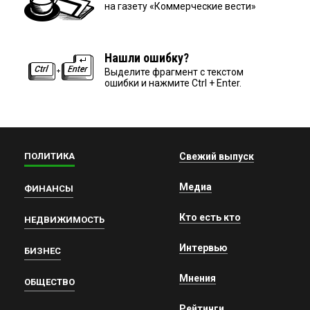
на газету «Коммерческие вести»
Нашли ошибку?
Выделите фрагмент с текстом
ошибки и нажмите Ctrl + Enter.
ПОЛИТИКА
Свежий выпуск
Медиа
ФИНАНСЫ
Кто есть кто
НЕДВИЖИМОСТЬ
Интервью
БИЗНЕС
Мнения
ОБЩЕСТВО
Рейтинги