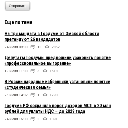
Отправить
Еще по теме
На три мандата в Госдуме от Омской области
претендуют 26 кандидатов
24 июля 09:00
10
2852
Депутаты Госдумы предложили узаконить понятие
«профессиональное выгорание»
19 июля 11:00
5
1618
В России народные избранники установили понятие
«студенческая семья»
26 июня 14:02
1
1790
Госдума РФ сохранила порог доходов МСП в 20 млн
рублей для уплаты НДС – до 2029 года
24 июня 16:30
3
1391