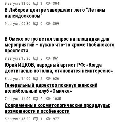
9 августа 11:00
1
304
В Либеров-центре завершают лето "Летним
калейдоскопом"
9 августа 09:30
0
309
В Омске остро встал запрос на площадки для
мероприятий – нужно что-то кроме Любинского
проспекта
8 августа 15:30
5
861
Юрий ИЦКОВ, народный артист РФ: «Когда
достигаешь потолка, становится неинтересно»
8 августа 14:00
2
626
Генеральный директор покинул женский
волейбольный клуб «Омичка»
7 августа 14:00
2
1035
Современные косметологические процедуры:
возможности и особенности
6 августа 15:20
1
977