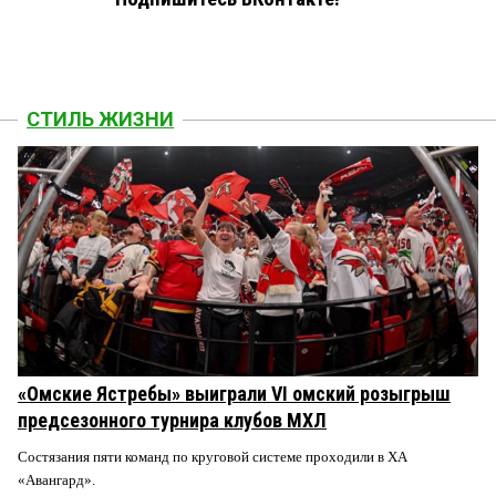
СТИЛЬ ЖИЗНИ
«Омские Ястребы» выиграли VI омский розыгрыш
предсезонного турнира клубов МХЛ
Состязания пяти команд по круговой системе проходили в ХА
«Авангард».