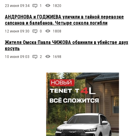
23 июня 09:34
1
1820
АНДРОНОВА и ГОДЖИЕВА уличили в тайной перевозке
сапсанов и балабанов. Четыре сокола погибли
12 июня 09:30
0
1808
Жителя Омска Павла ЧИЖОВА обвинили в убийстве двух
косуль
10 июня 09:03
2
1698