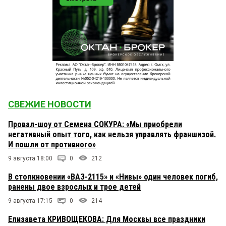
СВЕЖИЕ НОВОСТИ
Провал-шоу от Семена СОКУРА: «Мы приобрели
негативный опыт того, как нельзя управлять франшизой.
И пошли от противного»
9 августа 18:00
0
212
В столкновении «ВАЗ-2115» и «Нивы» один человек погиб,
ранены двое взрослых и трое детей
9 августа 17:15
0
214
Елизавета КРИВОЩЕКОВА: Для Москвы все праздники