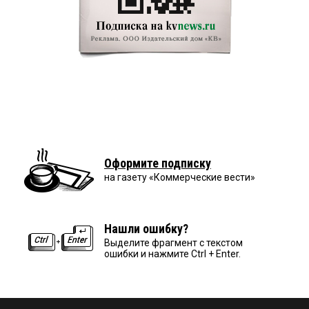
Оформите подписку
на газету «Коммерческие вести»
Нашли ошибку?
Выделите фрагмент с текстом
ошибки и нажмите Ctrl + Enter.