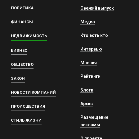
ПОЛИТИКА
Свежий выпуск
Медиа
ФИНАНСЫ
Кто есть кто
НЕДВИЖИМОСТЬ
Интервью
БИЗНЕС
Мнения
ОБЩЕСТВО
Рейтинги
ЗАКОН
Блоги
НОВОСТИ КОМПАНИЙ
Архив
ПРОИСШЕСТВИЯ
Размещение
СТИЛЬ ЖИЗНИ
рекламы
О проекте