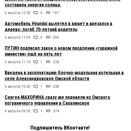
составила энергия солнца.
6 августа 12:35
0
167
Автомобиль Hyundai вылетел в кювет и врезался в
дерево: погиб 70-летний водитель
6 августа 11:55
0
206
ПУТИН подписал закон о новом продлении «гаражной
амнистии» ещё на пять лет
6 августа 11:10
1
228
Введена в эксплуатацию блочно-модульная котельная в
селе Александровское Омской области
6 августа 10:30
1
238
Сергея МАХОРИНА сразу же перевели из Омского
пограничного управления в Сахалинское
6 августа 09:30
1
374
Подпишитесь ВКонтакте!