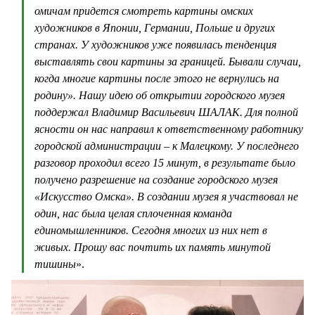
омичам придется смотреть картины омских
художников в Японии, Германии, Польше и других
странах. У художников уже появилась тенденция
выставлять свои картины за границей. Бывали случаи,
когда многие картины после этого не вернулись на
родину». Нашу идею об открытии городского музея
поддержал Владимир Васильевич ШАЛАК. Для полной
ясности он нас направил к ответственному работнику
городской администрации – к Малецкому. У последнего
разговор проходил всего 15 минут, в результате было
получено разрешение на создание городского музея
«Искусство Омска». В создании музея я участвовал не
один, нас была целая сплоченная команда
единомышленников. Сегодня многих из них нет в
живых. Прошу вас почтить их память минутой
тишины
».