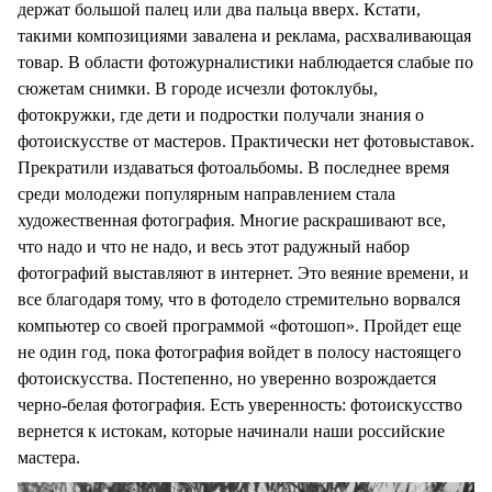
держат большой палец или два пальца вверх. Кстати,
такими композициями завалена и реклама, расхваливающая
товар. В области фотожурналистики наблюдается слабые по
сюжетам снимки. В городе исчезли фотоклубы,
фотокружки, где дети и подростки получали знания о
фотоискусстве от мастеров. Практически нет фотовыставок.
Прекратили издаваться фотоальбомы. В последнее время
среди молодежи популярным направлением стала
художественная фотография. Многие раскрашивают все,
что надо и что не надо, и весь этот радужный набор
фотографий выставляют в интернет. Это веяние времени, и
все благодаря тому, что в фотодело стремительно ворвался
компьютер со своей программой «фотошоп». Пройдет еще
не один год, пока фотография войдет в полосу настоящего
фотоискусства. Постепенно, но уверенно возрождается
черно-белая фотография. Есть уверенность: фотоискусство
вернется к истокам, которые начинали наши российские
мастера.