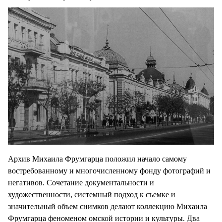
Архив Михаила Фрумгарца положил начало самому
востребованному и многочисленному фонду фотографий и
негативов. Сочетание документальности и
художественности, системный подход к съемке и
значительный объем снимков делают коллекцию Михаила
Фрумгарца феноменом омской истории и культуры. Два