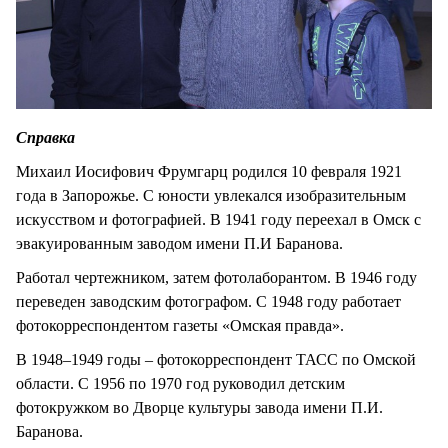
Справка
Михаил Иосифович Фрумгарц родился 10 февраля 1921
года в Запорожье. С юности увлекался изобразительным
искусством и фотографией. В 1941 году переехал в Омск с
эвакуированным заводом имени П.И Баранова.
Работал чертежником, затем фотолаборантом. В 1946 году
переведен заводским фотографом. С 1948 году работает
фотокорреспондентом газеты «Омская правда».
В 1948–1949 годы – фотокорреспондент ТАСС по Омской
области. С 1956 по 1970 год руководил детским
фотокружком во Дворце культуры завода имени П.И.
Баранова.