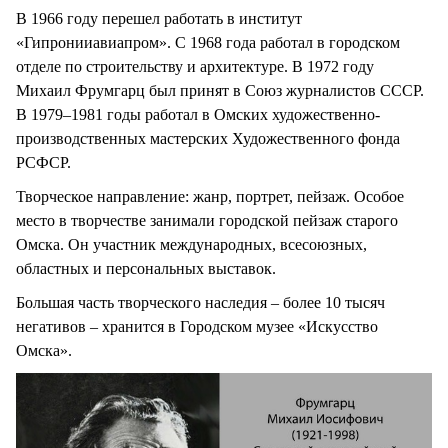
В 1966 году перешел работать в институт
«Гипронииавиапром». С 1968 года работал в городском
отделе по строительству и архитектуре. В 1972 году
Михаил Фрумгарц был принят в Союз журналистов СССР.
В 1979–1981 годы работал в Омских художественно-
производственных мастерских Художественного фонда
РСФСР.
Творческое направление: жанр, портрет, пейзаж. Особое
место в творчестве занимали городской пейзаж старого
Омска. Он участник международных, всесоюзных,
областных и персональных выставок.
Большая часть творческого наследия – более 10 тысяч
негативов – хранится в Городском музее «Искусство
Омска».