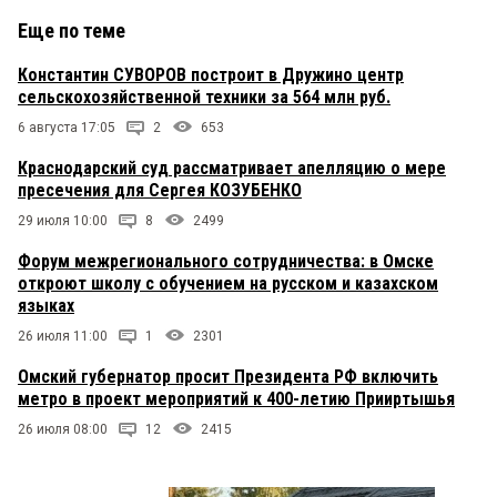
Еще по теме
Константин СУВОРОВ построит в Дружино центр
сельскохозяйственной техники за 564 млн руб.
6 августа 17:05
2
653
Краснодарский суд рассматривает апелляцию о мере
пресечения для Сергея КОЗУБЕНКО
29 июля 10:00
8
2499
Форум межрегионального сотрудничества: в Омске
откроют школу с обучением на русском и казахском
языках
26 июля 11:00
1
2301
Омский губернатор просит Президента РФ включить
метро в проект мероприятий к 400-летию Прииртышья
26 июля 08:00
12
2415