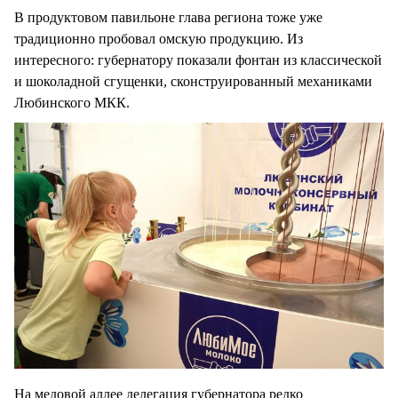
В продуктовом павильоне глава региона тоже уже
традиционно пробовал омскую продукцию. Из
интересного: губернатору показали фонтан из классической
и шоколадной сгущенки, сконструированный механиками
Любинского МКК.
На медовой аллее делегация губернатора редко