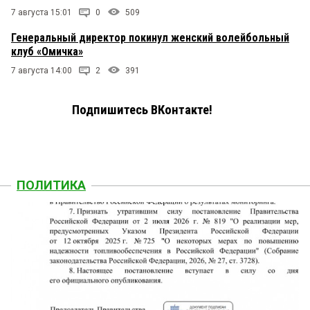
7 августа 15:01
0
509
Генеральный директор покинул женский волейбольный
клуб «Омичка»
7 августа 14:00
2
391
Подпишитесь ВКонтакте!
ПОЛИТИКА