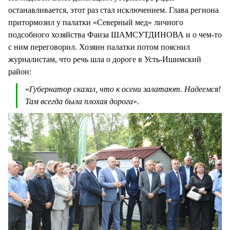
останавливается, этот раз стал исключением. Глава региона
притормозил у палатки «Северный мед» личного
подсобного хозяйства Фаиза ШАМСУТДИНОВА и о чем-то
с ним переговорил. Хозяин палатки потом пояснил
журналистам, что речь шла о дороге в Усть-Ишимский
район:
«
Губернатор сказал, что к осени залатают. Надеемся!
Там всегда была плохая дорога
».