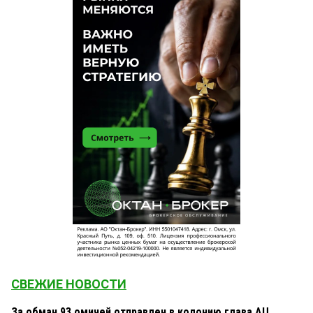
СВЕЖИЕ НОВОСТИ
За обман 93 омичей отправлен в колонию глава АЦ