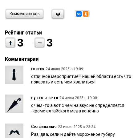
Комментировать
Рейтинг статьи
3
3
Комментарии
гостья
24 июля 2025 в 19:09:
отличное мероприятие!!! нашей области есть что
показать и есть чем хвалиться!
ну это что-то
24 июля 2025 в 19:00:
с чем -то а вот с чем на вкус не определяется
-кроме алтайского мёда конечно
Селфипалыч
23 июля 2025 в 23:34:
Раз, два, сели и дайте мороженое губеру