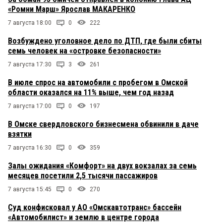
«Ромни Марш» Ярослав МАКАРЕНКО
7 августа 18:00
0
222
Возбуждено уголовное дело по ДТП, где были сбиты
семь человек на «островке безопасности»
7 августа 17:30
3
261
В июле спрос на автомобили с пробегом в Омской
области оказался на 11% выше, чем год назад
7 августа 17:00
0
197
В Омске свердловского бизнесмена обвинили в даче
взятки
7 августа 16:30
0
359
Залы ожидания «Комфорт» на двух вокзалах за семь
месяцев посетили 2,5 тысячи пассажиров
7 августа 15:45
0
270
Суд конфисковал у АО «Омскавтотранс» бассейн
«Автомобилист» и землю в центре города