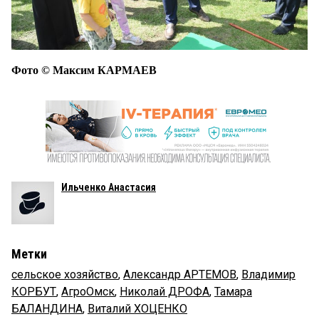
Фото © Максим КАРМАЕВ
Ильченко Анастасия
Метки
сельское хозяйство
,
Александр АРТЕМОВ
,
Владимир
КОРБУТ
,
АгроОмск
,
Николай ДРОФА
,
Тамара
БАЛАНДИНА
,
Виталий ХОЦЕНКО