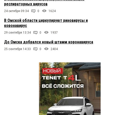
респираторных вирусов
24 октября 09:34
0
1624
В Омской области циркулируют риновирусы и
коронавирус
29 сентября 13:34
0
1937
До Омска добрался новый штамм коронавируса
25 сентября 14:33
0
2404