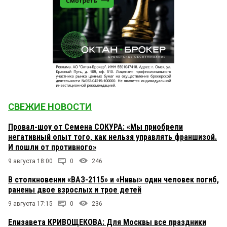
СВЕЖИЕ НОВОСТИ
Провал-шоу от Семена СОКУРА: «Мы приобрели
негативный опыт того, как нельзя управлять франшизой.
И пошли от противного»
9 августа 18:00
0
246
В столкновении «ВАЗ-2115» и «Нивы» один человек погиб,
ранены двое взрослых и трое детей
9 августа 17:15
0
236
Елизавета КРИВОЩЕКОВА: Для Москвы все праздники