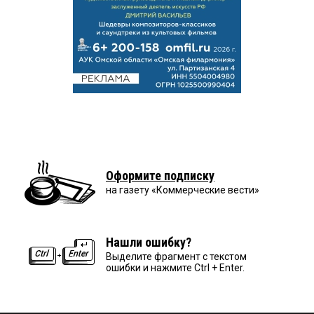
Оформите подписку
на газету «Коммерческие вести»
Нашли ошибку?
Выделите фрагмент с текстом
ошибки и нажмите Ctrl + Enter.