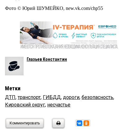
Фото © Юрий ШУМЕЙКО, new.vk.com/chp55
Глазьев Константин
Метки
ДТП
,
транспорт
,
ГИБДД
,
дороги
,
безопасность
,
Кировский округ
,
несчастье
Комментировать