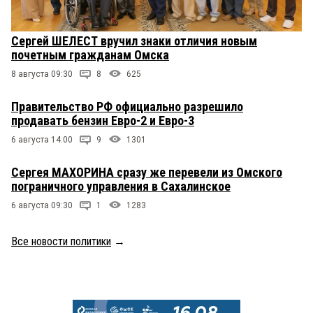
Сергей ШЕЛЕСТ вручил знаки отличия новым
почетным гражданам Омска
8 августа 09:30
8
625
Правительство РФ официально разрешило
продавать бензин Евро-2 и Евро-3
6 августа 14:00
9
1301
Сергея МАХОРИНА сразу же перевели из Омского
пограничного управления в Сахалинское
6 августа 09:30
1
1283
Все новости политики
→