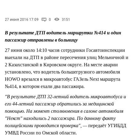
СТИЛЬ ЖИЗНИ
27 июня 2016 17:09
0
3151
В результате ДТП водитель маршрутки №414 и один
пассажир отправлены в больницу
27 июня около 14:10 часов сотрудники Госавтоинспекции
выехали на ДТП в районе пересечения улиц Мельничной и
2 Казахстанской в Кировском округе. На месте аварии
установлено, что водитель большегрузного автомобиля
HOWO врезался в микроавтобус ГАЗель Next маршрута
№414, в котором ехали два пассажира.
"В результате ДТП 32-летний водитель микроавтобуса и
его 44-летний пассажир обратились за медицинской
помощью. На момент столкновения в салоне автомобиля
"Некст" находились 2 пассажира. По данному факту
полицейскими проводится проверка", —
передаёт УГИБДД
УМВД России по Омской области.