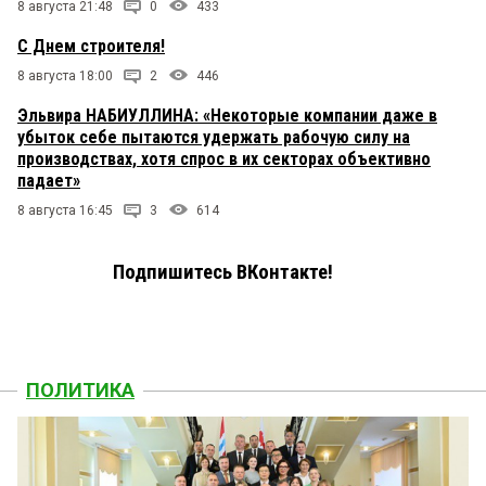
8 августа 21:48
0
433
С Днем строителя!
8 августа 18:00
2
446
Эльвира НАБИУЛЛИНА: «Некоторые компании даже в
убыток себе пытаются удержать рабочую силу на
производствах, хотя спрос в их секторах объективно
падает»
8 августа 16:45
3
614
Подпишитесь ВКонтакте!
ПОЛИТИКА