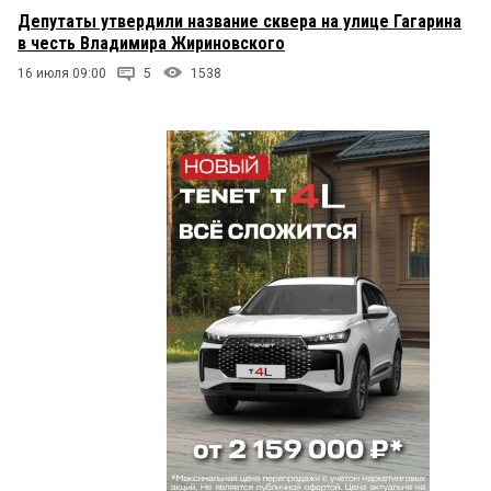
Депутаты утвердили название сквера на улице Гагарина
в честь Владимира Жириновского
16 июля 09:00
5
1538