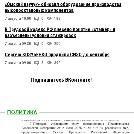
«Омский каучук» обновил оборудование производства
высокооктановых компонентов
7 августа 10:00
0
189
В Трудовой кодекс РФ внесено понятие «стажёр» и
разъяснены условия стажировок
7 августа 09:30
0
200
Сергею КОЗУБЕНКО продлили СИЗО до сентября
7 августа 09:00
3
392
Подпишитесь ВКонтакте!
ПОЛИТИКА