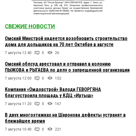
СВЕЖИЕ НОВОСТИ
Омский Минстрой надеется возобновить строительство
дома для дольщиков на 70 лет Октября в августе
7 августа 12:40
0
26
Омский облсуд арестовал и отправил в колонию
ПЫЖОВА и РЫГАЕВА по делу о запрещенной организации
7 августа 12:00
0
152
Компания «Омдорстрой» Валоди ГЕВОРГЯНА
благоустроила площадь у КДЦ «Иртыш»
7 августа 11:20
0
167
В двух многоэтажках на Шаронова дефекты устранят в
ближайшее время
7 августа 10:40
0
221