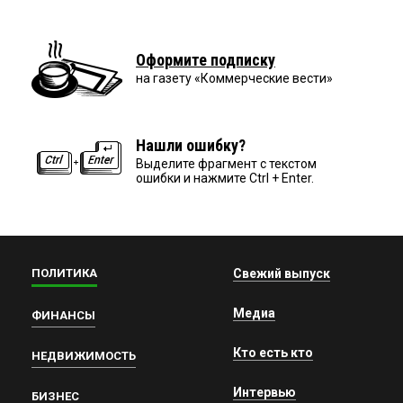
Оформите подписку
на газету «Коммерческие вести»
Нашли ошибку?
Выделите фрагмент с текстом
ошибки и нажмите Ctrl + Enter.
ПОЛИТИКА
Свежий выпуск
Медиа
ФИНАНСЫ
Кто есть кто
НЕДВИЖИМОСТЬ
Интервью
БИЗНЕС