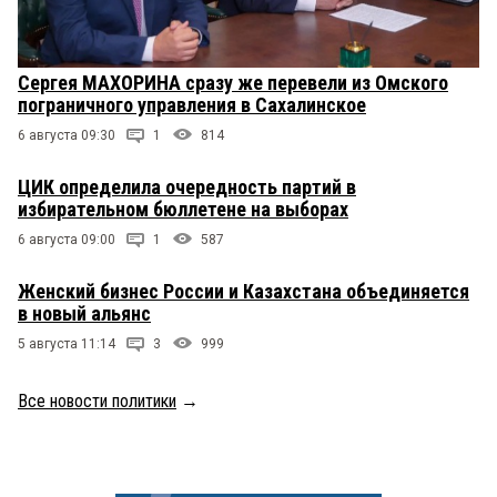
Сергея МАХОРИНА сразу же перевели из Омского
пограничного управления в Сахалинское
6 августа 09:30
1
814
ЦИК определила очередность партий в
избирательном бюллетене на выборах
6 августа 09:00
1
587
Женский бизнес России и Казахстана объединяется
в новый альянс
5 августа 11:14
3
999
Все новости политики
→