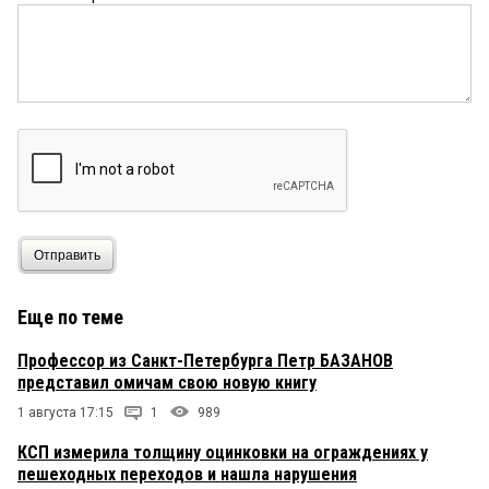
Отправить
Еще по теме
Профессор из Санкт-Петербурга Петр БАЗАНОВ
представил омичам свою новую книгу
1 августа 17:15
1
989
КСП измерила толщину оцинковки на ограждениях у
пешеходных переходов и нашла нарушения