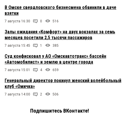
В Омске свердловского бизнесмена обвинили в даче
взятки
7 августа 16:30
0
516
Залы ожидания «Комфорт» на двух вокзалах за семь
месяцев посетили 2,5 тысячи пассажиров
7 августа 15:45
1
385
Суд конфисковал у АО «Омскавтотранс» бассейн
«Автомобилист» и землю в центре города
7 августа 15:01
4
659
Генеральный директор покинул женский волейбольный
клуб «Омичка»
7 августа 14:00
2
506
Подпишитесь ВКонтакте!