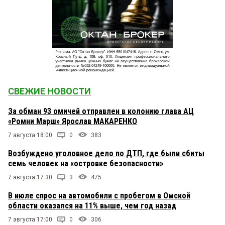
СВЕЖИЕ НОВОСТИ
За обман 93 омичей отправлен в колонию глава АЦ
«Ромни Марш» Ярослав МАКАРЕНКО
7 августа 18:00
0
383
Возбуждено уголовное дело по ДТП, где были сбиты
семь человек на «островке безопасности»
7 августа 17:30
3
475
В июле спрос на автомобили с пробегом в Омской
области оказался на 11% выше, чем год назад
7 августа 17:00
0
306