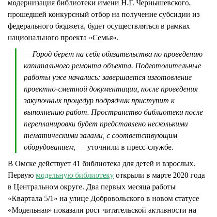
модернизация библиотеки имени Н.Г. Чернышевского,
прошедшей конкурсный отбор на получение субсидии из
федерального бюджета, будет осуществляться в рамках
национального проекта «Семья».
— Город берет на себя обязательства по проведению
капитального ремонта объекта. Подготовительные
работы уже начались: завершается изготовление
проектно-сметной документации, после проведения
закупочных процедур подрядчик приступит к
выполнению работ. Пространство библиотеки после
перепланировки будет представлено несколькими
тематическими залами, с соответствующим
оборудованием
, — уточнили в пресс-службе.
В Омске действует 41 библиотека для детей и взрослых.
Первую
модельную библиотеку
открыли в марте 2020 года
в Центральном округе. Два первых месяца работы
«Квартала 5/1» на улице Добровольского в новом статусе
«Модельная» показали рост читательской активности на