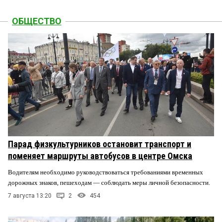
ОБЩЕСТВО
Парад физкультурников остановит транспорт и
поменяет маршруты автобусов в центре Омска
Водителям необходимо руководствоваться требованиями временных
дорожных знаков, пешеходам — соблюдать меры личной безопасности.
7 августа 13:20
2
454