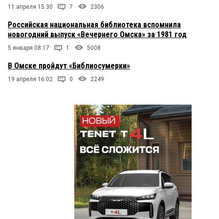
11 апреля 15:30
7
2306
Российская национальная библиотека вспомнила
новогодний выпуск «Вечернего Омска» за 1981 год
5 января 08:17
1
5008
В Омске пройдут «Библиосумерки»
19 апреля 16:02
0
2249