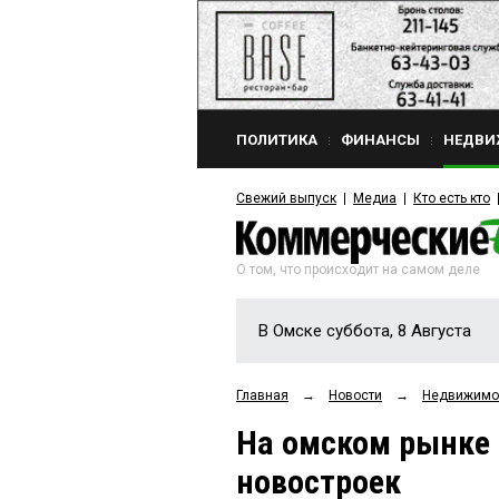
ПОЛИТИКА
ФИНАНСЫ
НЕДВИ
Свежий выпуск
Медиа
Кто есть кто
О том, что происходит на самом деле
В Омске суббота, 8 Августа
Главная
→
Новости
→
Недвижимо
На омском рынке
новостроек