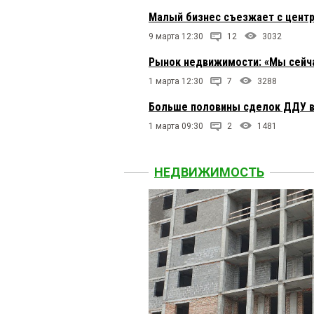
Малый бизнес съезжает с центр
9 марта 12:30
12
3032
Рынок недвижимости: «Мы сейчас
1 марта 12:30
7
3288
Больше половины сделок ДДУ в
1 марта 09:30
2
1481
НЕДВИЖИМОСТЬ