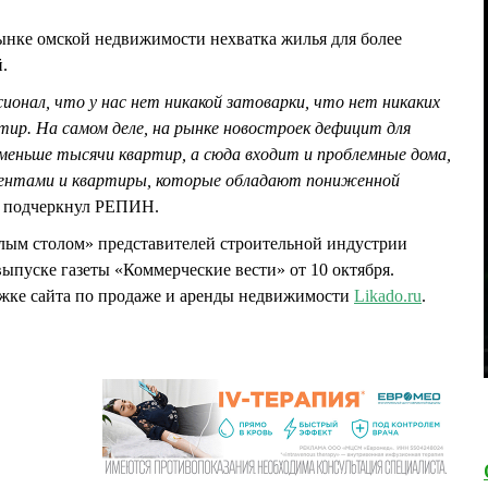
рынке омской недвижимости нехватка жилья для более
.
сионал, что у нас нет никакой затоварки, что нет никаких
ир. На самом деле, на рынке новостроек дефицит для
меньше тысячи квартир, а сюда входит и проблемные дома,
ментами и квартиры, которые обладают пониженной
 подчеркнул РЕПИН.
глым столом» представителей строительной индустрии
выпуске газеты «Коммерческие вести» от 10 октября.
ржке сайта по продаже и аренды недвижимости
Likado.ru
.