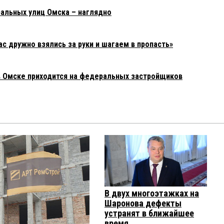
альных улиц Омска – наглядно
 дружно взялись за руки и шагаем в пропасть»
 Омске приходится на федеральных застройщиков
В двух многоэтажках на
Шаронова дефекты
устранят в ближайшее
время