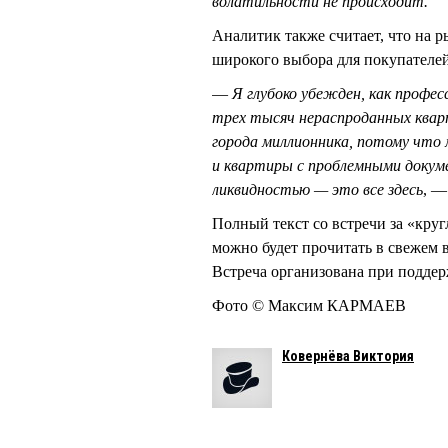
волатильности не происходит.
Аналитик также считает, что на 
широкого выбора для покупателей
—
Я глубоко убежден, как профес
трех тысяч нераспроданных кварт
города миллионника, потому что 
и квартиры с проблемными доку
ликвидностью — это все здесь
, —
Полный текст со встречи за «кру
можно будет прочитать в свежем 
Встреча организована при подде
Фото © Максим КАРМАЕВ
Ковернёва Виктория