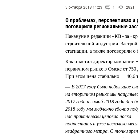
5 октября 2018 11:23
1
2821
О проблемах, перспективах и 
поговорили региональные за
Накануне в редакции «КВ» за «кр
строительной индустрии. Застро
стагнации, а также поговорили о
Как отметил директор компании
первичном рынке в Омске от 750 д
При этом цена стабильно — 40,6 т
—
В 2017 году было небольшое сн
на вторичном рынке мы нащупыва
2017 года и зимой 2018 года дно 
2018 году мы медленно где-то по
нас практически ценовая полка —
подрастать и уже несколько мес
квадратного метра. С точки зрен