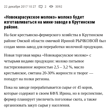
СТИЛЬ ЖИЗНИ
22 декабря 2017 10:27
2
3092
«Новокарасукское молоко» молоко будет
изготавливаться на мини-заводе в Крутинском
районе.
На базе крестьянско-фермерского хозяйства в Крутинском
районе Омской области омичкой Ириной РЫЧКОВОЙ был
создан мини-завод для переработки молочной продукции.
Новая торговая марка «Новокарасукское молоко» с
четырьмя видами продукции: молоко питьевое
пастеризованное жирностью 2,5 – 3,2 %, масло
крестьянское, сметана 20-30% жирности и творог —
попадут на полки региона.
Пока на заводе перерабатывается сырье от 45 коров,
которые содержит в своем КФХ Ирина, но в перспективе,
фермер планирует увеличить поголовье скота, а также
организовать закуп сырья у населения.