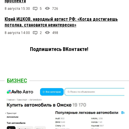
проспекта
8 августа 15:30
5
726
Юрий ИЦКОВ, народный артист РФ: «Когда достигаешь
потолка, становится неинтересно»
8 августа 14:00
2
498
Подпишитесь ВКонтакте!
БИЗНЕС