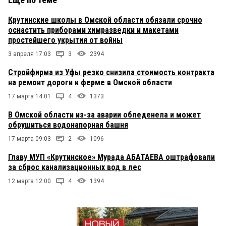
Крутинские школы в Омской области обязали срочно
оснастить приборами химразведки и макетами
простейшего укрытия от войны
3 апреля 17:03
3
2394
Стройфирма из Уфы резко снизила стоимость контракта
на ремонт дороги к ферме в Омской области
17 марта 14:01
4
1373
В Омской области из-за аварии обледенела и может
обрушиться водонапорная башня
17 марта 09:03
2
1096
Главу МУП «Крутинское» Мурада АБАТАЕВА оштрафовали
за сброс канализационных вод в лес
12 марта 12:00
4
1394