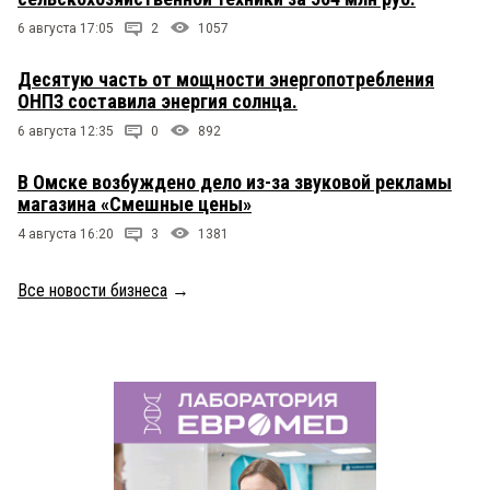
6 августа 17:05
2
1057
Десятую часть от мощности энергопотребления
ОНПЗ составила энергия солнца.
6 августа 12:35
0
892
В Омске возбуждено дело из-за звуковой рекламы
магазина «Смешные цены»
4 августа 16:20
3
1381
Все новости бизнеса
→