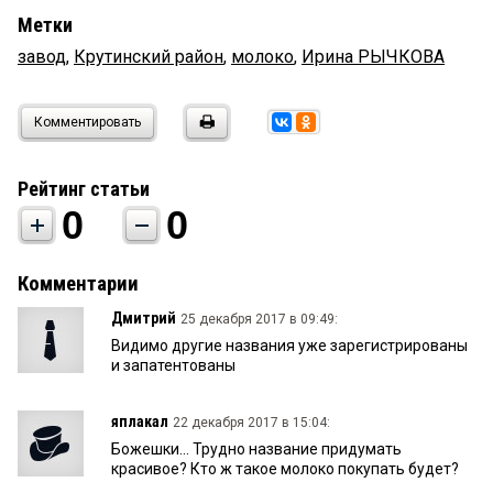
Метки
завод
,
Крутинский район
,
молоко
,
Ирина РЫЧКОВА
Комментировать
Рейтинг статьи
0
0
Комментарии
Дмитрий
25 декабря 2017 в 09:49:
Видимо другие названия уже зарегистрированы
и запатентованы
яплакал
22 декабря 2017 в 15:04:
Божешки... Трудно название придумать
красивое? Кто ж такое молоко покупать будет?