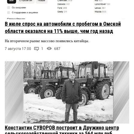
В июле спрос на автомобили с пробегом в Омской
области оказался на 11% выше, чем год назад
На вторичном рынке массово появились китайцы.
7 августа 17:00
1
687
Константин СУВОРОВ построит в Дружино центр
сельскохозяйственной техники за 564 млн руб.