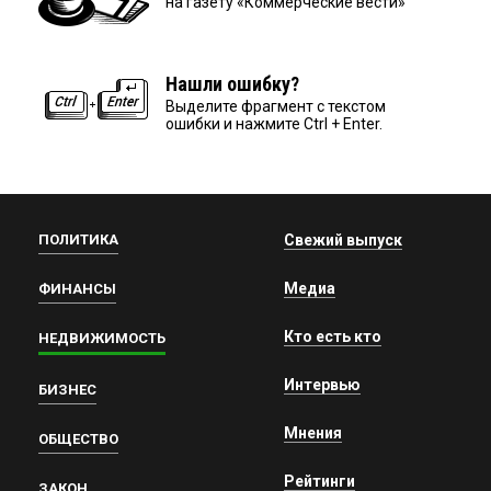
на газету «Коммерческие вести»
Нашли ошибку?
Выделите фрагмент с текстом
ошибки и нажмите Ctrl + Enter.
ПОЛИТИКА
Свежий выпуск
Медиа
ФИНАНСЫ
Кто есть кто
НЕДВИЖИМОСТЬ
Интервью
БИЗНЕС
Мнения
ОБЩЕСТВО
Рейтинги
ЗАКОН