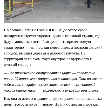
По словам Елены АГАФОНОВОЙ, до этого срока
панируется отремонтировать здание цирковой студии, где
будут заниматься дети, благоустроить прилегающую
территорию — на площади перед цирком построят детский
городок, высадят деревья и разобьют клумбы. На
территории за цирком будет обустроен сафари-парк и
детский городок.
— Все инженерное оборудование в цирке — абсолютно
новое. Установлена мощнейшая вентиляция. Это позволит
избежать специфического запаха животных, который
многих отталкивал,
— подчеркнула руководитель цирка.
Как она отметила в здании цирка старыми остались только
полы, все остальное — новое. Но и их отреставрировали.