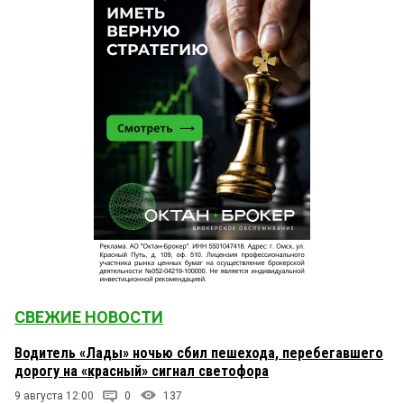
СВЕЖИЕ НОВОСТИ
Водитель «Лады» ночью сбил пешехода, перебегавшего
дорогу на «красный» сигнал светофора
9 августа 12:00
0
137