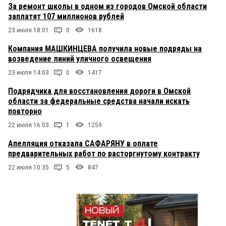
За ремонт школы в одном из городов Омской области
заплатят 107 миллионов рублей
23 июля 18:01
0
1618
Компания МАШКИНЦЕВА получила новые подряды на
возведение линий уличного освещения
23 июля 14:03
0
1417
Подрядчика для восстановления дороги в Омской
области за федеральные средства начали искать
повторно
22 июля 16:03
1
1259
Апелляция отказала САФАРЯНУ в оплате
предварительных работ по расторгнутому контракту
22 июля 10:35
5
847