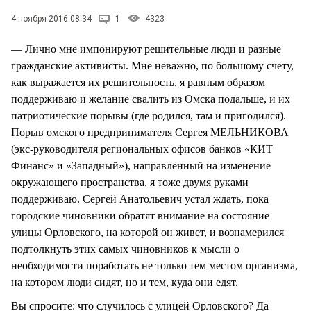
СТИЛЬ ЖИЗНИ
4 ноября 2016 08:34
1
4323
— Лично мне импонируют решительные люди и разные
гражданские активисты. Мне неважно, по большому счету,
как выражается их решительность, я равным образом
поддерживаю и желание свалить из Омска подальше, и их
патриотические порывы (где родился, там и пригодился).
Порыв омского предпринимателя Сергея МЕЛЬНИКОВА
(экс-руководителя региональных офисов банков «КИТ
Финанс» и «Западный»), направленный на изменение
окружающего пространства, я тоже двумя руками
поддерживаю. Сергей Анатольевич устал ждать, пока
городские чиновники обратят внимание на состояние
улицы Орловского, на которой он живет, и вознамерился
подтолкнуть этих самых чиновников к мысли о
необходимости поработать не только тем местом организма,
на котором люди сидят, но и тем, куда они едят.
Вы спросите: что случилось с улицей Орловского? Да