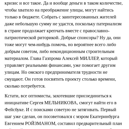
кризис и все такое. Да и вообще деньги в таком количестве,
чтобы хватило на преображение улицы, могут найтись
только в бюджете. Собрать с заинтересованных жителей
даже небольшую сумму не удастся, поскольку патернализм
в стране продолжает крепчать вместе с православно-
патриотической риторикой. Добрые спонсоры? Ну да, они
тоже могут чем-нибудь помочь, но вероятнее всего либо
добрым советом, либо некондиционным строительным
материалом. Глава Газпрома Алексей МИЛЛЕР, который
управляет реальными финансами, уже помогает другим
улицам. Но омского предпринимателя трудности не
смущают. Он готов посвятить проекту столько времени,
сколько потребуется.
Кстати, все оптимисты, захотевшие присоединиться к
инициативе Сергея МЕЛЬНИКОВА, смогут найти его в
Фейсбуке. И с поисками советую не затягивать. Первый
шаг уже сделан, он посоветовался с мэром Екатеринбурга
Евгением РОЙЗМАНОМ, составил предварительный план