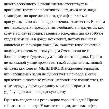
ничего особенного. Освещение там отсутствует в
принципе, тротуаров практически нет, из-за чего люди
фланируют по проезжей части, где асфальт хоть и
присутствует, но в явно недостаточном количестве. Еще там
нет пешеходных переходов, автомобилисты паркуются, как
кому в голову взбредет, зеленые насаждения давно требуют
ухода и замены, а в дождь всех топит, потому как нет и
ливневой канализации тоже. Вы скажете: такое описание
подходит к очень многим улицам Омска, если не к
большинству, и будете, я думаю, абсолютно правы. Просто
не на каждой улице проживает такой социально активный
человек, как Сергей МЕЛЬНИКОВ, искреннее верящий,
что нерешаемых задач не существует в природе, и если
приложить некоторые усилия (непонятного количества), то
даже заурядную омскую улицу можно превратить в
удобную для жизни городскую среду.
Где взять средства на реализацию хорошей идеи? Прямо
сейчас – точно негде. У нас же санкции, дешевая нефть,