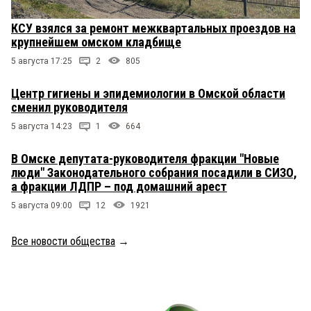
КСУ взялся за ремонт межквартальных проездов на
крупнейшем омском кладбище
5 августа 17:25
2
805
Центр гигиены и эпидемиологии в Омской области
сменил руководителя
5 августа 14:23
1
664
В Омске депутата-руководителя фракции "Новые
люди" Законодательного собрания посадили в СИЗО,
а фракции ЛДПР – под домашний арест
5 августа 09:00
12
1921
Все новости общества
→