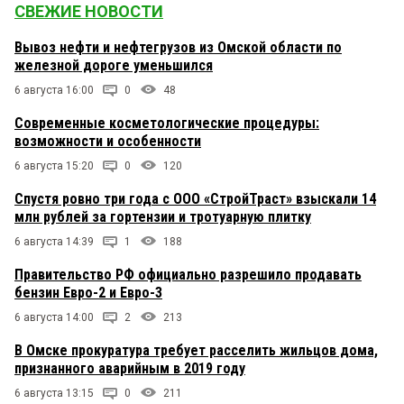
СВЕЖИЕ НОВОСТИ
Вывоз нефти и нефтегрузов из Омской области по
железной дороге уменьшился
6 августа 16:00
0
48
Современные косметологические процедуры:
возможности и особенности
6 августа 15:20
0
120
Спустя ровно три года с ООО «СтройТраст» взыскали 14
млн рублей за гортензии и тротуарную плитку
6 августа 14:39
1
188
Правительство РФ официально разрешило продавать
бензин Евро-2 и Евро-3
6 августа 14:00
2
213
В Омске прокуратура требует расселить жильцов дома,
признанного аварийным в 2019 году
6 августа 13:15
0
211