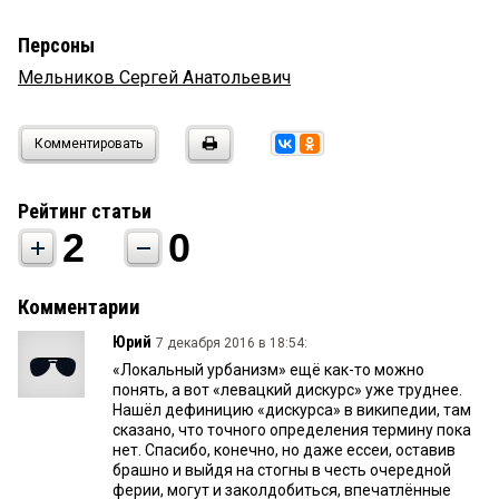
Персоны
Мельников Сергей Анатольевич
Комментировать
Рейтинг статьи
2
0
Комментарии
Юрий
7 декабря 2016 в 18:54:
«Локальный урбанизм» ещё как-то можно
понять, а вот «левацкий дискурс» уже труднее.
Нашёл дефиницию «дискурса» в википедии, там
сказано, что точного определения термину пока
нет. Спасибо, конечно, но даже ессеи, оставив
брашно и выйдя на стогны в честь очередной
ферии, могут и заколдобиться, впечатлённые