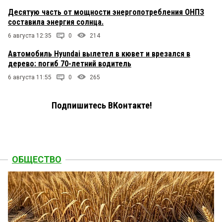
Десятую часть от мощности энергопотребления ОНПЗ
составила энергия солнца.
6 августа 12:35
0
214
Автомобиль Hyundai вылетел в кювет и врезался в
дерево: погиб 70-летний водитель
6 августа 11:55
0
265
Подпишитесь ВКонтакте!
ОБЩЕСТВО