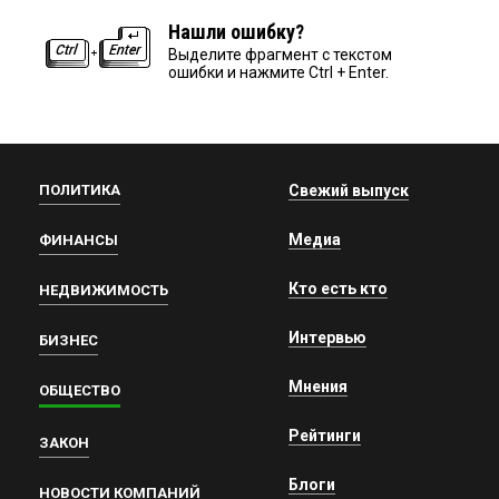
Нашли ошибку?
Выделите фрагмент с текстом
ошибки и нажмите Ctrl + Enter.
ПОЛИТИКА
Свежий выпуск
Медиа
ФИНАНСЫ
Кто есть кто
НЕДВИЖИМОСТЬ
Интервью
БИЗНЕС
Мнения
ОБЩЕСТВО
Рейтинги
ЗАКОН
Блоги
НОВОСТИ КОМПАНИЙ