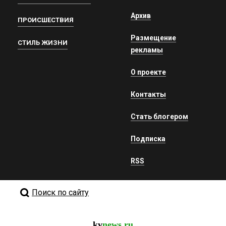
Архив
ПРОИСШЕСТВИЯ
Размещение
СТИЛЬ ЖИЗНИ
рекламы
О проекте
Контакты
Стать блогером
Подписка
RSS
Поиск по сайту
kv
news.ru