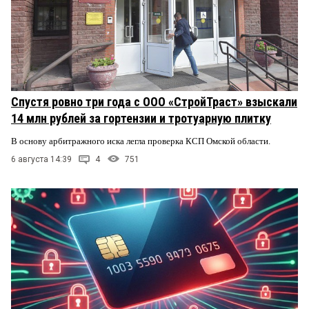
Спустя ровно три года с ООО «СтройТраст» взыскали
14 млн рублей за гортензии и тротуарную плитку
В основу арбитражного иска легла проверка КСП Омской области.
6 августа 14:39
4
751