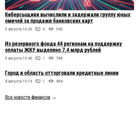
Киберсыщики вычислили и задержали группу юных
омичей за продажи банковских карт
5 августа 16:26
0
943
Из резервного фонда 44 регионам на поддержку
оплаты ЖКУ выделено 7,4 млрд рублей
5 августа 10:40
1
788
Город и область отторговали кредитные линии
4 августа 15:19
1
984
Все новости финансов
→