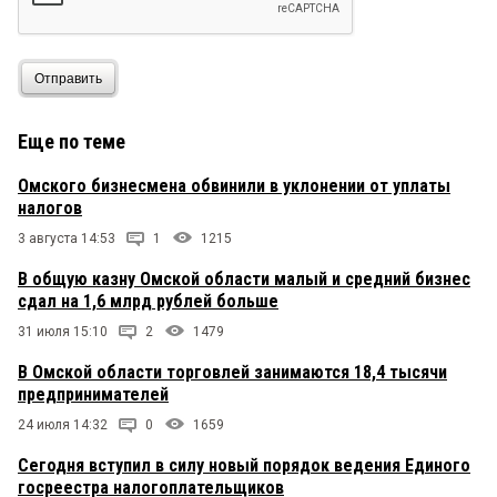
Отправить
Еще по теме
Омского бизнесмена обвинили в уклонении от уплаты
налогов
3 августа 14:53
1
1215
В общую казну Омской области малый и средний бизнес
сдал на 1,6 млрд рублей больше
31 июля 15:10
2
1479
В Омской области торговлей занимаются 18,4 тысячи
предпринимателей
24 июля 14:32
0
1659
Сегодня вступил в силу новый порядок ведения Единого
госреестра налогоплательщиков