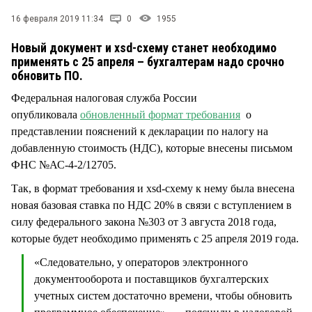
СТИЛЬ ЖИЗНИ
16 февраля 2019 11:34
0
1955
Новый документ и xsd-схему станет необходимо
применять с 25 апреля – бухгалтерам надо срочно
обновить ПО.
Федеральная налоговая служба России
опубликовала
обновленный формат требования
о
представлении пояснений к декларации по налогу на
добавленную стоимость (НДС), которые внесены письмом
ФНС №АС-4-2/12705.
Так, в формат требования и xsd-схему к нему была внесена
новая базовая ставка по НДС 20% в связи с вступлением в
силу федерального закона №303 от 3 августа 2018 года,
которые будет необходимо применять с 25 апреля 2019 года.
«Следовательно, у операторов электронного
документооборота и поставщиков бухгалтерских
учетных систем достаточно времени, чтобы обновить