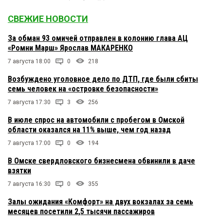
СВЕЖИЕ НОВОСТИ
За обман 93 омичей отправлен в колонию глава АЦ
«Ромни Марш» Ярослав МАКАРЕНКО
7 августа 18:00
0
218
Возбуждено уголовное дело по ДТП, где были сбиты
семь человек на «островке безопасности»
7 августа 17:30
3
256
В июле спрос на автомобили с пробегом в Омской
области оказался на 11% выше, чем год назад
7 августа 17:00
0
194
В Омске свердловского бизнесмена обвинили в даче
взятки
7 августа 16:30
0
355
Залы ожидания «Комфорт» на двух вокзалах за семь
месяцев посетили 2,5 тысячи пассажиров