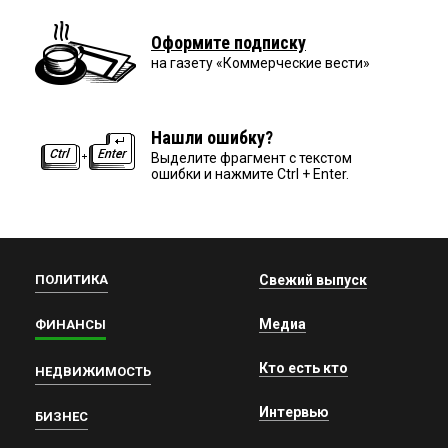
Оформите подписку
на газету «Коммерческие вести»
Нашли ошибку?
Выделите фрагмент с текстом
ошибки и нажмите Ctrl + Enter.
ПОЛИТИКА
Свежий выпуск
Медиа
ФИНАНСЫ
Кто есть кто
НЕДВИЖИМОСТЬ
Интервью
БИЗНЕС