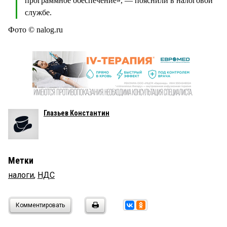
программное обеспечение», — пояснили в налоговой
службе.
Фото © nalog.ru
Глазьев Константин
Метки
налоги
,
НДС
Комментировать