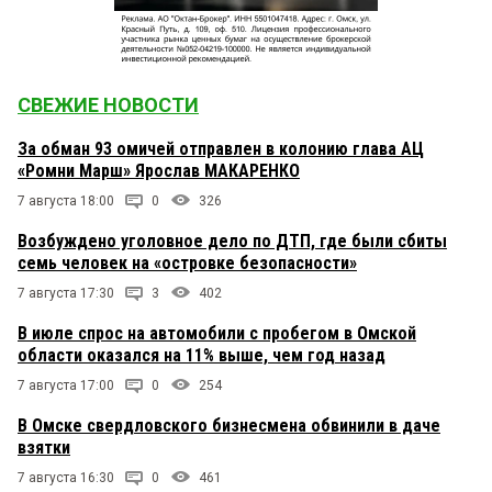
СВЕЖИЕ НОВОСТИ
За обман 93 омичей отправлен в колонию глава АЦ
«Ромни Марш» Ярослав МАКАРЕНКО
7 августа 18:00
0
326
Возбуждено уголовное дело по ДТП, где были сбиты
семь человек на «островке безопасности»
7 августа 17:30
3
402
В июле спрос на автомобили с пробегом в Омской
области оказался на 11% выше, чем год назад
7 августа 17:00
0
254
В Омске свердловского бизнесмена обвинили в даче
взятки
7 августа 16:30
0
461