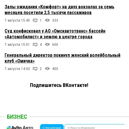
Залы ожидания «Комфорт» на двух вокзалах за семь
месяцев посетили 2,5 тысячи пассажиров
7 августа 15:45
1
333
Суд конфисковал у АО «Омскавтотранс» бассейн
«Автомобилист» и землю в центре города
7 августа 15:01
4
600
Генеральный директор покинул женский волейбольный
клуб «Омичка»
7 августа 14:00
2
455
Подпишитесь ВКонтакте!
БИЗНЕС