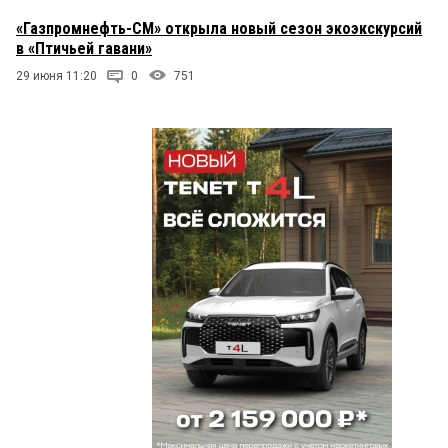
«Газпромнефть-СМ» открыла новый сезон экоэкскурсий
в «Птичьей гавани»
29 июня 11:20
0
751