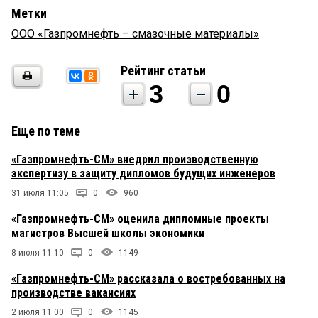
Метки
ООО «Газпромнефть – смазочные материалы»
Рейтинг статьи
3
0
Еще по теме
«Газпромнефть-СМ» внедрил производственную
экспертизу в защиту дипломов будущих инженеров
31 июля 11:05
0
960
«Газпромнефть-СМ» оценила дипломные проекты
магистров Высшей школы экономики
8 июля 11:10
0
1149
«Газпромнефть-СМ» рассказала о востребованных на
производстве вакансиях
2 июля 11:00
0
1145