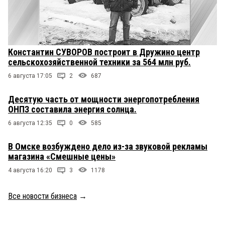
Константин СУВОРОВ построит в Дружино центр
сельскохозяйственной техники за 564 млн руб.
6 августа 17:05
2
687
Десятую часть от мощности энергопотребления
ОНПЗ составила энергия солнца.
6 августа 12:35
0
585
В Омске возбуждено дело из-за звуковой рекламы
магазина «Смешные цены»
4 августа 16:20
3
1178
Все новости бизнеса
→