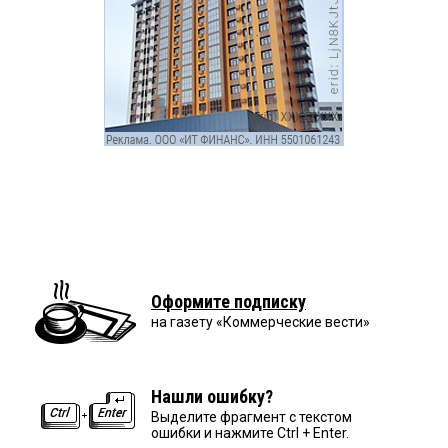
Оформите подписку
на газету «Коммерческие вести»
Нашли ошибку?
Выделите фрагмент с текстом
ошибки и нажмите Ctrl + Enter.