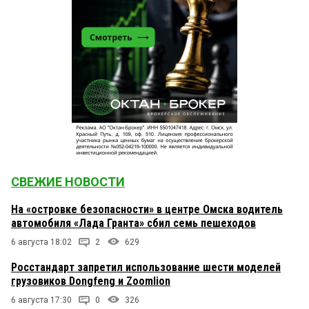
СВЕЖИЕ НОВОСТИ
На «островке безопасности» в центре Омска водитель
автомобиля «Лада Гранта» сбил семь пешеходов
6 августа 18:02
2
629
Росстандарт запретил использование шести моделей
грузовиков Dongfeng и Zoomlion
6 августа 17:30
0
326