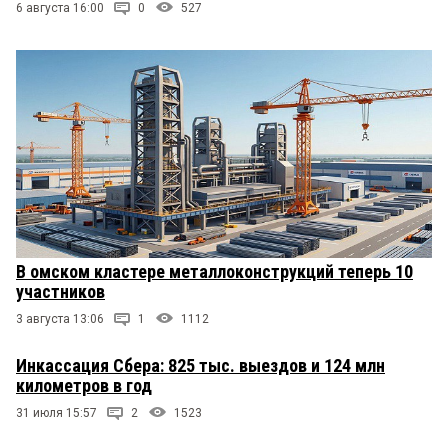
6 августа 16:00
0
527
В омском кластере металлоконструкций теперь 10
участников
3 августа 13:06
1
1112
Инкассация Сбера: 825 тыс. выездов и 124 млн
километров в год
31 июля 15:57
2
1523