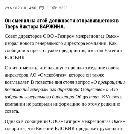
СТИЛЬ ЖИЗНИ
29 мая 2018 14:50
0
5898
Он сменил на этой должности отправившегося в
Тверь Виктора ВАРЖИНА.
Совет директоров ООО «Газпром межрегионгаз Омск»
избрал нового генерального директора компании. Как
сообщили в пресс-службе предприятия, им стал Евгений
ЕЛОВИК.
Стоит отметить, что накануне прошло заседание совета
директоров АО «Омскоблгаз», которое он также
возглавляет. В повестке дня стоял вопрос
«О прекращении
полномочий генерального директора Общества» и
Об
«
избрании генерального директора Общества»
. KVnews в
компании не раскрыли информацию по этому решению
совета.
Однако в сообщении ООО «Газпром межрегионгаз Омск»
говорится, что Евгений ЕЛОВИК продолжит руководить