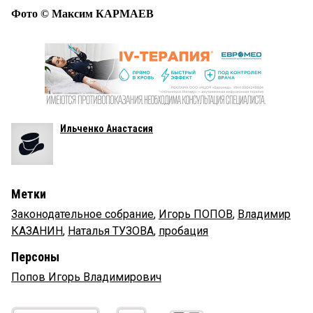
Фото © Максим КАРМАЕВ
Ильченко Анастасия
Метки
Законодательное собрание
,
Игорь ПОПОВ
,
Владимир
КАЗАНИН
,
Наталья ТУЗОВА
,
пробация
Персоны
Попов Игорь Владимирович