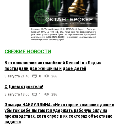
СВЕЖИЕ НОВОСТИ
В столкновении автомобилей Renault и «Лады»
пострадали две женщины и двое детей
8 августа 21:48
0
266
С Днем строителя!
8 августа 18:00
1
286
Эльвира НАБИУЛЛИНА: «Некоторые компании даже в
убыток себе пытаются удержать рабочую силу на
производствах, хотя спрос в их секторах объективно
падает»