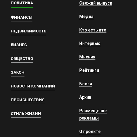
ПОЛИТИКА
Свежий выпуск
Медиа
ФИНАНСЫ
Кто есть кто
НЕДВИЖИМОСТЬ
Интервью
БИЗНЕС
Мнения
ОБЩЕСТВО
Рейтинги
ЗАКОН
Блоги
НОВОСТИ КОМПАНИЙ
Архив
ПРОИСШЕСТВИЯ
Размещение
СТИЛЬ ЖИЗНИ
рекламы
О проекте