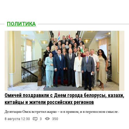
ПОЛИТИКА
Омичей поздравили с Днем города белорусы, казахи,
китайцы и жители российских регионов
Делегации Омск встретил жарко – и в прямом, и в переносном смысле.
8 августа 12:30
3
350