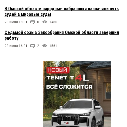
В Омской области народные избранники назначили пять
судей в мировые суды
23 июля 18:31
0
1480
Седьмой созыв Заксобрания Омской области завершил
работу
23 июля 16:31
2
1561