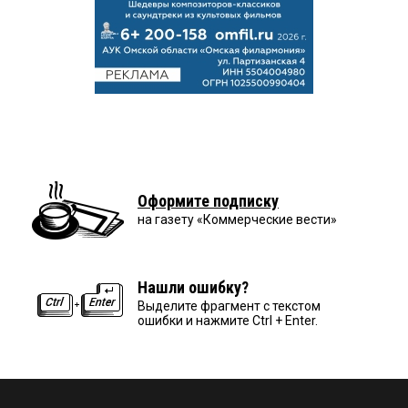
Оформите подписку
на газету «Коммерческие вести»
Нашли ошибку?
Выделите фрагмент с текстом
ошибки и нажмите Ctrl + Enter.