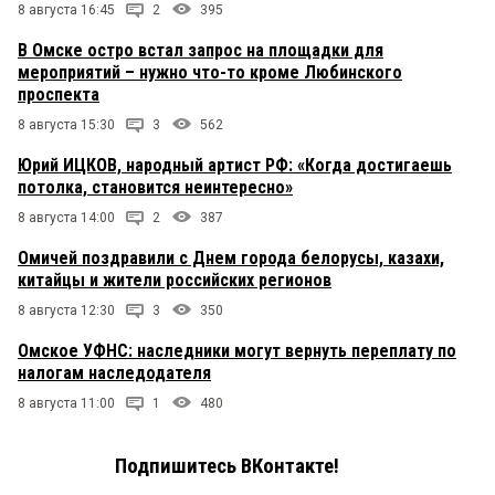
8 августа 16:45
2
395
В Омске остро встал запрос на площадки для
мероприятий – нужно что-то кроме Любинского
проспекта
8 августа 15:30
3
562
Юрий ИЦКОВ, народный артист РФ: «Когда достигаешь
потолка, становится неинтересно»
8 августа 14:00
2
387
Омичей поздравили с Днем города белорусы, казахи,
китайцы и жители российских регионов
8 августа 12:30
3
350
Омское УФНС: наследники могут вернуть переплату по
налогам наследодателя
8 августа 11:00
1
480
Подпишитесь ВКонтакте!