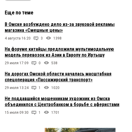
Еще по теме
В Омске возбуждено дело из-за звуковой рекламы
магазина «Смешные цены»
4 августа 16:20
3
1398
На форуме китайцы предложили мультимодальную
модель перевозок из Азии в Европу по Иртышу
29 июля 17:09
0
538
На дорогах Омской области началась масштабная
спецоперация «Пассажирский транспорт»
29 июля 13:24
1
1020
Не поддавшийся мошенникам художник из Омска
объединился с Центробанком в борьбе с аферистами
15 июля 09:30
1
1701