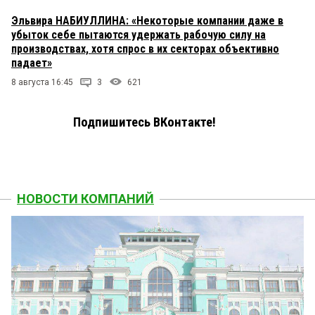
Эльвира НАБИУЛЛИНА: «Некоторые компании даже в
убыток себе пытаются удержать рабочую силу на
производствах, хотя спрос в их секторах объективно
падает»
8 августа 16:45
3
621
Подпишитесь ВКонтакте!
НОВОСТИ КОМПАНИЙ