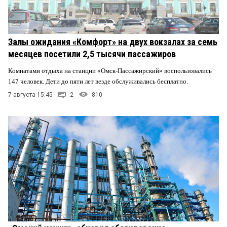
Залы ожидания «Комфорт» на двух вокзалах за семь
месяцев посетили 2,5 тысячи пассажиров
Комнатами отдыха на станции «Омск-Пассажирский» воспользовались
147 человек. Дети до пяти лет везде обслуживались бесплатно.
7 августа 15:45
2
810