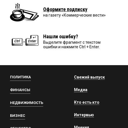
Оформите подписку
на газету «Коммерческие вести»
Нашли ошибку?
Выделите фрагмент с текстом
ошибки и нажмите Ctrl + Enter.
ПОЛИТИКА
Свежий выпуск
Медиа
ФИНАНСЫ
Кто есть кто
НЕДВИЖИМОСТЬ
Интервью
БИЗНЕС
Мнения