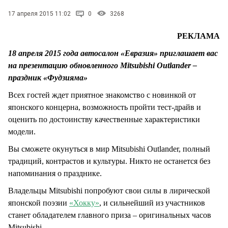
СТИЛЬ ЖИЗНИ
17 апреля 2015 11:02
0
3268
РЕКЛАМА
18 апреля 2015 года автосалон «Евразия» приглашает вас
на презентацию обновленного Mitsubishi Outlander –
праздник «Фудзияма»
Всех гостей ждет приятное знакомство с новинкой от
японского концерна, возможность пройти тест-драйв и
оценить по достоинству качественные характеристики
модели.
Вы сможете окунуться в мир Mitsubishi Outlander, полный
традиций, контрастов и культуры. Никто не останется без
напоминания о празднике.
Владельцы Mitsubishi попробуют свои силы в лирической
японской поэзии
«Хокку»
, и сильнейший из участников
станет обладателем главного приза – оригинальных часов
Mitsubishi.