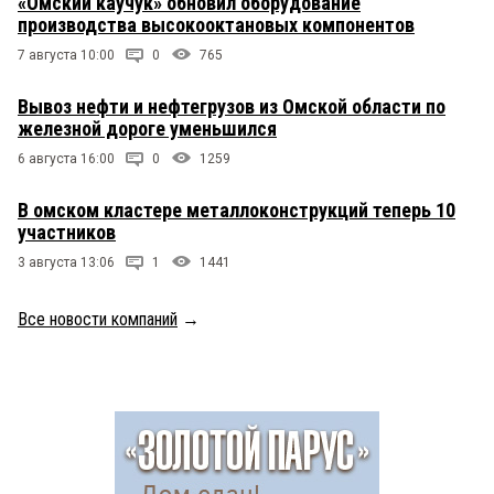
«Омский каучук» обновил оборудование
производства высокооктановых компонентов
7 августа 10:00
0
765
Вывоз нефти и нефтегрузов из Омской области по
железной дороге уменьшился
6 августа 16:00
0
1259
В омском кластере металлоконструкций теперь 10
участников
3 августа 13:06
1
1441
Все новости компаний
→