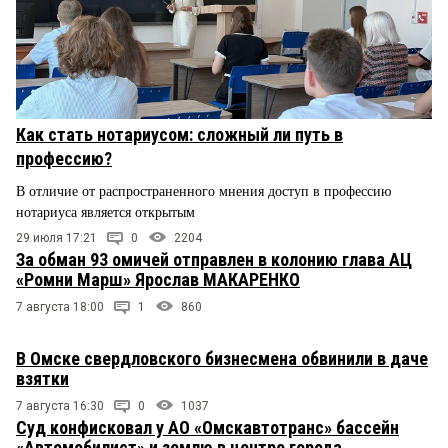
Как стать нотариусом: сложный ли путь в
профессию?
В отличие от распространенного мнения доступ в профессию
нотариуса является открытым
29 июля 17:21
0
2204
За обман 93 омичей отправлен в колонию глава АЦ
«Ромни Марш» Ярослав МАКАРЕНКО
7 августа 18:00
1
860
В Омске свердловского бизнесмена обвинили в даче
взятки
7 августа 16:30
0
1037
Суд конфисковал у АО «Омскавтотранс» бассейн
«Автомобилист» и землю в центре города