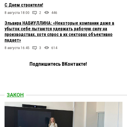
С Днем строителя!
8 августа 18:00
2
446
Эльвира НАБИУЛЛИНА: «Некоторые компании даже в
убыток себе пытаются удержать рабочую силу на
производствах, хотя спрос в их секторах объективно
падает»
8 августа 16:45
3
614
Подпишитесь ВКонтакте!
ЗАКОН