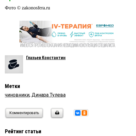
Фото © zakonosfera.ru
Глазьев Константин
Метки
чиновники
,
Динара Тулева
Комментировать
Рейтинг статьи