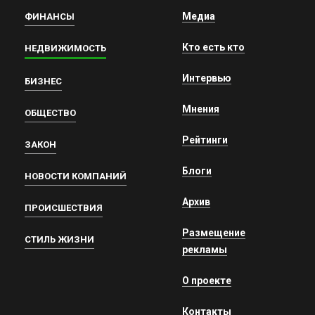
Медиа
ФИНАНСЫ
Кто есть кто
НЕДВИЖИМОСТЬ
Интервью
БИЗНЕС
Мнения
ОБЩЕСТВО
Рейтинги
ЗАКОН
Блоги
НОВОСТИ КОМПАНИЙ
Архив
ПРОИСШЕСТВИЯ
Размещение
СТИЛЬ ЖИЗНИ
рекламы
О проекте
Контакты