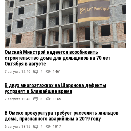
Омский Минстрой надеется возобновить
строительство дома для дольщиков на 70 лет
Октября в августе
7 августа 12:40
4
1461
В двух многоэтажках на Шаронова дефекты
устранят в ближайшее время
7 августа 10:40
8
1165
В Омске прокуратура требует расселить жильцов
дома, признанного аварийным в 2019 году
6 августа 13:15
4
1017