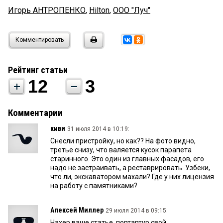
Игорь АНТРОПЕНКО
,
Hilton
,
ООО "Луч"
Комментировать
Рейтинг статьи
12
3
Комментарии
киви
31 июля 2014 в 10:19:
Снесли пристройку, но как?? На фото видно,
третье снизу, что валяется кусок парапета
старинного. Это один из главных фасадов, его
надо не застраивать, а реставрировать. Узбеки,
что ли, экскаватором махали? Где у них лицензия
на работу с памятниками?
Алексей Миллер
29 июля 2014 в 09:15:
Нахер ваше статье, портартур свой