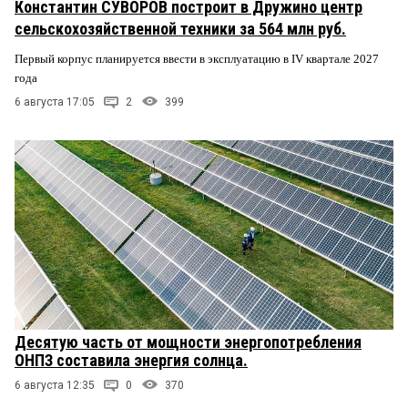
Константин СУВОРОВ построит в Дружино центр
сельскохозяйственной техники за 564 млн руб.
Первый корпус планируется ввести в эксплуатацию в IV квартале 2027
года
6 августа 17:05
2
399
Десятую часть от мощности энергопотребления
ОНПЗ составила энергия солнца.
6 августа 12:35
0
370