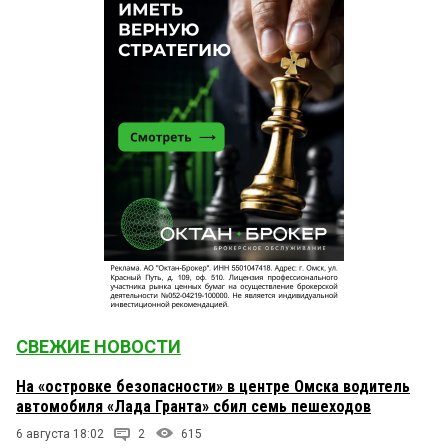
СВЕЖИЕ НОВОСТИ
На «островке безопасности» в центре Омска водитель
автомобиля «Лада Гранта» сбил семь пешеходов
6 августа 18:02
2
615