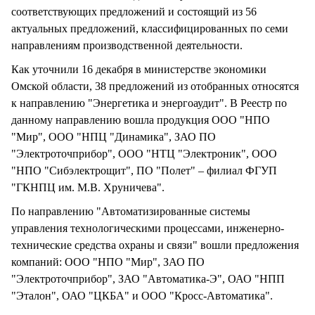
соответствующих предложений и состоящий из 56
актуальных предложений, классифицированных по семи
направлениям производственной деятельности.
Как уточнили 16 декабря в министерстве экономики
Омской области, 38 предложений из отобранных относятся
к направлению "Энергетика и энергоаудит". В Реестр по
данному направлению вошла продукция ООО "НПО
"Мир", ООО "НПЦ "Динамика", ЗАО ПО
"Электроточприбор", ООО "НТЦ "Электроник", ООО
"НПО "Сибэлектрощит", ПО "Полет" – филиал ФГУП
"ГКНПЦ им. М.В. Хруничева".
По направлению "Автоматизированные системы
управления технологическими процессами, инженерно-
технические средства охраны и связи" вошли предложения
компаний: ООО "НПО "Мир", ЗАО ПО
"Электроточприбор", ЗАО "Автоматика-Э", ОАО "НПП
"Эталон", ОАО "ЦКБА" и ООО "Кросс-Автоматика".