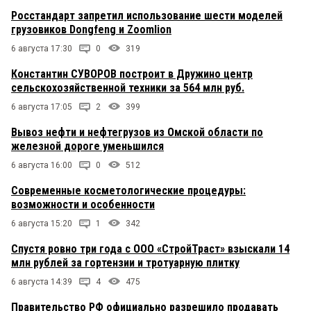
Росстандарт запретил использование шести моделей
грузовиков Dongfeng и Zoomlion
6 августа 17:30
0
319
Константин СУВОРОВ построит в Дружино центр
сельскохозяйственной техники за 564 млн руб.
6 августа 17:05
2
399
Вывоз нефти и нефтегрузов из Омской области по
железной дороге уменьшился
6 августа 16:00
0
512
Современные косметологические процедуры:
возможности и особенности
6 августа 15:20
1
342
Спустя ровно три года с ООО «СтройТраст» взыскали 14
млн рублей за гортензии и тротуарную плитку
6 августа 14:39
4
475
Правительство РФ официально разрешило продавать