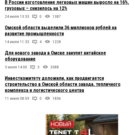
В России изготовление легковых машин выросло на 16%,
грузовых – снизилось на 12%
24 июля 13:33
0
1387
Омской области выделили 36 миллионов рублей на
развитие промышленности
14 июля 11:33
4
1228
Для нового завода в Омске закупят китайское
оборудование
3 июля 14:00
3
3388
Инвесткомитету доложили, как продвигается
строительство в Омской области завода, тепличного
комплекса и логистического центра
11 июня 08:59
0
1836