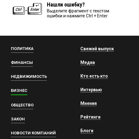
Нашли ошибку?
Выделите фрагмент с текстом
ошибки и нажмите Ctrl + Enter.
ПОЛИТИКА
Свежий выпуск
Медиа
ФИНАНСЫ
Кто есть кто
НЕДВИЖИМОСТЬ
Интервью
БИЗНЕС
Мнения
ОБЩЕСТВО
Рейтинги
ЗАКОН
Блоги
НОВОСТИ КОМПАНИЙ