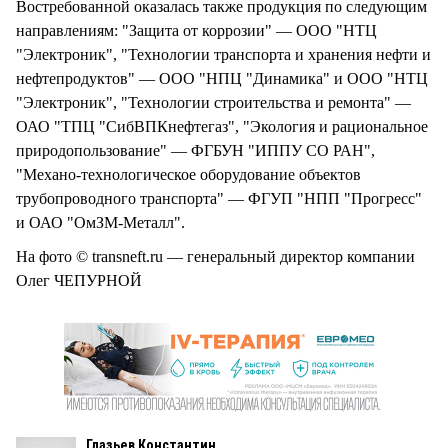
Востребованной оказалась также продукция по следующим
направлениям: "Защита от коррозии" — ООО "НТЦ
"Электроник", "Технологии транспорта и хранения нефти и
нефтепродуктов" — ООО "НПЦ "Динамика" и ООО "НТЦ
"Электроник", "Технологии строительства и ремонта" —
ОАО "ТПЦ "СибВПКнефтегаз", "Экология и рациональное
природопользование" — ФГБУН "ИППУ СО РАН",
"Механо-технологическое оборудование объектов
трубопроводного транспорта" — ФГУП "НПП "Прогресс"
и ОАО "ОмЗМ-Металл".
На фото © transneft.ru — генеральный директор компании
Олег ЧЕПУРНОЙ
Глазьев Константин