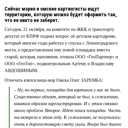
СТИЛЬ ЖИЗНИ
Сейчас мэрия и омские картингисты ищут
территорию, которую можно будет оформить так,
что ее никто не заберет.
Сегодня, 21 октября, на комитете по ЖКК и транспорту
депутат от КПРФ поднял вопрос об детском картодроме,
который многие годы работал у спуска с Ленинградского
моста, о предоставлении ему новой площадки вместо
старой, которая, напомним, отошла ООО «ГеоПартнер» и
ООО «ГеоТоп», подконтрольным Артему и Владиславу
АВДОШИНЫМ.
Отвечать взялся вице-мэр Омска Олег ЗАРЕМБА:
– Ну, во-первых, площадки для картинга у нас не было.
Существовал объект, который не был, к сожалению,
никаким образом зарегистрирован. И с этим связано
много проблем. Второе. Идет поиск площадки. Часть
посмотрели в этом году. К сожалению, не получилось:
очень в дорогостоящую смету ушли. Вчера был диалог