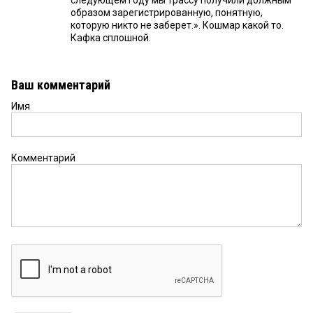
следующем году мы трассу получили должным
образом зарегистрированную, понятную,
которую никто не заберет.». Кошмар какой то.
Кафка сплошной.
Ваш комментарий
Имя
Комментарий