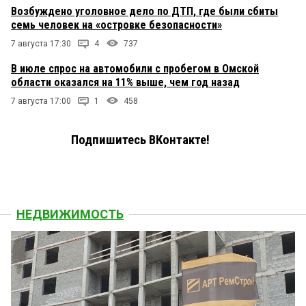
Возбуждено уголовное дело по ДТП, где были сбиты
семь человек на «островке безопасности»
7 августа 17:30
4
737
В июле спрос на автомобили с пробегом в Омской
области оказался на 11% выше, чем год назад
7 августа 17:00
1
458
Подпишитесь ВКонтакте!
НЕДВИЖИМОСТЬ