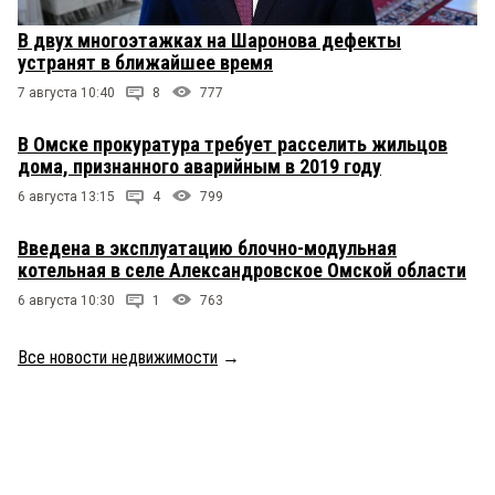
В двух многоэтажках на Шаронова дефекты
устранят в ближайшее время
7 августа 10:40
8
777
В Омске прокуратура требует расселить жильцов
дома, признанного аварийным в 2019 году
6 августа 13:15
4
799
Введена в эксплуатацию блочно-модульная
котельная в селе Александровское Омской области
6 августа 10:30
1
763
Все новости недвижимости
→