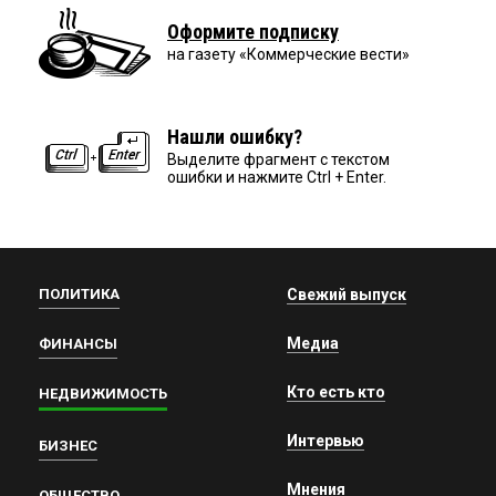
Оформите подписку
на газету «Коммерческие вести»
Нашли ошибку?
Выделите фрагмент с текстом
ошибки и нажмите Ctrl + Enter.
ПОЛИТИКА
Свежий выпуск
Медиа
ФИНАНСЫ
Кто есть кто
НЕДВИЖИМОСТЬ
Интервью
БИЗНЕС
Мнения
ОБЩЕСТВО