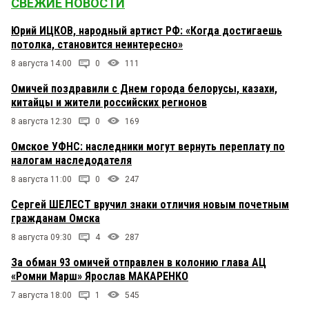
СВЕЖИЕ НОВОСТИ
Юрий ИЦКОВ, народный артист РФ: «Когда достигаешь
потолка, становится неинтересно»
8 августа 14:00
0
111
Омичей поздравили с Днем города белорусы, казахи,
китайцы и жители российских регионов
8 августа 12:30
0
169
Омское УФНС: наследники могут вернуть переплату по
налогам наследодателя
8 августа 11:00
0
247
Сергей ШЕЛЕСТ вручил знаки отличия новым почетным
гражданам Омска
8 августа 09:30
4
287
За обман 93 омичей отправлен в колонию глава АЦ
«Ромни Марш» Ярослав МАКАРЕНКО
7 августа 18:00
1
545