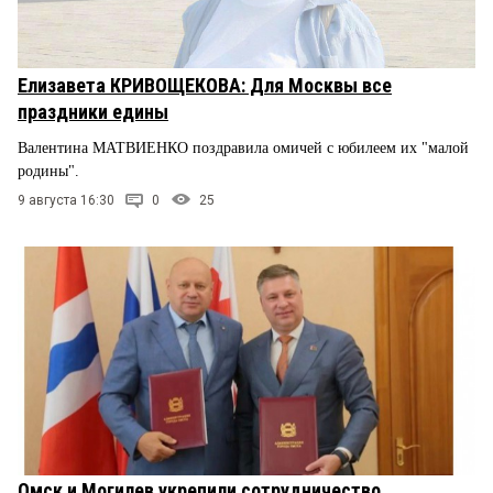
Елизавета КРИВОЩЕКОВА: Для Москвы все
праздники едины
Валентина МАТВИЕНКО поздравила омичей с юбилеем их "малой
родины".
9 августа 16:30
0
25
Омск и Могилев укрепили сотрудничество