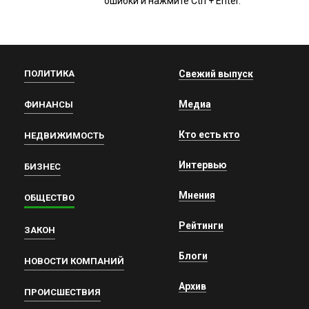
ошибки и нажмите Ctrl + Enter.
ПОЛИТИКА
Свежий выпуск
Медиа
ФИНАНСЫ
Кто есть кто
НЕДВИЖИМОСТЬ
Интервью
БИЗНЕС
Мнения
ОБЩЕСТВО
Рейтинги
ЗАКОН
Блоги
НОВОСТИ КОМПАНИЙ
Архив
ПРОИСШЕСТВИЯ