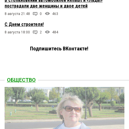
В столкновении автомобилей Renault и «Лады»
пострадали две женщины и двое детей
8 августа 21:48
0
463
С Днем строителя!
8 августа 18:00
2
484
Подпишитесь ВКонтакте!
ОБЩЕСТВО