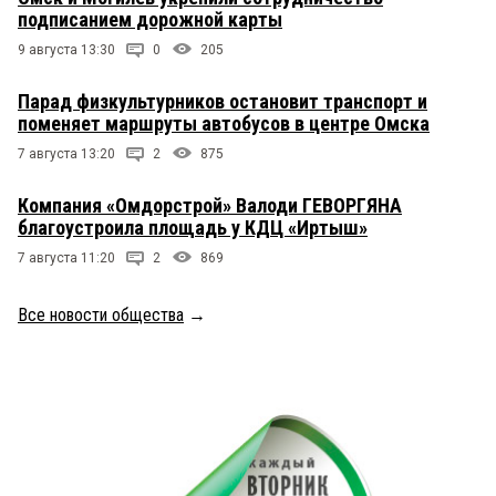
подписанием дорожной карты
9 августа 13:30
0
205
Парад физкультурников остановит транспорт и
поменяет маршруты автобусов в центре Омска
7 августа 13:20
2
875
Компания «Омдорстрой» Валоди ГЕВОРГЯНА
благоустроила площадь у КДЦ «Иртыш»
7 августа 11:20
2
869
Все новости общества
→