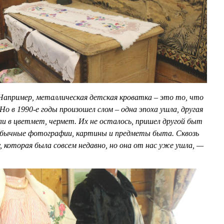
Например, металлическая детская кроватка – это то, что
Но в 1990-е годы произошел слом – одна эпоха ушла, другая
и в цветмет, чермет. Их не осталось, пришел другой быт
 обычные фотографии, картины и предметы быта. Сквозь
, которая была совсем недавно, но она от нас уже ушла, —