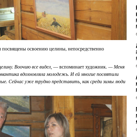
посвящены освоению целины, непосредственно
целину. Воочию все видел,
— вспоминает художник.
— Меня
романтика вдохновляла молодежь. И ей многие посвятили
ые. Сейчас уже трудно представить, как среди зимы люди