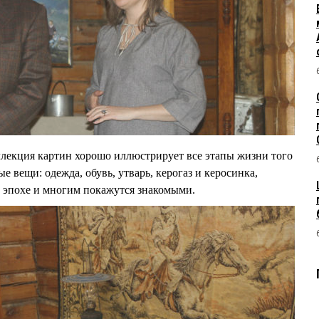
ллекция картин хорошо иллюстрирует все этапы жизни того
е вещи: одежда, обувь, утварь, керогаз и керосинка,
й эпохе и многим покажутся знакомыми.