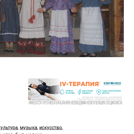
культура
,
музыка
,
искусство
,