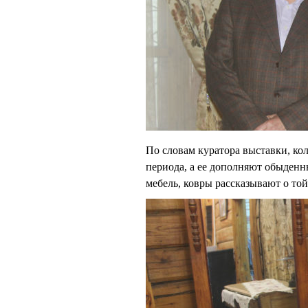
По словам куратора выставки, ко
периода, а ее дополняют обыденны
мебель, ковры рассказывают о то