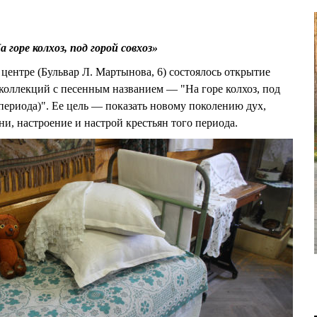
горе колхоз, под горой совхоз»
центре (Бульвар Л. Мартынова, 6) состоялось открытие
коллекций с песенным названием — "На горе колхоз, под
 периода)". Ее цель — показать новому поколению дух,
и, настроение и настрой крестьян того периода.