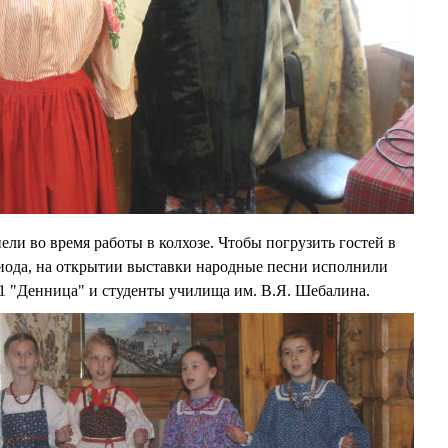
ли во время работы в колхозе. Чтобы погрузить гостей в
иода, на открытии выставки народные песни исполнили
 "Денница" и студенты училища им. В.Я. Шебалина.