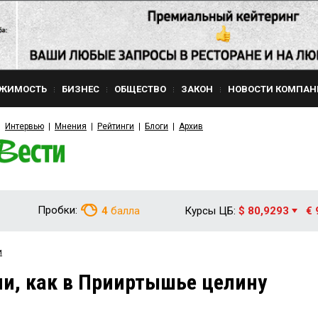
ЖИМОСТЬ
БИЗНЕС
ОБЩЕСТВО
ЗАКОН
НОВОСТИ КОМПАН
Интервью
Мнения
Рейтинги
Блоги
Архив
Пробки:
4
балла
Курсы ЦБ:
$ 80,9293
€ 
и
и, как в Прииртышье целину