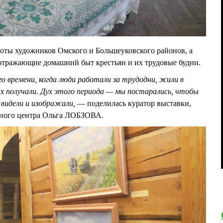
оты художников Омского и Большеуковского районов, а
отражающие домашний быт крестьян и их трудовые будни.
о времени, когда люди работали за трудодни, жили в
 их получали. Дух этого периода — мы постарались, чтобы
 видели и изображали,
— поделилась куратор выставки,
рного центра Ольга ЛОБЗОВА.