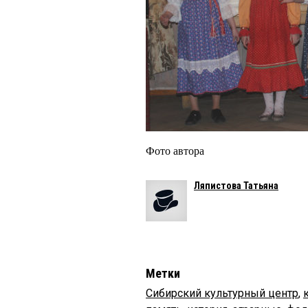
Фото автора
Ляпистова Татьяна
Метки
Сибирский культурный центр
,