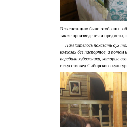
В экспозицию были отобраны раб
также произведения и предметы, 
— Нам хотелось показать дух тог
колхозах без паспортов, а потом
передали художники, которые его
искусствовед Сибирского культу