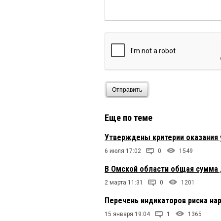
Отправить
Еще по теме
Утверждены критерии оказания
6 июля 17:02
0
1549
В Омской области общая сумма 
2 марта 11:31
0
1201
Перечень индикаторов риска на
15 января 19:04
1
1365