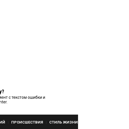
у?
ент с текстом ошибки и
nter.
ИЙ
ПРОИСШЕСТВИЯ
СТИЛЬ ЖИЗНИ