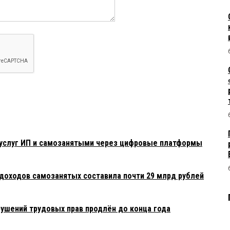
 услуг ИП и самозанятыми через цифровые платформы
доходов самозанятых составила почти 29 млрд рублей
рушений трудовых прав продлён до конца года