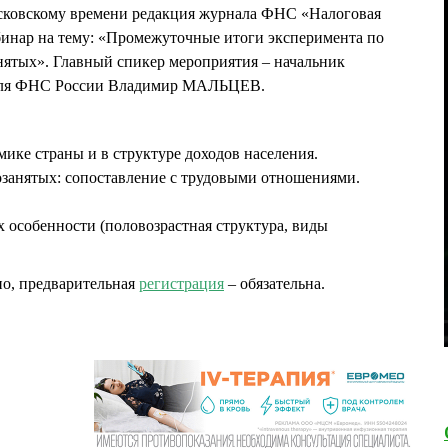
 московскому времени редакция журнала ФНС «Налоговая
бинар на тему: «Промежуточные итоги эксперимента по
нятых». Главный спикер мероприятия – начальник
роля ФНС России Владимир МАЛЬЦЕВ.
мике страны и в структуре доходов населения.
озанятых: сопоставление с трудовыми отношениями.
х особенности (половозрастная структура, виды
но, предварительная
регистрация
– обязательна.