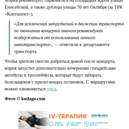
Мэрия рекомендует парковаться на площадках вдоль улицы
Енисейской, а также дублера улицы 70 лет Октября (за ТРК
«Континент»).
«
Для исключения затруднений в движении транспорта
по окончании концерта омичам рекомендуют
воздержаться от использования личного
автотранспорта
», — отметили в департаменте
транспорта.
Чтобы зрители смогли добраться домой после концерта,
мэрия запустит дополнительно вечерними спецрейсами
автобусы и троллейбусы, которые будут забирать
болельщиков с прилегающих остановок. С маршрутами
можно ознакомиться
здесь
.
Фото © kudago.com