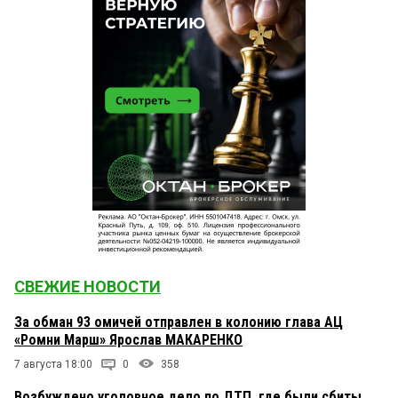
СВЕЖИЕ НОВОСТИ
За обман 93 омичей отправлен в колонию глава АЦ
«Ромни Марш» Ярослав МАКАРЕНКО
7 августа 18:00
0
358
Возбуждено уголовное дело по ДТП, где были сбиты