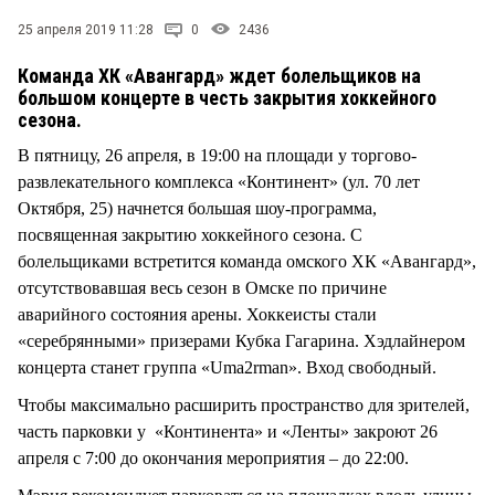
25 апреля 2019 11:28
0
2436
Команда ХК «Авангард» ждет болельщиков на
большом концерте в честь закрытия хоккейного
сезона.
В пятницу, 26 апреля, в 19:00 на площади у торгово-
развлекательного комплекса «Континент» (ул. 70 лет
Октября, 25) начнется большая шоу-программа,
посвященная закрытию хоккейного сезона. С
болельщиками встретится команда омского ХК «Авангард»,
отсутствовавшая весь сезон в Омске по причине
аварийного состояния арены. Хоккеисты стали
«серебрянными» призерами Кубка Гагарина. Хэдлайнером
концерта станет группа «Uma2rman». Вход свободный.
Чтобы максимально расширить пространство для зрителей,
часть парковки у «Континента» и «Ленты» закроют 26
апреля c 7:00 до окончания мероприятия – до 22:00.