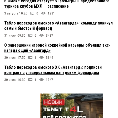
В Омске сегодня стартует VI розыгрыш предсезонного
турнира клубов МХЛ — расписание
3 августа 10:20
0
1281
Табло переходов омского «Авангарда»: команду покинул
самый быстрый форвард
31 июля 09:30
6
3487
О завершении игровой хоккейной карьеры объявил экс-
нападающий «Авангард»
30 июля 17:50
1
3149
Табло переходов омского ХК «Авангард»: подписан
контракт с универсальным канадским форвардом
30 июля 10:30
1
1747