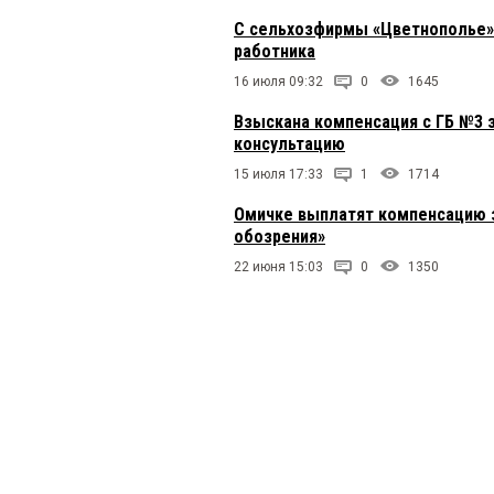
C сельхозфирмы «Цветнополье» 
работника
16 июля 09:32
0
1645
Взыскана компенсация с ГБ №3 
консультацию
15 июля 17:33
1
1714
Омичке выплатят компенсацию з
обозрения»
22 июня 15:03
0
1350