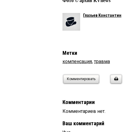
Фото © архив KVnews
Глазьев Константин
Метки
компенсация
,
травма
Комментировать
Комментарии
Комментариев нет.
Ваш комментарий