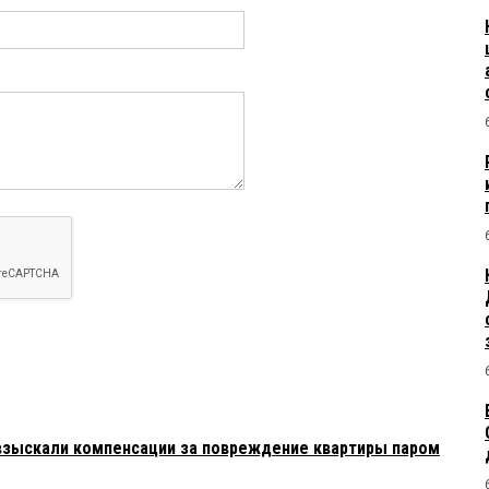
взыскали компенсации за повреждение квартиры паром