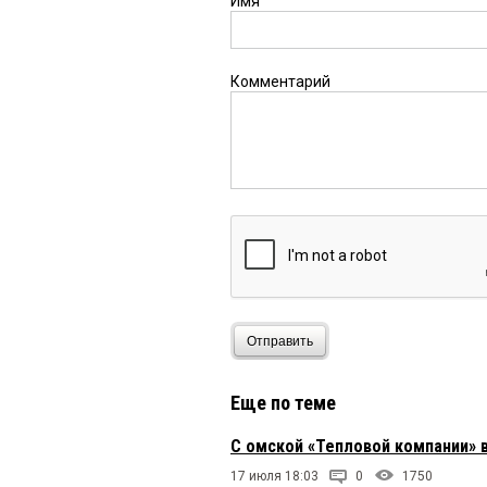
Имя
Комментарий
Отправить
Еще по теме
С омской «Тепловой компании» 
17 июля 18:03
0
1750