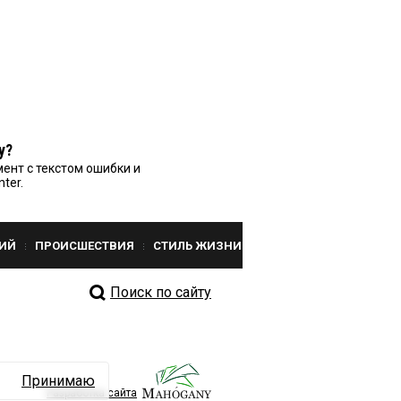
у?
ент с текстом ошибки и
nter.
ИЙ
ПРОИСШЕСТВИЯ
СТИЛЬ ЖИЗНИ
Поиск по сайту
Принимаю
Разработка сайта