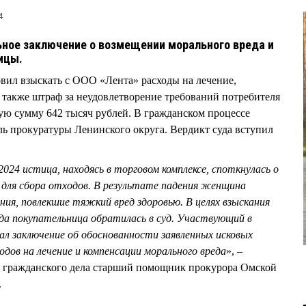
4
ное заключение о возмещении морального вреда и
ницы.
вил взыскать с ООО «Лента» расходы на лечение,
 также штраф за неудовлетворение требований потребителя
ую сумму 642 тысяч рублей. В гражданском процессе
ь прокуратуры Ленинского округа. Вердикт суда вступил
2024 истица, находясь в торговом комплексе, споткнулась о
для сбора отходов. В результате падения женщина
ия, повлекшие тяжкий вред здоровью. В целях взыскания
еда покупательница обратилась в суд. Участвующий в
ал заключение об обоснованности заявленных исковых
одов на лечение и компенсации морального вреда
», –
ти гражданского дела старший помощник прокурора Омской
.