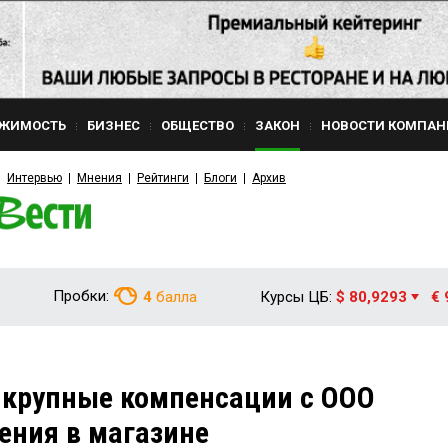
ЖИМОСТЬ
БИЗНЕС
ОБЩЕСТВО
ЗАКОН
НОВОСТИ КОМПАН
Интервью
Мнения
Рейтинги
Блоги
Архив
Пробки:
4
балла
Курсы ЦБ:
$ 80,9293
€ 
 крупные компенсации с ООО
дения в магазине