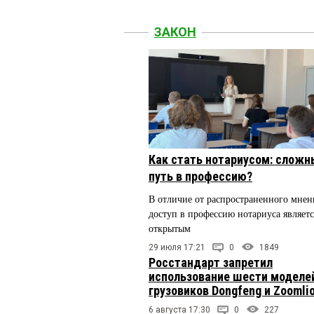
ЗАКОН
Как стать нотариусом: сложн
путь в профессию?
В отличие от распространенного мнен
доступ в профессию нотариуса являетс
открытым
29 июля 17:21
0
1849
Росстандарт запретил
использование шести моделе
грузовиков Dongfeng и Zoomli
6 августа 17:30
0
227