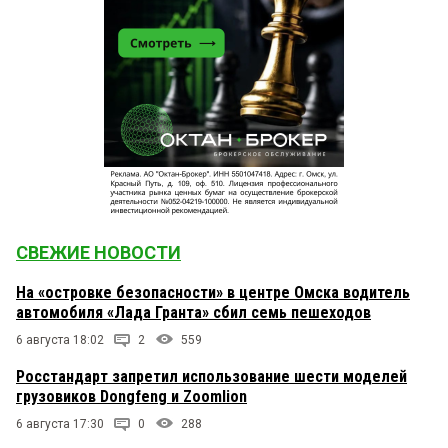
СВЕЖИЕ НОВОСТИ
На «островке безопасности» в центре Омска водитель
автомобиля «Лада Гранта» сбил семь пешеходов
6 августа 18:02
2
559
Росстандарт запретил использование шести моделей
грузовиков Dongfeng и Zoomlion
6 августа 17:30
0
288