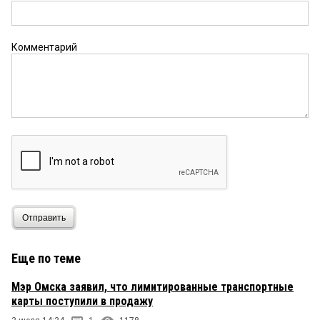
Комментарий
Отправить
Еще по теме
Мэр Омска заявил, что лимитированные транспортные
карты поступили в продажу