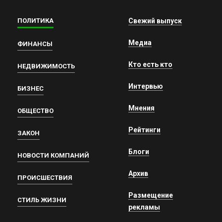
ПОЛИТИКА
Свежий выпуск
Медиа
ФИНАНСЫ
Кто есть кто
НЕДВИЖИМОСТЬ
Интервью
БИЗНЕС
Мнения
ОБЩЕСТВО
Рейтинги
ЗАКОН
Блоги
НОВОСТИ КОМПАНИЙ
Архив
ПРОИСШЕСТВИЯ
Размещение
СТИЛЬ ЖИЗНИ
рекламы