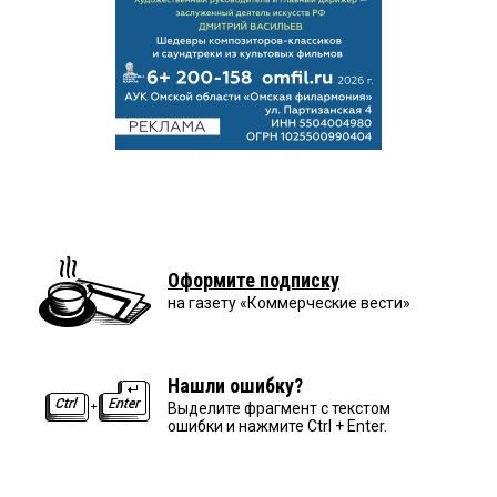
Оформите подписку
на газету «Коммерческие вести»
Нашли ошибку?
Выделите фрагмент с текстом
ошибки и нажмите Ctrl + Enter.