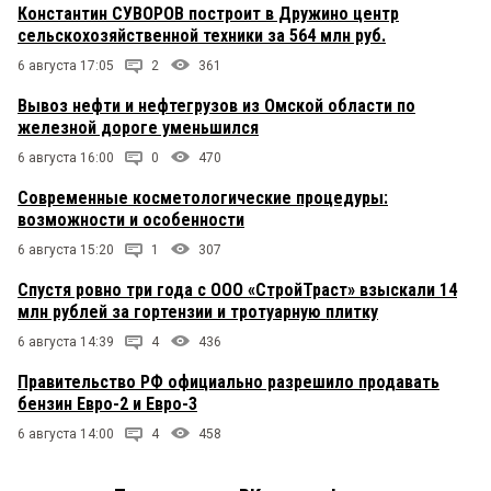
Константин СУВОРОВ построит в Дружино центр
сельскохозяйственной техники за 564 млн руб.
6 августа 17:05
2
361
Вывоз нефти и нефтегрузов из Омской области по
железной дороге уменьшился
6 августа 16:00
0
470
Современные косметологические процедуры:
возможности и особенности
6 августа 15:20
1
307
Спустя ровно три года с ООО «СтройТраст» взыскали 14
млн рублей за гортензии и тротуарную плитку
6 августа 14:39
4
436
Правительство РФ официально разрешило продавать
бензин Евро-2 и Евро-3
6 августа 14:00
4
458