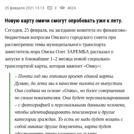
СТИЛЬ ЖИЗНИ
25 февраля 2021 13:13
3
4024
Новую карту омичи смогут опробовать уже к лету.
Сегодня, 25 февраля, на заседании комитета по финансово-
бюджетным вопросам Омского городского совета при
рассмотрении темы муниципального транспорта
заместитель мэра Омска Олег ЗАРЕМБА рассказал о
запуске в ближайшие 1–2 месяца новой социально-
транспортной карты, которая заменит «Омку»:
– Почти год мы готовим проект единой карты.
Думаю, до лета мы в качестве пилота ее выпустим.
Она создана на основе «Омки», но более совершенная
по своим показателям. Она будет персонализированная
– с фотографией и персональными данными человека,
чтобы идентифицировать пенсионеров и другие
категории граждан. То есть не надо будет возить с
собой никакие другие документы, карта будет
удостоверять право человека на льготу.