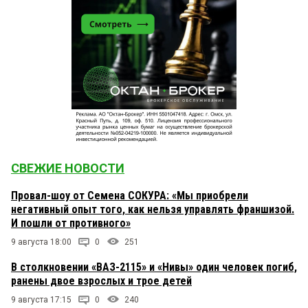
СВЕЖИЕ НОВОСТИ
Провал-шоу от Семена СОКУРА: «Мы приобрели
негативный опыт того, как нельзя управлять франшизой.
И пошли от противного»
9 августа 18:00
0
251
В столкновении «ВАЗ-2115» и «Нивы» один человек погиб,
ранены двое взрослых и трое детей
9 августа 17:15
0
240