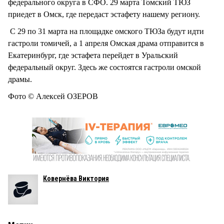
федерального округа в СФО. 29 марта Томский ТЮЗ
приедет в Омск, где передаст эстафету нашему региону.
С 29 по 31 марта на площадке омского ТЮЗа будут идти
гастроли томичей, а 1 апреля Омская драма отправится в
Екатеринбург, где эстафета перейдет в Уральский
федеральный округ. Здесь же состоятся гастроли омской
драмы.
Фото © Алексей ОЗЕРОВ
Ковернёва Виктория