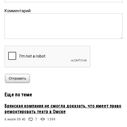
Комментарий
Отправить
Еще по теме
Брянская компания не смогла доказать, что имеет право
ремонтировать театр в Омске
6 июля 09:40
7
1399