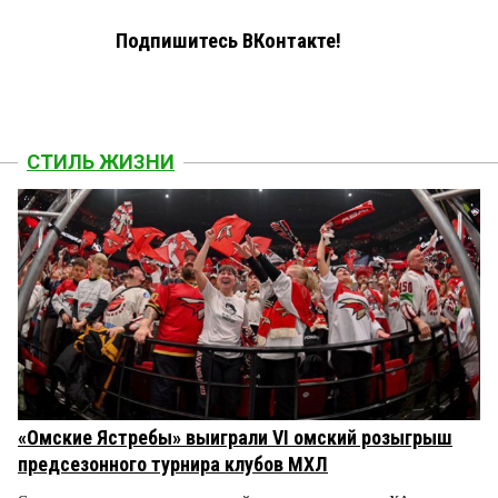
Подпишитесь ВКонтакте!
СТИЛЬ ЖИЗНИ
«Омские Ястребы» выиграли VI омский розыгрыш
предсезонного турнира клубов МХЛ