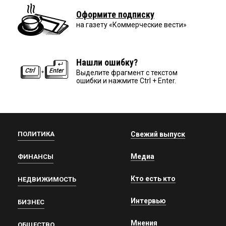
Оформите подписку
на газету «Коммерческие вести»
Нашли ошибку?
Выделите фрагмент с текстом
ошибки и нажмите Ctrl + Enter.
ПОЛИТИКА
Свежий выпуск
Медиа
ФИНАНСЫ
Кто есть кто
НЕДВИЖИМОСТЬ
Интервью
БИЗНЕС
Мнения
ОБЩЕСТВО