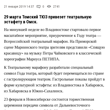
21 января 2019 14:37
0
2741
29 марта Томский ТЮЗ привезет театральную
эстафету в Омск.
На минувшей неделе во Владивостоке стартовало первое
масштабное мероприятие, приуроченное к Году театра —
Всероссийский театральный марафон. На Приморской
сцене Мариинского театра зрителям представили «Спящую
красавицу» на музыку Петра Чайковского в классической
хореографии Мариуса ПЕТИПА.
К Театральному марафону разработали специальный
символ Года театра, который будет перемещаться по стране
с гастролирующим театром. Гастрольные показы пройдут в
форме культурной эстафеты: из Владивостока в Хабаровск,
из Хабаровска в Южно-Сахалинск.
23 февраля в Новосибирске состоится торжественная
церемония передачи символа от Дальневосточного