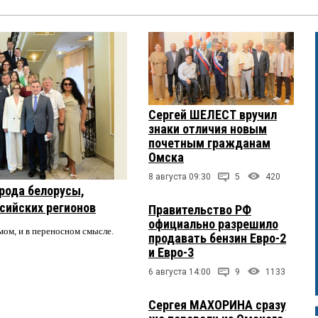
Сергей ШЕЛЕСТ вручил
знаки отличия новым
почетным гражданам
Омска
8 августа 09:30
5
420
рода белорусы,
ссийских регионов
Правительство РФ
официально разрешило
мом, и в переносном смысле.
продавать бензин Евро-2
и Евро-3
6 августа 14:00
9
1133
Сергея МАХОРИНА сразу