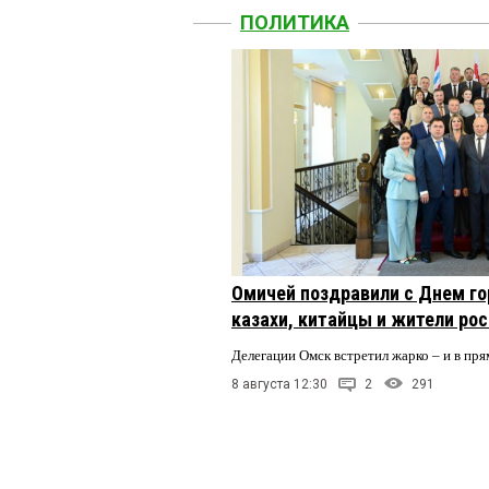
ПОЛИТИКА
Омичей поздравили с Днем го
казахи, китайцы и жители ро
Делегации Омск встретил жарко – и в пря
8 августа 12:30
2
291