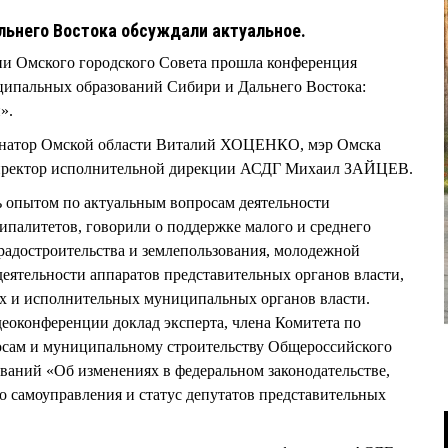
льнего Востока обсуждали актуальное.
нии Омского городского Совета прошла конференция
ипальных образований Сибири и Дальнего Востока:
и».
рнатор Омской области Виталий ХОЦЕНКО, мэр Омска
иректор исполнительной дирекции АСДГ Михаил ЗАЙЦЕВ.
 опытом по актуальным вопросам деятельности
палитетов, говорили о поддержке малого и среднего
радостроительства и землепользования, молодежной
деятельности аппаратов представительных органов власти,
х и исполнительных муниципальных органов власти.
еоконференции доклад эксперта, члена Комитета по
росам и муниципальному строительству Общероссийского
ваний «Об изменениях в федеральном законодательстве,
 самоуправления и статус депутатов представительных