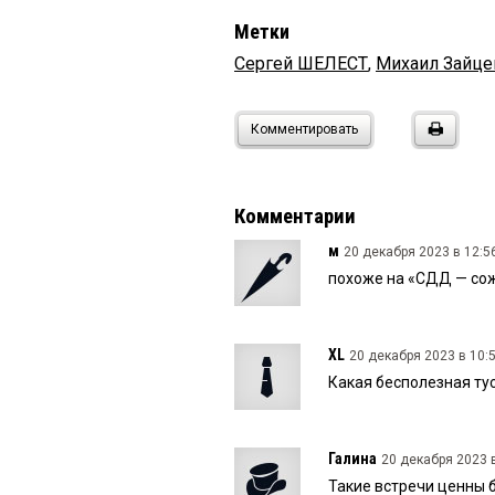
Метки
Сергей ШЕЛЕСТ
,
Михаил Зайце
Комментировать
Комментарии
м
20 декабря 2023 в 12:5
похоже на «СДД — сож
XL
20 декабря 2023 в 10:5
Какая бесполезная ту
Галина
20 декабря 2023 в
Такие встречи ценны 