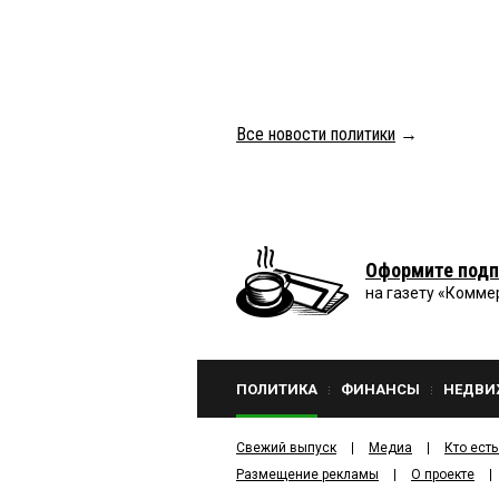
Все новости политики
→
Оформите подп
на газету «Комме
ПОЛИТИКА
ФИНАНСЫ
НЕДВИ
Свежий выпуск
Медиа
Кто есть
Размещение рекламы
О проекте