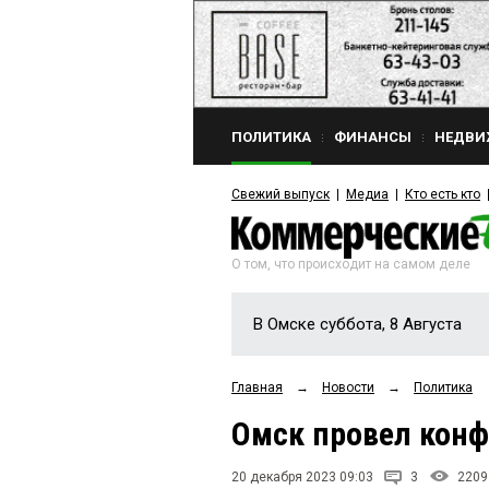
ПОЛИТИКА
ФИНАНСЫ
НЕДВИ
Свежий выпуск
Медиа
Кто есть кто
О том, что происходит на самом деле
В Омске суббота, 8 Августа
Главная
→
Новости
→
Политика
Омск провел кон
20 декабря 2023 09:03
3
2209