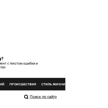
у?
ент с текстом ошибки и
nter.
ИЙ
ПРОИСШЕСТВИЯ
СТИЛЬ ЖИЗНИ
Поиск по сайту