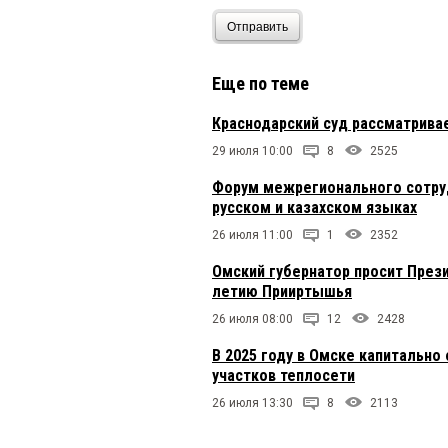
Отправить
Еще по теме
Краснодарский суд рассматрива
29 июля 10:00
8
2525
Форум межрегионального сотруд
русском и казахском языках
26 июля 11:00
1
2352
Омский губернатор просит Прези
летию Прииртышья
26 июля 08:00
12
2428
В 2025 году в Омске капитальн
участков теплосети
26 июля 13:30
8
2113