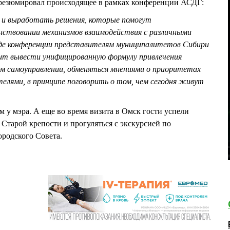
езюмировал происходящее в рамках конференции АСДГ:
ь и выработать решения, которые помогут
ствовании механизмов взаимодействия с различными
оде конференции представителям муниципалитетов Сибири
ит вывести унифицированную формулу привлечения
м самоуправлении, обменяться мнениями о приоритетах
елями, в принципе поговорить о том, чем сегодня живут
 у мэра. А еще во время визита в Омск гости успели
 Старой крепости и прогуляться с экскурсией по
родского Совета.