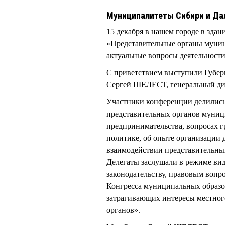
Муниципалитеты Сибири и Да
15 декабря в нашем городе в зда
«Представительные органы муниц
актуальные вопросы деятельност
С приветствием выступили Губе
Сергей ШЕЛЕСТ, генеральный д
Участники конференции делились
представительных органов муници
предпринимательства, вопросах г
политике, об опыте организации 
взаимодействии представительны
Делегаты заслушали в режиме вид
законодательству, правовым воп
Конгресса муниципальных образо
затрагивающих интересы местного
органов».