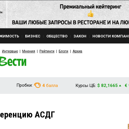
ЖИМОСТЬ
БИЗНЕС
ОБЩЕСТВО
ЗАКОН
НОВОСТИ КОМПАН
Интервью
Мнения
Рейтинги
Блоги
Архив
Пробки:
4
балла
Курсы ЦБ:
$ 82,1665
€
ференцию АСДГ