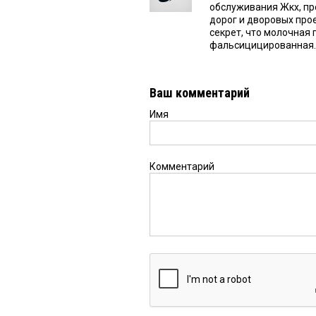
обслуживания Жкх, пр
дорог и дворовых прое
секрет, что молочная
фальсицицированная.
Ваш комментарий
Имя
Комментарий