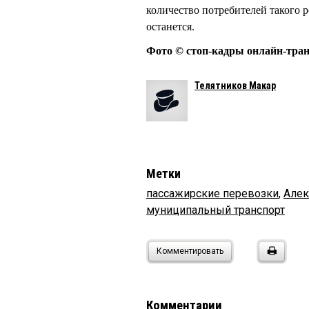
количество потребителей такого 
останется.
Фото © стоп-кадры онлайн-тра
Телятников Макар
Метки
пассажирские перевозки
,
Але
муниципальный транспорт
Комментировать
Комментарии