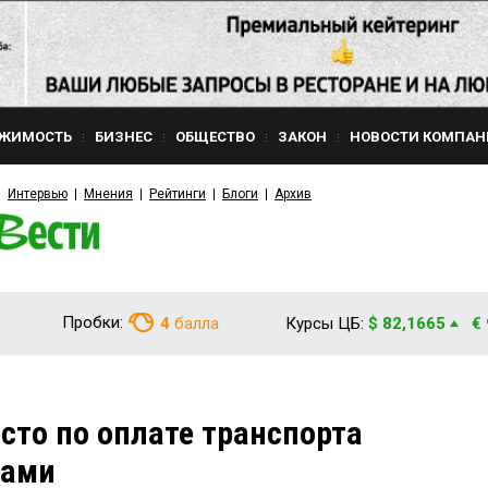
ЖИМОСТЬ
БИЗНЕС
ОБЩЕСТВО
ЗАКОН
НОВОСТИ КОМПАН
Интервью
Мнения
Рейтинги
Блоги
Архив
Пробки:
4
балла
Курсы ЦБ:
$ 82,1665
€
сто по оплате транспорта
тами