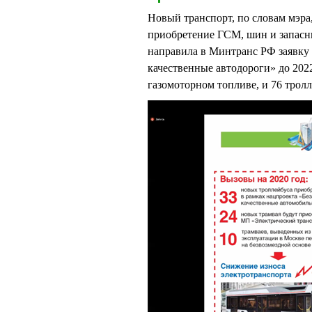
Новый транспорт, по словам мэра
приобретение ГСМ, шин и запасны
направила в Минтранс РФ заявку 
качественные автодороги» до 202
газомоторном топливе, и 76 трол