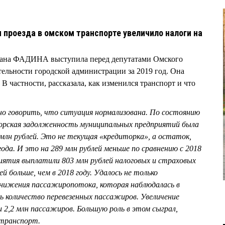
 проезда в омском транспорте увеличило налоги на
ксана ФАДИНА выступила перед депутатами Омского
ятельности городской администрации за 2019 год. Она
 В частности, рассказала, как изменился транспорт и что
:
 говорить, что ситуация нормализована. По состоянию
торская задолженность муниципальных предприятий была
 млн рублей. Это не текущая «кредиторка», а остаток,
года. И это на 289 млн рублей меньше по сравнению с 2018
иятия выплатили 803 млн рублей налоговых и страховых
ей больше, чем в 2018 году. Удалось не только
нижения пассажиропотока, которая наблюдалась в
ть количество перевезенных пассажиров. Увеличение
и 2,2 млн пассажиров. Большую роль в этом сыграл,
 транспорт.