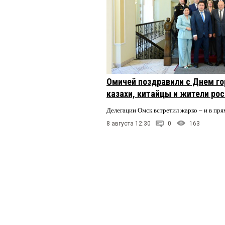
Омичей поздравили с Днем го
казахи, китайцы и жители ро
Делегации Омск встретил жарко – и в пря
8 августа 12:30
0
163