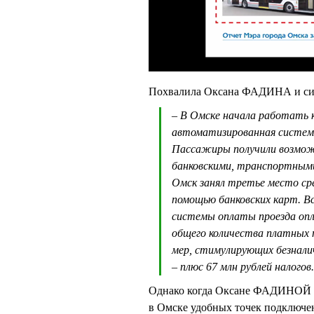
Похвалила Оксана ФАДИНА и сис
– В Омске начала работать 
автоматизированная систем
Пассажиры получили возможн
банковскими, транспортными
Омск занял третье место сре
помощью банковских карт. В
системы оплаты проезда опл
общего количества платных 
мер, стимулирующих безналич
– плюс 67 млн рублей налогов.
Однако когда Оксане ФАДИНОЙ д
в Омске удобных точек подключен