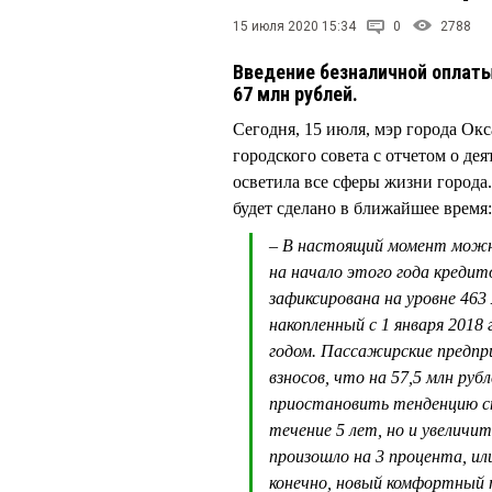
15 июля 2020 15:34
0
2788
Введение безналичной оплаты
67 млн рублей.
Сегодня, 15 июля, мэр города О
городского совета с отчетом о де
осветила все сферы жизни города.
будет сделано в ближайшее время
– В настоящий момент можно
на начало этого года креди
зафиксирована на уровне 463
накопленный с 1 января 2018 
годом. Пассажирские предпр
взносов, что на 57,5 млн рубл
приостановить тенденцию с
течение 5 лет, но и увеличи
произошло на 3 процента, ил
конечно, новый комфортный