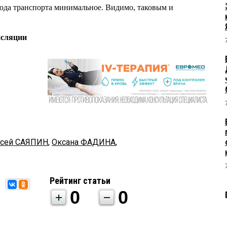
рода транспорта минимальное. Видимо, таковым и
нсляции
ксей САЯПИН
,
Оксана ФАДИНА
,
Рейтинг статьи
0
0