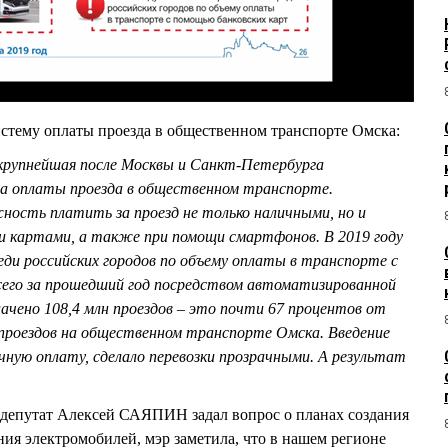
тему оплаты проезда в общественном транспорте Омска:
крупнейшая после Москвы и Санкт-Петербурга
а оплаты проезда в общественном транспорте.
ость платить за проезд не только наличными, но и
 картами, а также при помощи смартфонов. В 2019 году
ди российских городов по объему оплаты в транспорте с
сего за прошедший год посредством автоматизированной
ачено 108,4 млн проездов – это почти 67 процентов от
проездов на общественном транспорте Омска. Введение
ную оплату, сделало перевозки прозрачными. А результат
епутат Алексей САЯПИН задал вопрос о планах создания
ия электромобилей, мэр заметила, что в нашем регионе