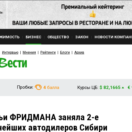
ЖИМОСТЬ
БИЗНЕС
ОБЩЕСТВО
ЗАКОН
НОВОСТИ КОМПАН
Интервью
Мнения
Рейтинги
Блоги
Архив
Пробки:
4
балла
Курсы ЦБ:
$ 82,1665
€
ьи ФРИДМАНА заняла 2-е
нейших автодилеров Сибири