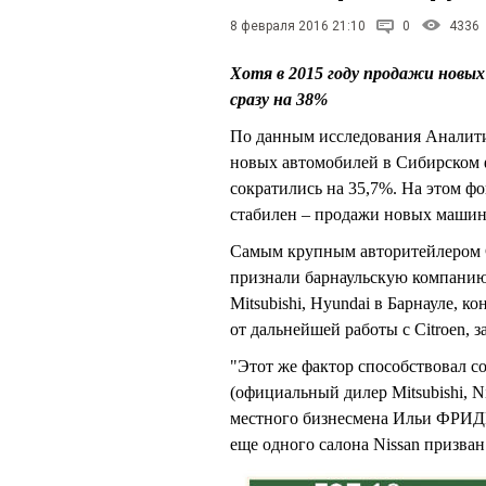
8 февраля 2016 21:10
0
4336
Хотя в 2015 году продажи новых
сразу на 38%
По данным исследования Аналити
новых автомобилей в Сибирском ф
сократились на 35,7%. На этом ф
стабилен – продажи новых машин 
Самым крупным авторитейлером Си
признали барнаульскую компанию
Mitsubishi, Hyundai в Барнауле, 
от дальнейшей работы с Citroen, 
"Этот же фактор способствовал 
(официальный дилер Mitsubishi, Ni
местного бизнесмена Ильи ФРИД
еще одного салона Nissan призва