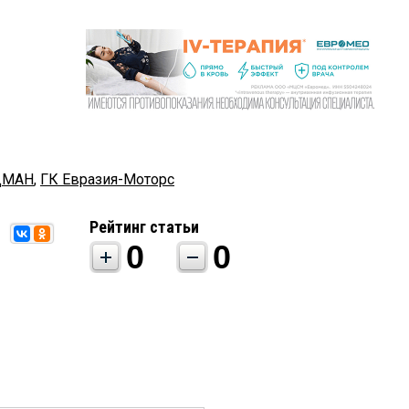
ДМАН
,
ГК Евразия-Моторс
Рейтинг статьи
0
0