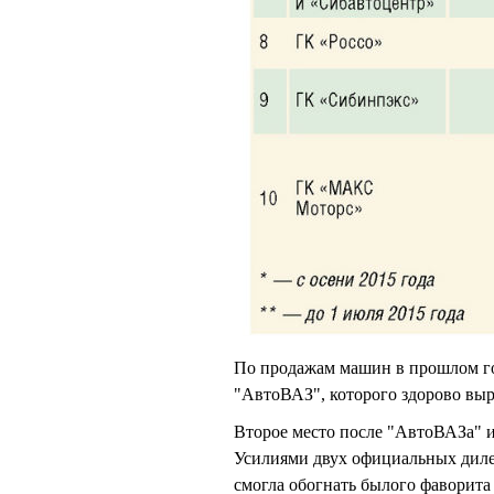
По продажам машин в прошлом го
"АвтоВАЗ", которого здорово выр
Второе место после "АвтоВАЗа" и
Усилиями двух официальных диле
смогла обогнать былого фаворита