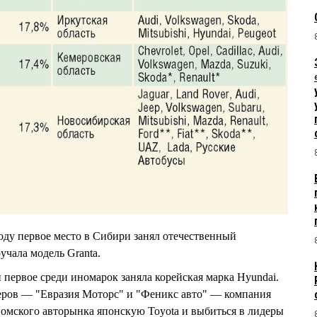
ду первое место в Сибири занял отечественный
учала модель Granta.
 первое среди иномарок заняла корейская марка Hyundai.
ров — "Евразия Моторс" и "Феникс авто" — компания
 омского авторынка японскую Toyota и выбиться в лидеры