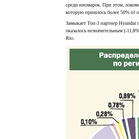
среди иномарок. При этом, локомо
которую пришлось более 50% от о
Замыкает Топ-3 партнер Hyundai п
оказалось незначительным (-11,8%
Rio.