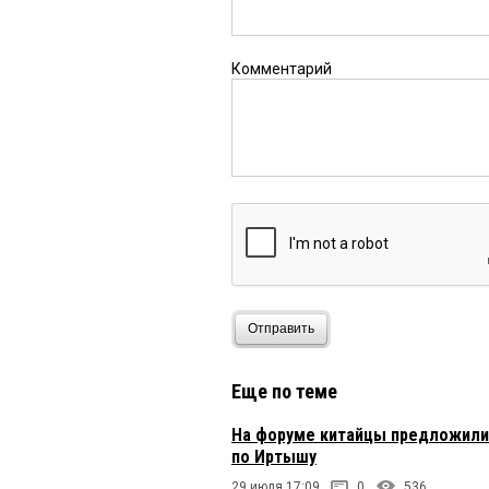
Комментарий
Отправить
Еще по теме
На форуме китайцы предложили 
по Иртышу
29 июля 17:09
0
536