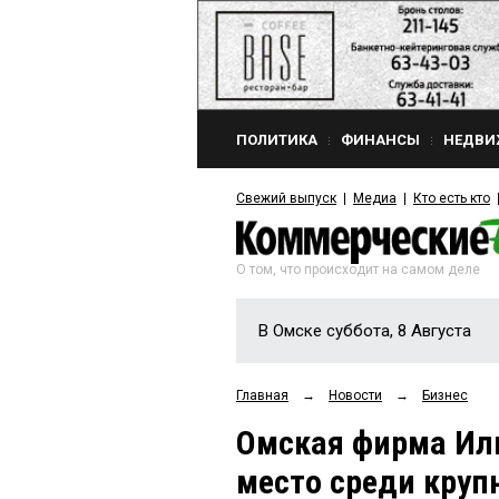
ПОЛИТИКА
ФИНАНСЫ
НЕДВИ
Свежий выпуск
Медиа
Кто есть кто
О том, что происходит на самом деле
В Омске суббота, 8 Августа
Главная
→
Новости
→
Бизнес
Омская фирма Ил
место среди круп