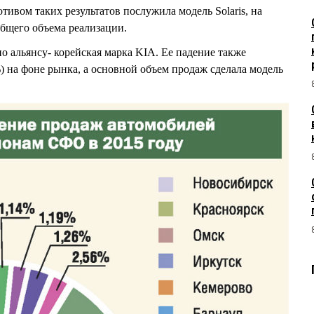
тивом таких результатов послужила модель Solaris, на
бщего объема реализации.
о альянсу- корейская марка KIA. Ее падение также
) на фоне рынка, а основной объем продаж сделала модель