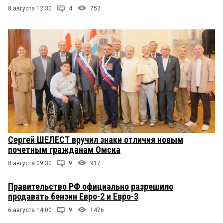
8 августа 12:30
4
752
Сергей ШЕЛЕСТ вручил знаки отличия новым
почетным гражданам Омска
8 августа 09:30
9
917
Правительство РФ официально разрешило
продавать бензин Евро-2 и Евро-3
6 августа 14:00
9
1476