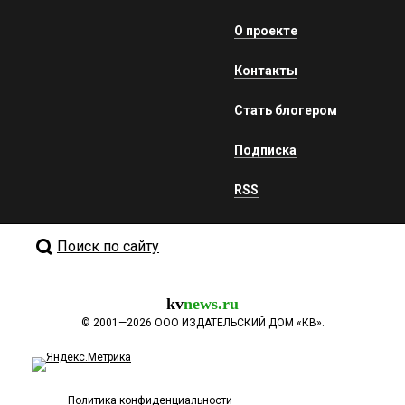
О проекте
Контакты
Стать блогером
Подписка
RSS
Поиск по сайту
kv
news.ru
©
2001—2026
ООО ИЗДАТЕЛЬСКИЙ ДОМ «КВ».
Политика конфиденциальности