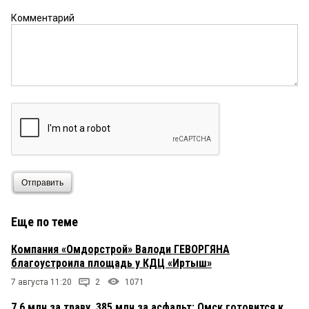
Комментарий
Отправить
Еще по теме
Компания «Омдорстрой» Валоди ГЕВОРГЯНА
благоустроила площадь у КДЦ «Иртыш»
7 августа 11:20
2
1071
7,6 млн за траву, 385 млн за асфальт: Омск готовится к