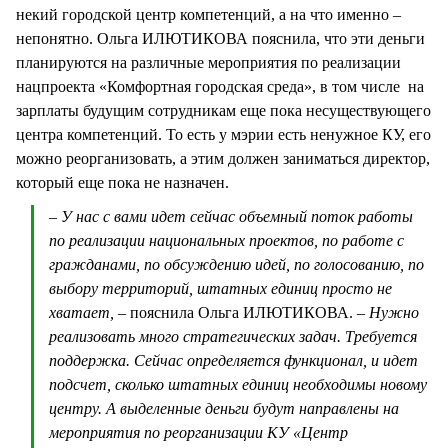
некий городской центр компетенций, а на что именно –
непонятно. Ольга ИЛЮТИКОВА пояснила, что эти деньги
планируются на различные мероприятия по реализации
нацпроекта «Комфортная городская среда», в том числе на
зарплаты будущим сотрудникам еще пока несуществующего
центра компетенций. То есть у мэрии есть ненужное КУ, его
можно реорганизовать, а этим должен заниматься директор,
который еще пока не назначен.
– У нас с вами идет сейчас объемный поток работы
по реализации национальных проектов, по работе с
гражданами, по обсуждению идей, по голосованию, по
выбору территорий, штатных единиц просто не
хватает, –
пояснила Ольга ИЛЮТИКОВА.
– Нужно
реализовать много стратегических задач. Требуется
поддержка. Сейчас определяется функционал, и идет
подсчет, сколько штатных единиц необходимы новому
центру. А выделенные деньги будут направлены на
мероприятия по реорганизации КУ «Центр