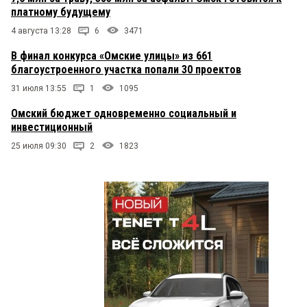
платному будущему
4 августа 13:28
6
3471
В финал конкурса «Омские улицы» из 661
благоустроенного участка попали 30 проектов
31 июля 13:55
1
1095
Омский бюджет одновременно социальный и
инвестиционный
25 июля 09:30
2
1823