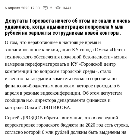
СТИЛЬ ЖИЗНИ
6 апреля 2020 17:33
2
3441
Депутаты Горсовета ничего об этом не знали и очень
удивились, когда администрация попросила 6 млн
рублей на зарплаты сотрудникам новой конторы.
О том, что неработающее в настоящее время и
запланированное к ликвидации КУ города Омска «Центр
технического обеспечения пожарной безопасности» мэрия
намерена переформатировать в КУ «Городской центр
компетенций по вопросам городской среды», стало
известно на заседании комитета омского горсовета по
финансово-бюджетным вопросам, которое проходило 6
апреля в режиме видеоконференции. Об этом депутатам
сообщила и.о. директора департамента финансов и
контроля Ольга ИЛЮТИКОВА.
Сергей ДРОЗДОВ обратил внимание, что в очередной
корректировке городского бюджета на 2020 год есть строка,
согласно которой 6 млн рублей должны быть выделены на