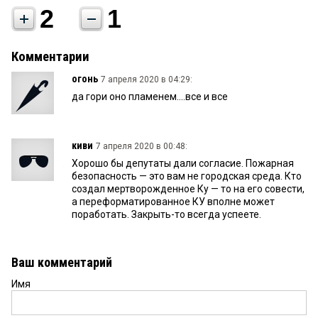
2
1
Комментарии
огонь
7 апреля 2020 в 04:29:
да гори оно пламенем....все и все
киви
7 апреля 2020 в 00:48:
Хорошо бы депутаты дали согласие. Пожарная
безопасность — это вам не городская среда. Кто
создал мертворожденное Ку — то на его совести,
а переформатированное КУ вполне может
поработать. Закрыть-то всегда успеете.
Ваш комментарий
Имя