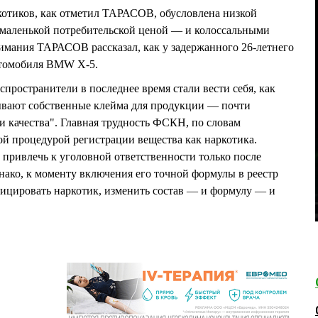
котиков, как отметил ТАРАСОВ, обусловлена низкой
, маленькой потребительской ценой — и колоссальными
имания ТАРАСОВ рассказал, как у задержанного 26-летнего
втомобиля BMW X-5.
пространители в последнее время стали вести себя, как
вают собственные клейма для продукции — почти
и качества". Главная трудность ФСКН, по словам
й процедурой регистрации вещества как наркотика.
 привлечь к уголовной ответственности только после
днако, к моменту включения его точной формулы в реестр
ицировать наркотик, изменить состав — и формулу — и