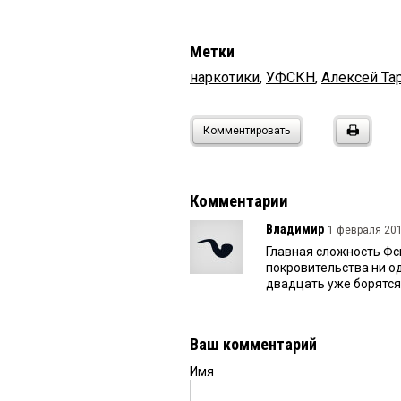
Метки
наркотики
,
УФСКН
,
Алексей Та
Комментировать
Комментарии
Владимир
1 февраля 201
Главная сложность Фсн
покровительства ни од
двадцать уже борятся 
Ваш комментарий
Имя