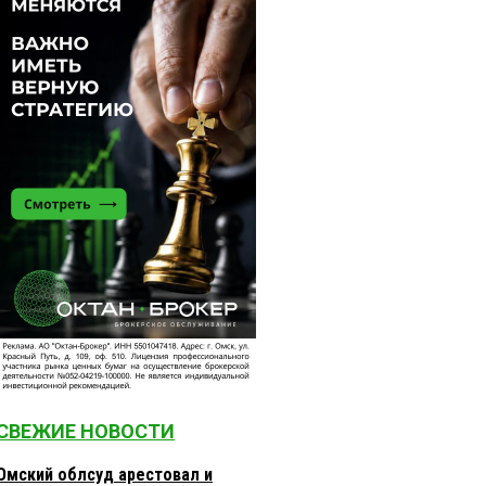
СВЕЖИЕ НОВОСТИ
Омский облсуд арестовал и