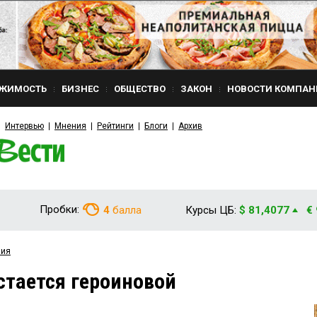
ЖИМОСТЬ
БИЗНЕС
ОБЩЕСТВО
ЗАКОН
НОВОСТИ КОМПАН
Интервью
Мнения
Рейтинги
Блоги
Архив
Пробки:
4
балла
Курсы ЦБ:
$ 81,4077
€
вия
стается героиновой