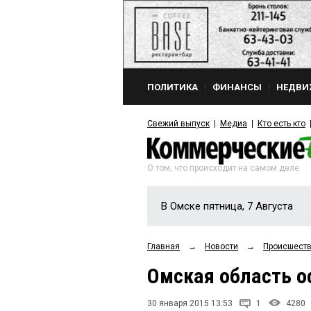
ПОЛИТИКА
ФИНАНСЫ
НЕДВИ
Свежий выпуск
Медиа
Кто есть кто
О том, что происходит на самом деле
В Омске пятница, 7 Августа
Главная
→
Новости
→
Происшест
Омская область о
30 января 2015 13:53
1
4280