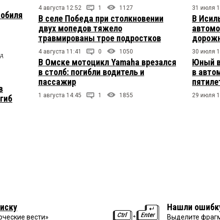
4 августа 12:52
1
1127
31 июля 1
мобиля
В селе Победа при столкновении
В Исил
двух мопедов тяжело
автомо
травмированы трое подростков
дорожн
4 августа 11:41
0
1050
30 июля 1
од
В Омске мотоцикл Yamaha врезался
Юный в
в столб: погибли водитель и
в авто
пассажир
пятиле
в
1 августа 14:45
1
1855
29 июля 1
огиб
иску
Нашли ошибк
рческие вести»
Выделите фрагм