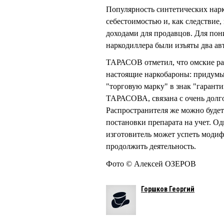
Популярность синтетических нар
себестоимостью и, как следствие
доходами для продавцов. Для пон
наркодиллера были изъяты два а
ТАРАСОВ отметил, что омские рас
настоящие наркобароны: придумы
"торговую марку" в знак "гаранти
ТАРАСОВА, связана с очень долго
Распространителя же можно будет
постановки препарата на учет. О
изготовитель может успеть модиф
продолжить деятельность.
Фото © Алексей ОЗЕРОВ
Горшков Георгий