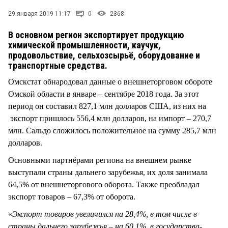
СТИЛЬ ЖИЗНИ
29 января 2019 11:17
0
2368
В основном регион экспортирует продукцию
химической промышленности, каучук,
продовольствие, сельхозсырьё, оборудование и
транспортные средства.
Омскстат обнародовал данные о внешнеторговом обороте
Омской области в январе – сентябре 2018 года. За этот
период он составил 827,1 млн долларов США, из них на
экспорт пришлось 556,4 млн долларов, на импорт – 270,7
млн. Сальдо сложилось положительное на сумму 285,7 млн
долларов.
Основными партнёрами региона на внешнем рынке
выступали страны дальнего зарубежья, их доля занимала
64,5% от внешнеторгового оборота. Также преобладал
экспорт товаров – 67,3% от оборота.
«
Экспорт товаров увеличился на 28,4%, в том числе в
страны дальнего зарубежья – на 60,1%, в государства-