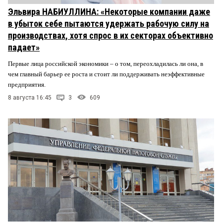
Эльвира НАБИУЛЛИНА: «Некоторые компании даже
в убыток себе пытаются удержать рабочую силу на
производствах, хотя спрос в их секторах объективно
падает»
Первые лица российской экономики – о том, переохладилась ли она, в
чем главный барьер ее роста и стоит ли поддерживать неэффективные
предприятия.
8 августа 16:45
3
609