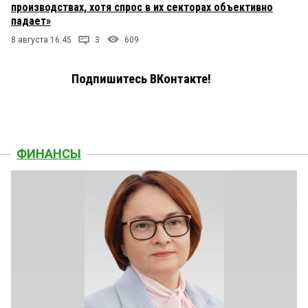
производствах, хотя спрос в их секторах объективно
падает»
8 августа 16:45
3
609
Подпишитесь ВКонтакте!
ФИНАНСЫ