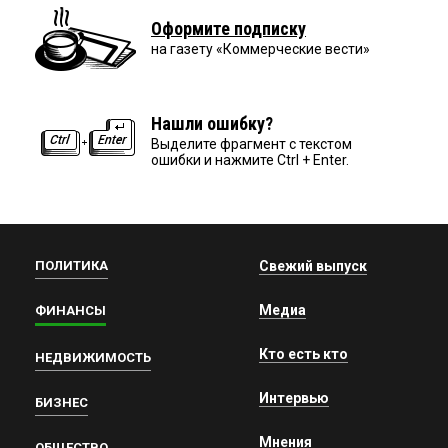
Оформите подписку
на газету «Коммерческие вести»
Нашли ошибку?
Выделите фрагмент с текстом
ошибки и нажмите Ctrl + Enter.
ПОЛИТИКА
Свежий выпуск
Медиа
ФИНАНСЫ
Кто есть кто
НЕДВИЖИМОСТЬ
Интервью
БИЗНЕС
Мнения
ОБЩЕСТВО