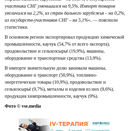
участники СНГ уменьшился на 9,5%. Импорт товаров
увеличился на 2,2%, из стран дальнего зарубежья – на 0,2%,
из государств-участников СНГ – на 5,1%
», — пояснили
статистики.
В основном регион экспортировал продукцию химической
промышленности, каучук (54,7% от всего экспорта),
продовольствие и сельхозсырьё (19,9%), машины,
оборудование и транспортные средства (13,9%).
В импорте значительную долю занимали машины,
оборудование и транспорт (50,9%), топливно-
энергетические товары (10,9%), продовольствие и
сельхозсырьё (9,7%), металлы и изделия из них (9,6%),
продукция химпромышленности, каучук (9%).
Фото © vse.media