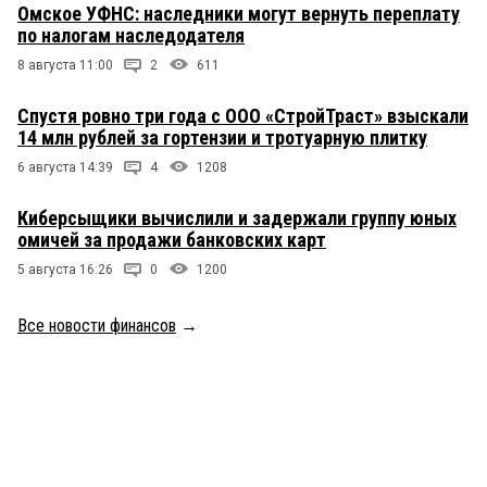
Омское УФНС: наследники могут вернуть переплату
по налогам наследодателя
8 августа 11:00
2
611
Спустя ровно три года с ООО «СтройТраст» взыскали
14 млн рублей за гортензии и тротуарную плитку
6 августа 14:39
4
1208
Киберсыщики вычислили и задержали группу юных
омичей за продажи банковских карт
5 августа 16:26
0
1200
Все новости финансов
→