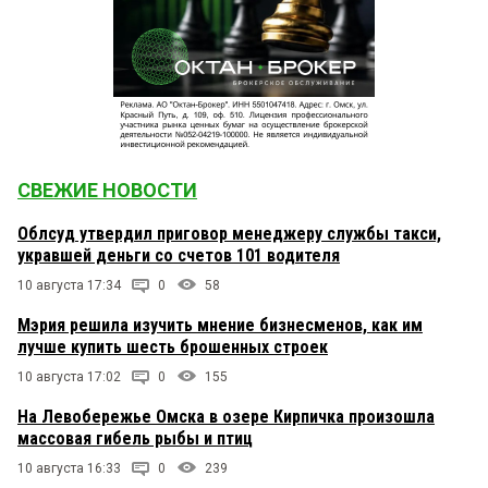
СВЕЖИЕ НОВОСТИ
Облсуд утвердил приговор менеджеру службы такси,
укравшей деньги со счетов 101 водителя
10 августа 17:34
0
58
Мэрия решила изучить мнение бизнесменов, как им
лучше купить шесть брошенных строек
10 августа 17:02
0
155
На Левобережье Омска в озере Кирпичка произошла
массовая гибель рыбы и птиц
10 августа 16:33
0
239