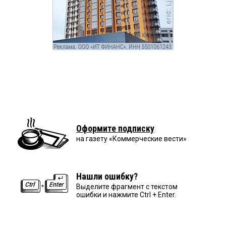
Оформите подписку
на газету «Коммерческие вести»
Нашли ошибку?
Выделите фрагмент с текстом
ошибки и нажмите Ctrl + Enter.