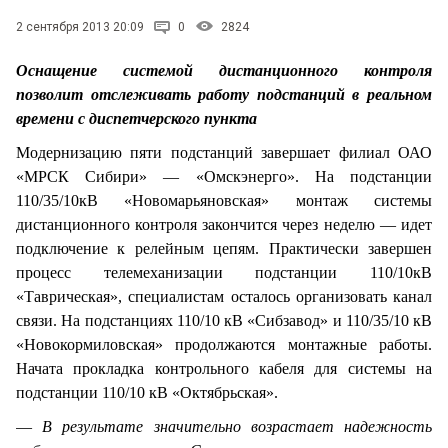
СТИЛЬ ЖИЗНИ
2 сентября 2013 20:09
0
2824
Оснащение системой дистанционного контроля
позволит отслеживать работу подстанций в реальном
времени с диспетчерского пункта
Модернизацию пяти подстанций завершает филиал ОАО
«МРСК Сибири» — «Омскэнерго». На подстанции
110/35/10кВ «Новомарьяновская» монтаж системы
дистанционного контроля закончится через неделю — идет
подключение к релейным цепям. Практически завершен
процесс телемеханизации подстанции 110/10кВ
«Таврическая», специалистам осталось организовать канал
связи. На подстанциях 110/10 кВ «Сибзавод» и 110/35/10 кВ
«Новокормиловская» продолжаются монтажные работы.
Начата прокладка контрольного кабеля для системы на
подстанции 110/10 кВ «Октябрьская».
—
В результате значительно возрастает надежность