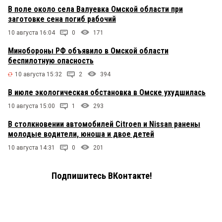
В поле около села Валуевка Омской области при
заготовке сена погиб рабочий
10 августа 16:04
0
171
Минобороны РФ объявило в Омской области
беспилотную опасность
10 августа 15:32
2
394
В июле экологическая обстановка в Омске ухудшилась
10 августа 15:00
1
293
В столкновении автомобилей Citroen и Nissan ранены
молодые водители, юноша и двое детей
10 августа 14:31
0
201
Подпишитесь ВКонтакте!