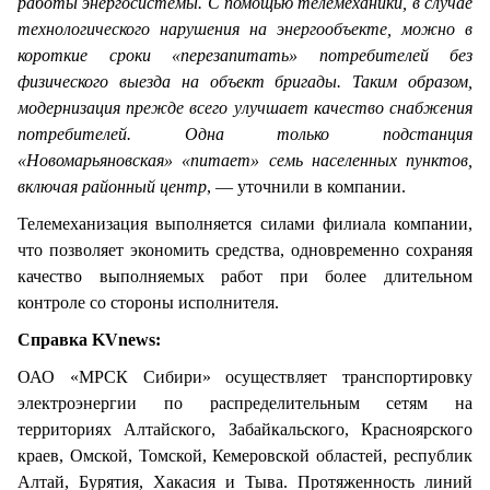
работы энергосистемы. С помощью телемеханики, в случае
технологического нарушения на энергообъекте, можно в
короткие сроки «перезапитать» потребителей без
физического выезда на объект бригады. Таким образом,
модернизация прежде всего улучшает качество снабжения
потребителей. Одна только подстанция
«Новомарьяновская» «питает» семь населенных пунктов,
включая районный центр
, — уточнили в компании.
Телемеханизация выполняется силами филиала компании,
что позволяет экономить средства, одновременно сохраняя
качество выполняемых работ при более длительном
контроле со стороны исполнителя.
Справка KVnews:
ОАО «МРСК Сибири» осуществляет транспортировку
электроэнергии по распределительным сетям на
территориях Алтайского, Забайкальского, Красноярского
краев, Омской, Томской, Кемеровской областей, республик
Алтай, Бурятия, Хакасия и Тыва. Протяженность линий