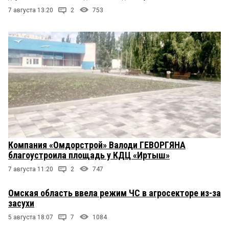
7 августа 13:20
2
753
Компания «Омдорстрой» Валоди ГЕВОРГЯНА
благоустроила площадь у КДЦ «Иртыш»
7 августа 11:20
2
747
Омская область ввела режим ЧС в агросекторе из-за
засухи
5 августа 18:07
7
1084