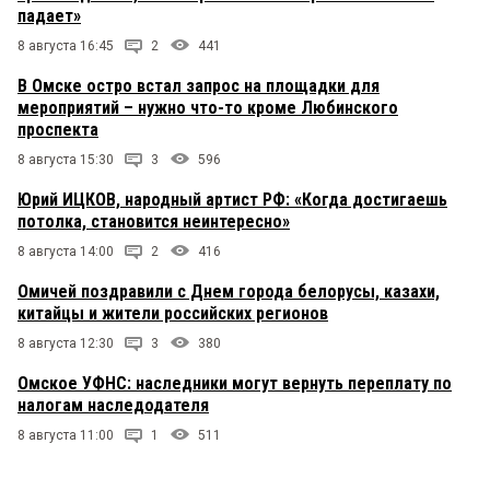
падает»
8 августа 16:45
2
441
В Омске остро встал запрос на площадки для
мероприятий – нужно что-то кроме Любинского
проспекта
8 августа 15:30
3
596
Юрий ИЦКОВ, народный артист РФ: «Когда достигаешь
потолка, становится неинтересно»
8 августа 14:00
2
416
Омичей поздравили с Днем города белорусы, казахи,
китайцы и жители российских регионов
8 августа 12:30
3
380
Омское УФНС: наследники могут вернуть переплату по
налогам наследодателя
8 августа 11:00
1
511