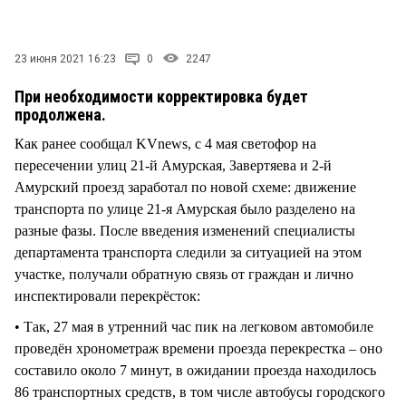
СТИЛЬ ЖИЗНИ
23 июня 2021 16:23
0
2247
При необходимости корректировка будет
продолжена.
Как ранее сообщал KVnews, с 4 мая светофор на
пересечении улиц 21-й Амурская, Завертяева и 2-й
Амурский проезд заработал по новой схеме: движение
транспорта по улице 21-я Амурская было разделено на
разные фазы. После введения изменений специалисты
департамента транспорта следили за ситуацией на этом
участке, получали обратную связь от граждан и лично
инспектировали перекрёсток:
• Так, 27 мая в утренний час пик на легковом автомобиле
проведён хронометраж времени проезда перекрестка – оно
составило около 7 минут, в ожидании проезда находилось
86 транспортных средств, в том числе автобусы городского