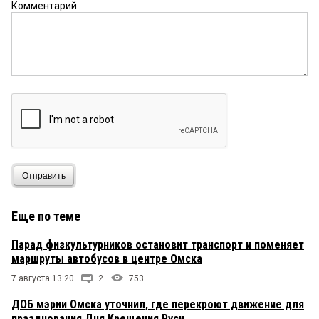
Комментарий
Отправить
Еще по теме
Парад физкультурников остановит транспорт и поменяет
маршруты автобусов в центре Омска
7 августа 13:20
2
753
ДОБ мэрии Омска уточнил, где перекроют движение для
празднования Дня Крещения Руси