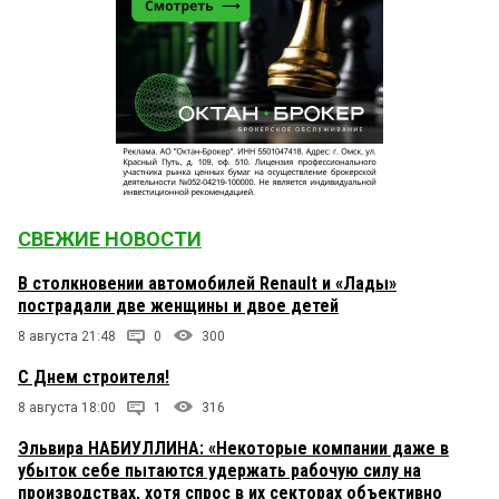
СВЕЖИЕ НОВОСТИ
В столкновении автомобилей Renault и «Лады»
пострадали две женщины и двое детей
8 августа 21:48
0
300
С Днем строителя!
8 августа 18:00
1
316
Эльвира НАБИУЛЛИНА: «Некоторые компании даже в
убыток себе пытаются удержать рабочую силу на
производствах, хотя спрос в их секторах объективно