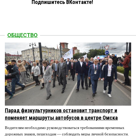
Подпишитесь ВКонтакте!
ОБЩЕСТВО
Парад физкультурников остановит транспорт и
поменяет маршруты автобусов в центре Омска
Водителям необходимо руководствоваться требованиями временных
дорожных знаков, пешеходам — соблюдать меры личной безопасности.