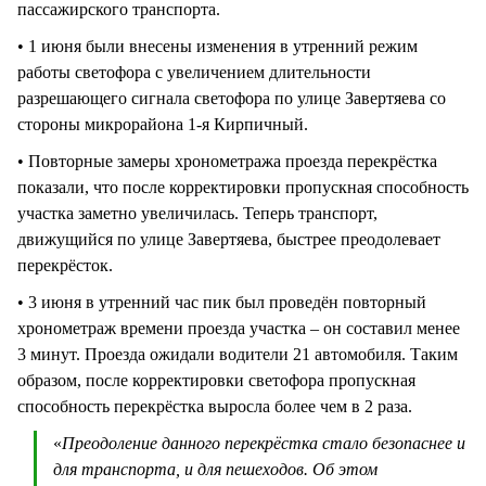
пассажирского транспорта.
• 1 июня были внесены изменения в утренний режим
работы светофора с увеличением длительности
разрешающего сигнала светофора по улице Завертяева со
стороны микрорайона 1-я Кирпичный.
• Повторные замеры хронометража проезда перекрёстка
показали, что после корректировки пропускная способность
участка заметно увеличилась. Теперь транспорт,
движущийся по улице Завертяева, быстрее преодолевает
перекрёсток.
• 3 июня в утренний час пик был проведён повторный
хронометраж времени проезда участка – он составил менее
3 минут. Проезда ожидали водители 21 автомобиля. Таким
образом, после корректировки светофора пропускная
способность перекрёстка выросла более чем в 2 раза.
«
Преодоление данного перекрёстка стало безопаснее и
для транспорта, и для пешеходов. Об этом