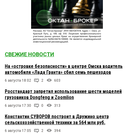
СВЕЖИЕ НОВОСТИ
На «островке безопасности» в центре Омска водитель
автомобиля «Лада Гранта» сбил семь пешеходов
6 августа 18:02
2
603
Росстандарт запретил использование шести моделей
грузовиков Dongfeng и Zoomlion
6 августа 17:30
0
313
Константин СУВОРОВ построит в Дружино центр
сельскохозяйственной техники за 564 млн руб.
6 августа 17:05
2
394