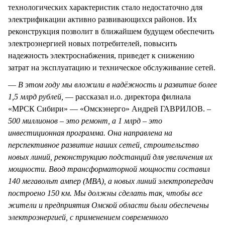
технологических характеристик стало недостаточно для
электрификации активно развивающихся районов. Их
реконструкция позволит в ближайшем будущем обеспечить
электроэнергией новых потребителей, повысить
надежность электроснабжения, приведет к снижению
затрат на эксплуатацию и техническое обслуживание сетей.
—
В этом году мы вложили в надёжность и развитие более
1,5 млрд рублей,
— рассказал и.о. директора филиала
«МРСК Сибири» — «Омскэнерго» Андрей ГАВРИЛОВ. –
500 миллионов – это ремонт, а 1 млрд – это
инвестиционная программа. Она направлена на
перспективное развитие наших сетей, строительство
новых линий, реконструкцию подстанций для увеличения их
мощности. Ввод трансформаторной мощности составил
140 мегавольт ампер (МВА), а новых линий электропередач
построено 150 км. Мы должны сделать так, чтобы все
жители и предприятия Омской области были обеспечены
электроэнергией, с применением современного