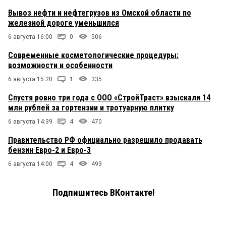
Вывоз нефти и нефтегрузов из Омской области по
железной дороге уменьшился
6 августа 16:00
0
506
Современные косметологические процедуры:
возможности и особенности
6 августа 15:20
1
335
Спустя ровно три года с ООО «СтройТраст» взыскали 14
млн рублей за гортензии и тротуарную плитку
6 августа 14:39
4
470
Правительство РФ официально разрешило продавать
бензин Евро-2 и Евро-3
6 августа 14:00
4
493
Подпишитесь ВКонтакте!