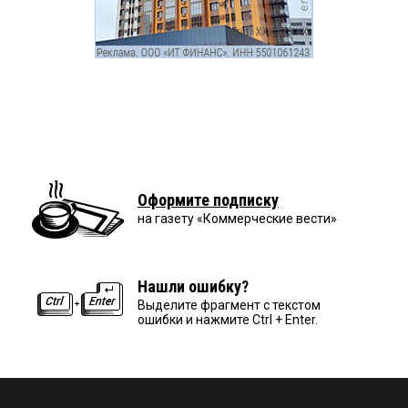
Оформите подписку
на газету «Коммерческие вести»
Нашли ошибку?
Выделите фрагмент с текстом
ошибки и нажмите Ctrl + Enter.