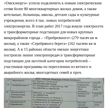
«Омскэнерго» успела подключить к новым электрическим
сетям более 80 многоквартирных жилых домов, а также
котельные, больницы, школы, детские сады и культурные
учреждения, всего 4 тыс. новых потребителей
электроэнергии. В план работ 2017 года вошли электросети
и трансформаторные подстанции для новых крупных
микрорайонов города – «Прибрежного» (270 тысяч кв м
жилья), а также «Серебряного берега» (162 тысячи кв м
жилья). А в 15 районах области омские энергетики
построили линии электропередач и трансформаторные
подстанции для льготной категории потребителей –
участников программы по переселению из ветхого и
аварийного жилья, многодетных семей и проч.