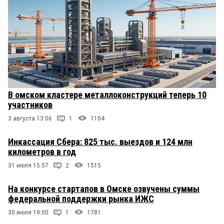
В омском кластере металлоконструкций теперь 10
участников
3 августа 13:06
1
1104
Инкассация Сбера: 825 тыс. выездов и 124 млн
километров в год
31 июля 15:57
2
1515
На конкурсе стартапов в Омске озвучены суммы
федеральной поддержки рынка ИЖС
30 июля 19:00
1
1781