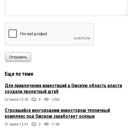
Отправить
Еще по теме
Для привлечения инвестиций в Омскую область власти
создали проектный штаб
22 июля 12:30
9
1350
Строящийся иногородним инвестором тепличный
комплекс под Омском заработает осенью
21 июля 12:01
0
1138