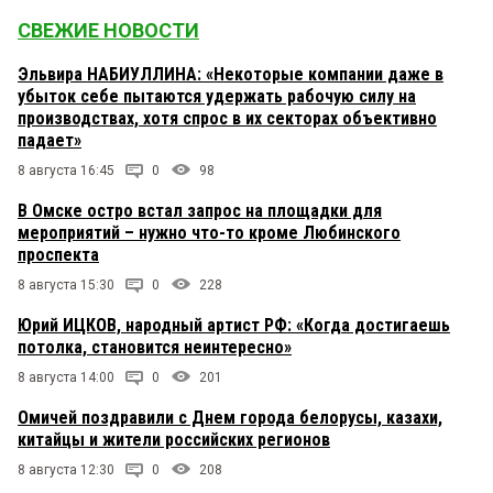
СВЕЖИЕ НОВОСТИ
Эльвира НАБИУЛЛИНА: «Некоторые компании даже в
убыток себе пытаются удержать рабочую силу на
производствах, хотя спрос в их секторах объективно
падает»
8 августа 16:45
0
98
В Омске остро встал запрос на площадки для
мероприятий – нужно что-то кроме Любинского
проспекта
8 августа 15:30
0
228
Юрий ИЦКОВ, народный артист РФ: «Когда достигаешь
потолка, становится неинтересно»
8 августа 14:00
0
201
Омичей поздравили с Днем города белорусы, казахи,
китайцы и жители российских регионов
8 августа 12:30
0
208