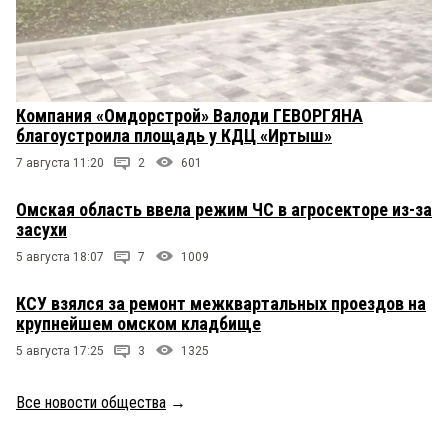
Компания «Омдорстрой» Валоди ГЕВОРГЯНА
благоустроила площадь у КДЦ «Иртыш»
7 августа 11:20
2
601
Омская область ввела режим ЧС в агросекторе из-за
засухи
5 августа 18:07
7
1009
КСУ взялся за ремонт межквартальных проездов на
крупнейшем омском кладбище
5 августа 17:25
3
1325
Все новости общества
→