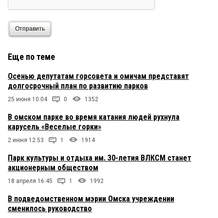
Отправить
Еще по теме
Осенью депутатам горсовета и омичам представят
долгосрочный план по развитию парков
25 июня 10:04
0
1352
В омском парке во время катания людей рухнула
карусель «Веселые горки»
2 июня 12:53
1
1914
Парк культуры и отдыха им. 30-летия ВЛКСМ станет
акционерным обществом
18 апреля 16:45
1
1992
В подведомственном мэрии Омска учреждении
сменилось руководство