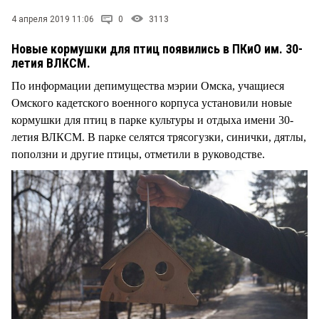
СТИЛЬ ЖИЗНИ
4 апреля 2019 11:06
0
3113
Новые кормушки для птиц появились в ПКиО им. 30-
летия ВЛКСМ.
По информации депимущества мэрии Омска, учащиеся
Омского кадетского военного корпуса установили новые
кормушки для птиц в парке культуры и отдыха имени 30-
летия ВЛКСМ. В парке селятся трясогузки, синички, дятлы,
поползни и другие птицы, отметили в руководстве.