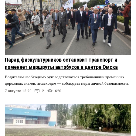
Парад физкультурников остановит транспорт и
поменяет маршруты автобусов в центре Омска
Водителям необходимо руководствоваться требованиями временных
дорожных знаков, пешеходам — соблюдать меры личной безопасности.
7 августа 13:20
2
620