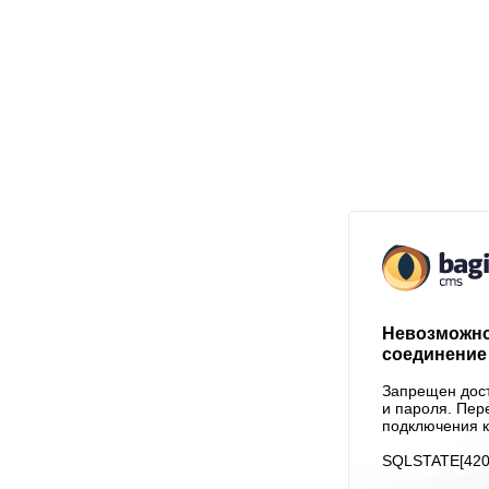
Невозможно
соединение 
Запрещен дост
и пароля. Пер
подключения к
SQLSTATE[4200