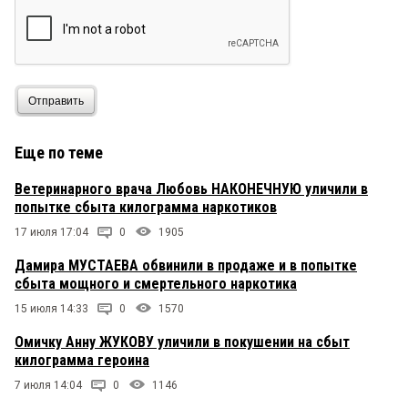
Отправить
Еще по теме
Ветеринарного врача Любовь НАКОНЕЧНУЮ уличили в
попытке сбыта килограмма наркотиков
17 июля 17:04
0
1905
Дамира МУСТАЕВА обвинили в продаже и в попытке
сбыта мощного и смертельного наркотика
15 июля 14:33
0
1570
Омичку Анну ЖУКОВУ уличили в покушении на сбыт
килограмма героина
7 июля 14:04
0
1146