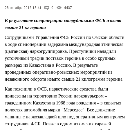
СТИЛЬ ЖИЗНИ
28 октября 2013 15:41
0
4437
В результате спецоперации сотрудниками ФСБ изъято
свыше 21 кг героина
Сотрудниками Управления ФСБ России по Омской области
в ходе спецоперации задержана международная этническая
(цыганская) наркогруппировка. Преступники наладили
устойчивый трафик поставок героина в особо крупных
размерах из Казахстана в Россию. В результате
проведенных оперативно-розыскных мероприятий из
незаконного оборота изъято свыше 21 килограмма героина.
Как пояснили в ФСБ, наркотические средства были
привезены на территорию России наркокурьером –
гражданином Казахстана 1968 года рождения – в скрытых
полостях автомобиля марки "Мерседес". Все движение
машины с наркозакладкой шло под оперативным контролем
сотрудников ФСБ. Позже в одном из омских гаражей