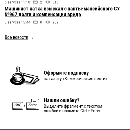
6 августа 11:10
2
816
Машинист катка взыскал с ханты-мансийского СУ
№967 долги и компенсации вреда
5 августа 15:44
0
909
Все новости
→
Оформите подписку
на газету «Коммерческие вести»
Нашли ошибку?
Выделите фрагмент с текстом
ошибки и нажмите Ctrl + Enter.