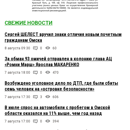
СВЕЖИЕ НОВОСТИ
Сергей ШЕЛЕСТ вручил знаки отличия новым почетным
гражданам Омска
8 августа 09:30
0
60
За обман 93 омичей отправлен в колонию глава АЦ
«Ромни Марш» Ярослав МАКАРЕНКО
7 августа 18:00
0
470
Возбуждено уголовное дело по ДТП, где были сбиты
семь человек на «островке безопасности»
7 августа 17:30
3
606
В июле спрос на автомобили с пробегом в Омской
области оказался на 11% выше, чем год назад
7 августа 17:00
0
394