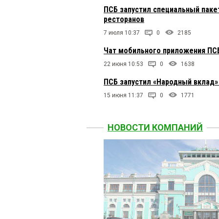
ПСБ запустил специальный пакет
ресторанов
7 июля 10:37
0
2185
Чат мобильного приложения ПСБ
22 июня 10:53
0
1638
ПСБ запустил «Народный вклад»
15 июня 11:37
0
1771
НОВОСТИ КОМПАНИЙ