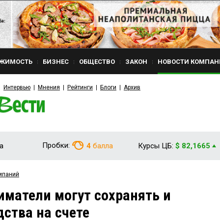
ЖИМОСТЬ
БИЗНЕС
ОБЩЕСТВО
ЗАКОН
НОВОСТИ КОМПАН
Интервью
Мнения
Рейтинги
Блоги
Архив
Пробки:
а
4
балла
Курсы ЦБ:
$ 82,1665
мпаний
матели могут сохранять и
ства на счете