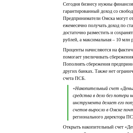
Сегодня бизнесу нужны финансов
гарантированный доход со свобод
Предприниматели Омска могут от
ежемесячно получать доход по ст
достаточно разместить и сохранят
рублей, а максимальная – 10 млн 
Проценты начисляются на фактиче
помогает увеличивать сбережения
Пополнять сбережения предприним
других банках. Также нет огранич
счета ПСБ.
«
Накопительный счет «Деньг
средства в дело без потери 
инструмента делает его поп
счетов выросло в Омске поч
регионального директора ПС
Открыть накопительный счет «Де