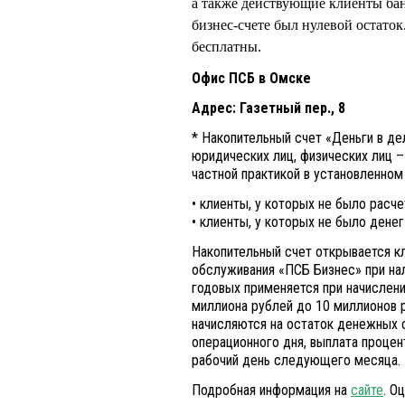
а также действующие клиенты банк
бизнес-счете был нулевой остато
бесплатны.
Офис ПСБ в Омске
Адрес:
Газетный пер., 8
* Накопительный счет «Деньги в д
юридических лиц, физических лиц 
частной практикой в установленном
• клиенты, у которых не было расче
• клиенты, у которых не было денег
Накопительный счет открывается к
обслуживания «ПСБ Бизнес» при нал
годовых применяется при начислени
миллиона рублей до 10 миллионов р
начисляются на остаток денежных с
операционного дня, выплата процен
рабочий день следующего месяца. 
Подробная информация на
сайте
. О