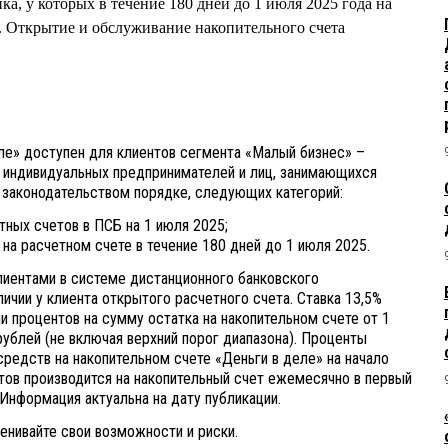
а, у которых в течение 180 дней до 1 июля 2025 года на
к. Открытие и обслуживание накопительного счета
еле» доступен для клиентов сегмента «Малый бизнес» –
– индивидуальных предпринимателей и лиц, занимающихся
 законодательством порядке, следующих категорий:
тных счетов в ПСБ на 1 июля 2025;
 на расчетном счете в течение 180 дней до 1 июля 2025.
лиентами в системе дистанционного банковского
ичии у клиента открытого расчетного счета. Ставка 13,5%
и процентов на сумму остатка на накопительном счете от 1
ублей (не включая верхний порог диапазона). Проценты
редств на накопительном счете «Деньги в деле» на начало
тов производится на накопительный счет ежемесячно в первый
Информация актуальна на дату публикации.
ценивайте свои возможности и риски.