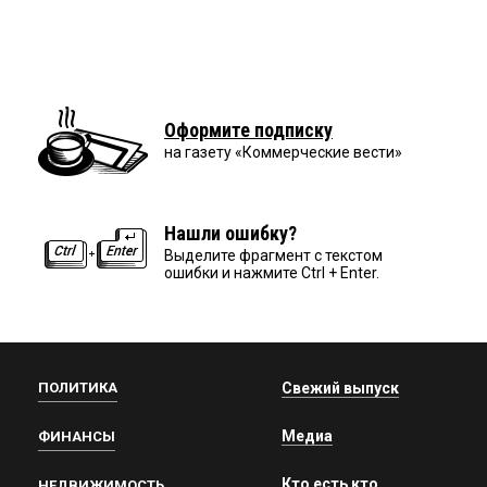
Оформите подписку
на газету «Коммерческие вести»
Нашли ошибку?
Выделите фрагмент с текстом
ошибки и нажмите Ctrl + Enter.
ПОЛИТИКА
Свежий выпуск
Медиа
ФИНАНСЫ
Кто есть кто
НЕДВИЖИМОСТЬ