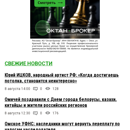
СВЕЖИЕ НОВОСТИ
Юрий ИЦКОВ, народный артист РФ: «Когда достигаешь
потолка, становится неинтересно»
8 августа 14:00
0
128
Омичей поздравили с Днем города белорусы, казахи,
китайцы и жители российских регионов
8 августа 12:30
0
176
Омское УФНС: наследники могут вернуть переплату по
налогам наследодателя