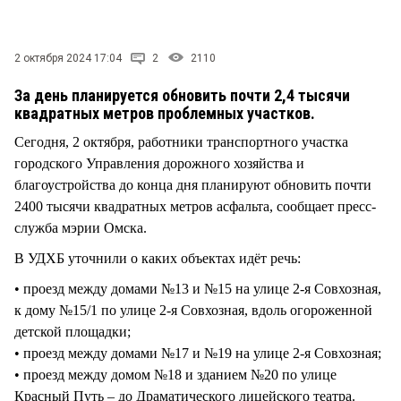
СТИЛЬ ЖИЗНИ
2 октября 2024 17:04
2
2110
За день планируется обновить почти 2,4 тысячи
квадратных метров проблемных участков.
Сегодня, 2 октября, работники транспортного участка
городского Управления дорожного хозяйства и
благоустройства до конца дня планируют обновить почти
2400 тысячи квадратных метров асфальта, сообщает пресс-
служба мэрии Омска.
В УДХБ уточнили о каких объектах идёт речь:
• проезд между домами №13 и №15 на улице 2-я Совхозная,
к дому №15/1 по улице 2-я Совхозная, вдоль огороженной
детской площадки;
• проезд между домами №17 и №19 на улице 2-я Совхозная;
• проезд между домом №18 и зданием №20 по улице
Красный Путь – до Драматического лицейского театра.