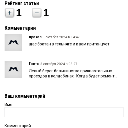
Рейтинг статьи
1
1
Комментарии
прохор
3 октября 2024 в 14:47:
щас братан в тельняге и к вам пританцует
Гость
3 октября 2024 в 08:27:
Левый берег большинство прикваотальных
проездов в колдобинах.. Когда будет ремонт...
Ваш комментарий
Имя
Комментарий