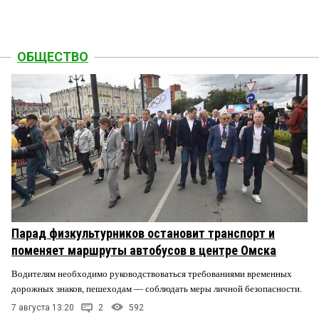
ОБЩЕСТВО
Парад физкультурников остановит транспорт и
поменяет маршруты автобусов в центре Омска
Водителям необходимо руководствоваться требованиями временных
дорожных знаков, пешеходам — соблюдать меры личной безопасности.
7 августа 13:20
2
592