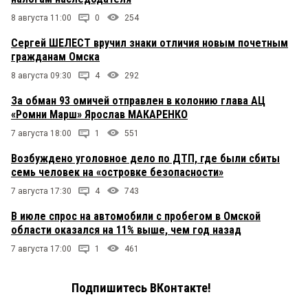
8 августа 11:00
0
254
Сергей ШЕЛЕСТ вручил знаки отличия новым почетным
гражданам Омска
8 августа 09:30
4
292
За обман 93 омичей отправлен в колонию глава АЦ
«Ромни Марш» Ярослав МАКАРЕНКО
7 августа 18:00
1
551
Возбуждено уголовное дело по ДТП, где были сбиты
семь человек на «островке безопасности»
7 августа 17:30
4
743
В июле спрос на автомобили с пробегом в Омской
области оказался на 11% выше, чем год назад
7 августа 17:00
1
461
Подпишитесь ВКонтакте!