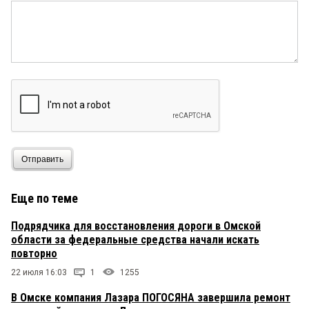
Отправить
Еще по теме
Подрядчика для восстановления дороги в Омской
области за федеральные средства начали искать
повторно
22 июля 16:03
1
1255
В Омске компания Лазара ПОГОСЯНА завершила ремонт