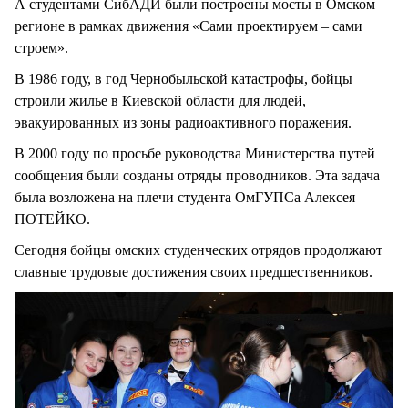
А студентами СибАДИ были построены мосты в Омском
регионе в рамках движения «Сами проектируем – сами
строем».
В 1986 году, в год Чернобыльской катастрофы, бойцы
строили жилье в Киевской области для людей,
эвакуированных из зоны радиоактивного поражения.
В 2000 году по просьбе руководства Министерства путей
сообщения были созданы отряды проводников. Эта задача
была возложена на плечи студента ОмГУПСа Алексея
ПОТЕЙКО.
Сегодня бойцы омских студенческих отрядов продолжают
славные трудовые достижения своих предшественников.