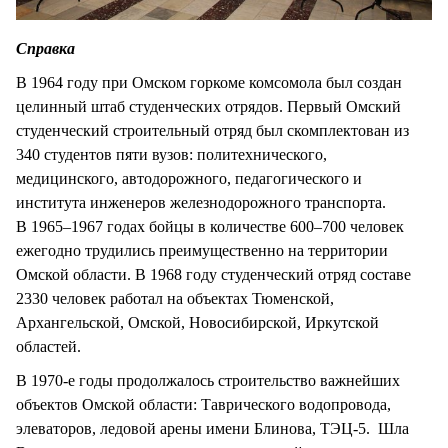
Справка
В 1964 году при Омском горкоме комсомола был создан
целинный штаб студенческих отрядов. Первый Омский
студенческий строительный отряд был скомплектован из
340 студентов пяти вузов: политехнического,
медицинского, автодорожного, педагогического и
института инженеров железнодорожного транспорта.
В 1965–1967 годах бойцы в количестве 600–700 человек
ежегодно трудились преимущественно на территории
Омской области. В 1968 году студенческий отряд составе
2330 человек работал на объектах Тюменской,
Архангельской, Омской, Новосибирской, Иркутской
областей.
В 1970-е годы продолжалось строительство важнейших
объектов Омской области: Таврического водопровода,
элеваторов, ледовой арены имени Блинова, ТЭЦ-5. Шла