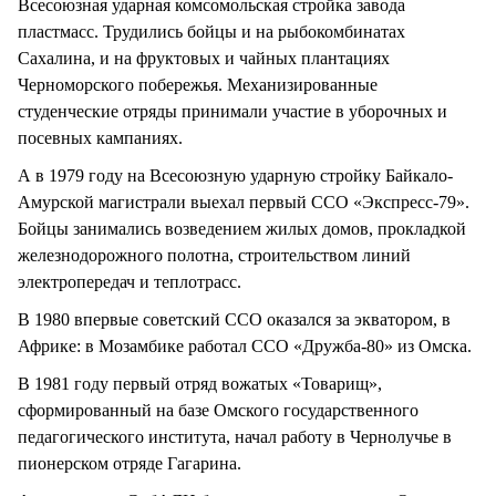
Всесоюзная ударная комсомольская стройка завода
пластмасс. Трудились бойцы и на рыбокомбинатах
Сахалина, и на фруктовых и чайных плантациях
Черноморского побережья. Механизированные
студенческие отряды принимали участие в уборочных и
посевных кампаниях.
А в 1979 году на Всесоюзную ударную стройку Байкало-
Амурской магистрали выехал первый ССО «Экспресс-79».
Бойцы занимались возведением жилых домов, прокладкой
железнодорожного полотна, строительством линий
электропередач и теплотрасс.
В 1980 впервые советский ССО оказался за экватором, в
Африке: в Мозамбике работал ССО «Дружба-80» из Омска.
В 1981 году первый отряд вожатых «Товарищ»,
сформированный на базе Омского государственного
педагогического института, начал работу в Чернолучье в
пионерском отряде Гагарина.