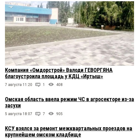
Компания «Омдорстрой» Валоди ГЕВОРГЯНА
благоустроила площадь у КДЦ «Иртыш»
7 августа 11:20
1
408
Омская область ввела режим ЧС в агросекторе из-за
засухи
5 августа 18:07
7
905
КСУ взялся за ремонт межквартальных проездов на
крупнейшем омском кладбище