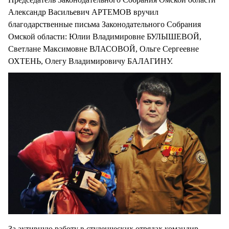
Александр Васильевич АРТЕМОВ вручил
благодарственные письма Законодательного Собрания
Омской области: Юлии Владимировне БУЛЫШЕВОЙ,
Светлане Максимовне ВЛАСОВОЙ, Ольге Сергеевне
ОХТЕНЬ, Олегу Владимировичу БАЛАГИНУ.
За активную работу в студенческих отрядах командир