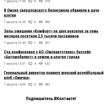
7 августа 17:00
0
279
В Омске свердловского бизнесмена обвинили в даче
взятки
7 августа 16:30
0
490
Залы ожидания «Комфорт» на двух вокзалах за семь
месяцев посетили 2,5 тысячи пассажиров
7 августа 15:45
1
357
Суд конфисковал у АО «Омскавтотранс» бассейн
«Автомобилист» и землю в центре города
7 августа 15:01
4
632
Генеральный директор покинул женский волейбольный
клуб «Омичка»
7 августа 14:00
2
482
Подпишитесь ВКонтакте!