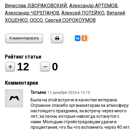
Вячеслав ДВОРАКОВСКИЙ
,
Александр АРТЕМОВ
,
Александр ЧЕРЕПАНОВ
,
Алексей ПОТЕЙКО
,
Виталий
ХОЦЕНКО
,
ООСО
,
Сергей СОРОКОУМОВ
Комментировать
Рейтинг статьи
12
0
Комментарии
Татьяна
13 декабря 2024 в 15:15:
Была на этой встрече в качестве ветерана.
Огромное спасибо организаторам за атмосферу
настоящего праздника, за встречу через много
лет, за песни, которые навсегда останутся с
нами. Молодым стройотрядовцам удачи и
процветания, что бы что вспомнить через 40 лет.