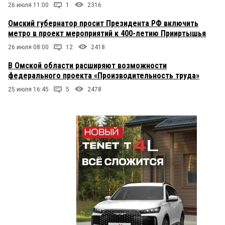
26 июля 11:00
1
2316
Омский губернатор просит Президента РФ включить
метро в проект мероприятий к 400-летию Прииртышья
26 июля 08:00
12
2418
В Омской области расширяют возможности
федерального проекта «Производительность труда»
25 июля 16:45
5
2478