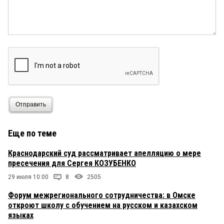
трудовой семестр девчонки и мальчишки
работают на отлично!
Отправить
Еще по теме
Краснодарский суд рассматривает апелляцию о мере
пресечения для Сергея КОЗУБЕНКО
29 июля 10:00
8
2505
Форум межрегионального сотрудничества: в Омске
откроют школу с обучением на русском и казахском
языках