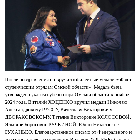
После поздравления он вручил юбилейные медали «60 лет
студенческим отрядам Омской области». Медаль была
утверждена указом губернатора Омской области в ноябре
2024 года. Виталий ХОЦЕНКО вручил медали Николаю
Александровичу РУССУ, Вячеславу Викторовичу
ДВОРАКОВСКОМУ, Татьяне Викторовне КОЛОСОВОЙ,
Эльвире Борисовне РУЧКИНОЙ, Юлии Николаевне
БУХАНЬКО. Благодарственное письмо от Федерального и
агентства по делам молодежи Виталий ХОЦЕНКО вручил