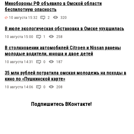
Минобороны РФ объявило в Омской области
беспилотную опасность
10 августа 15:32
2
320
В июле экологическая обстановка в Омске ухудшилась
10 августа 15:00
1
258
В столкновении автомобилей Citroen и Nissan ранены
молодые водители, юноша и двое детей
10 августа 14:31
0
187
35 млн рублей потратила омская молодежь на походы в
кино по «Пушкинской карте»
10 августа 14:06
0
208
Подпишитесь ВКонтакте!