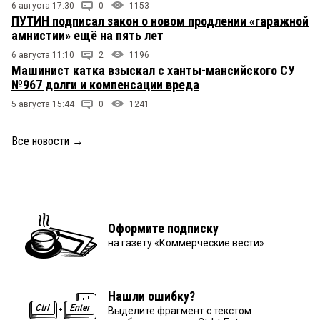
6 августа 17:30
0
1153
ПУТИН подписал закон о новом продлении «гаражной
амнистии» ещё на пять лет
6 августа 11:10
2
1196
Машинист катка взыскал с ханты-мансийского СУ
№967 долги и компенсации вреда
5 августа 15:44
0
1241
Все новости
→
Оформите подписку
на газету «Коммерческие вести»
Нашли ошибку?
Выделите фрагмент с текстом