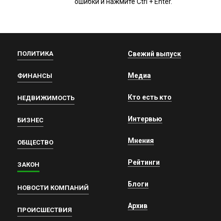
ошибки и нажмите Ctrl + Enter.
ПОЛИТИКА
Свежий выпуск
Медиа
ФИНАНСЫ
Кто есть кто
НЕДВИЖИМОСТЬ
Интервью
БИЗНЕС
Мнения
ОБЩЕСТВО
Рейтинги
ЗАКОН
Блоги
НОВОСТИ КОМПАНИЙ
Архив
ПРОИСШЕСТВИЯ