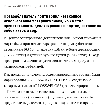
СТИЛЬ ЖИЗНИ
31 марта 2018 20:33
0
3399
Правообладатель подтвердил незаконное
использование товарного знака, но не стал
препятствовать декларированию партии, оставив за
собой хитрый ход.
В Центре электронного декларирования Омской таможни в
марте была принята декларация на товары: зубочистки
деревянные (63 134 упаковок), щётки зубные для взрослых
(15 308 штук) и детские зубные щётки (5 748 штук). В ходе
проверки таможенники установили, что вся продукция
является контрафактной.
Как пояснили в таможне, задекларированные товары были
маркированы: «GLOSS» и «DR.GLOSS», сходными с
товарным знаком «GLOSS&FLOSS», зарегистрированным
в Государственном реестре товарных знаков и знаков
обслуживания (Роспатенте). Однако декларантом не были
представлены документы, подтверждающие его право на