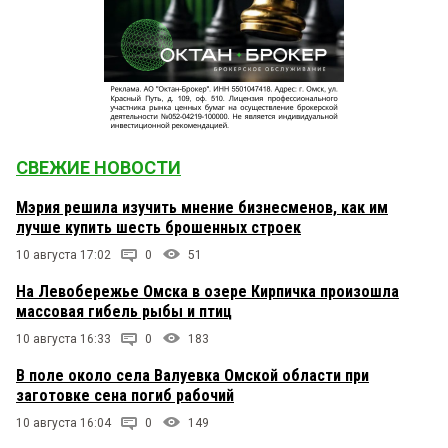
СВЕЖИЕ НОВОСТИ
Мэрия решила изучить мнение бизнесменов, как им
лучше купить шесть брошенных строек
10 августа 17:02
0
51
На Левобережье Омска в озере Кирпичка произошла
массовая гибель рыбы и птиц
10 августа 16:33
0
183
В поле около села Валуевка Омской области при
заготовке сена погиб рабочий
10 августа 16:04
0
149