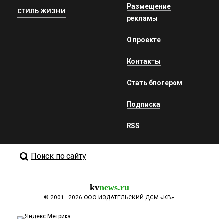
Размещение
СТИЛЬ ЖИЗНИ
рекламы
О проекте
Контакты
Стать блогером
Подписка
RSS
Поиск по сайту
kv
news.ru
©
2001—2026
ООО ИЗДАТЕЛЬСКИЙ ДОМ «КВ».