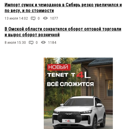
Импорт сумок и чемоданов в Сибирь резко увеличился и
по весу, и по стоимости
13 июля 14:02
0
1077
В Омской области сократился оборот оптовой торговли
и вырос оборот розничной
8 июля 15:30
0
1184