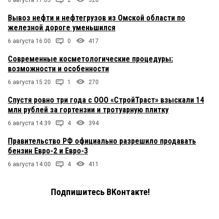
6 августа 17:05
2
326
Вывоз нефти и нефтегрузов из Омской области по
железной дороге уменьшился
6 августа 16:00
0
417
Современные косметологические процедуры:
возможности и особенности
6 августа 15:20
1
270
Спустя ровно три года с ООО «СтройТраст» взыскали 14
млн рублей за гортензии и тротуарную плитку
6 августа 14:39
4
394
Правительство РФ официально разрешило продавать
бензин Евро-2 и Евро-3
6 августа 14:00
4
411
Подпишитесь ВКонтакте!