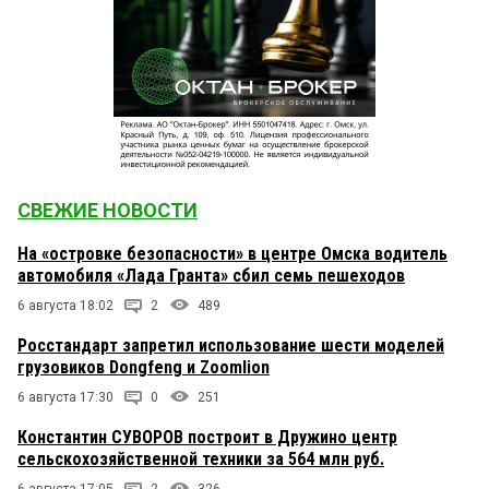
СВЕЖИЕ НОВОСТИ
На «островке безопасности» в центре Омска водитель
автомобиля «Лада Гранта» сбил семь пешеходов
6 августа 18:02
2
489
Росстандарт запретил использование шести моделей
грузовиков Dongfeng и Zoomlion
6 августа 17:30
0
251
Константин СУВОРОВ построит в Дружино центр
сельскохозяйственной техники за 564 млн руб.