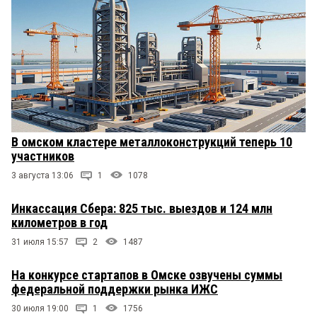
В омском кластере металлоконструкций теперь 10
участников
3 августа 13:06
1
1078
Инкассация Сбера: 825 тыс. выездов и 124 млн
километров в год
31 июля 15:57
2
1487
На конкурсе стартапов в Омске озвучены суммы
федеральной поддержки рынка ИЖС
30 июля 19:00
1
1756