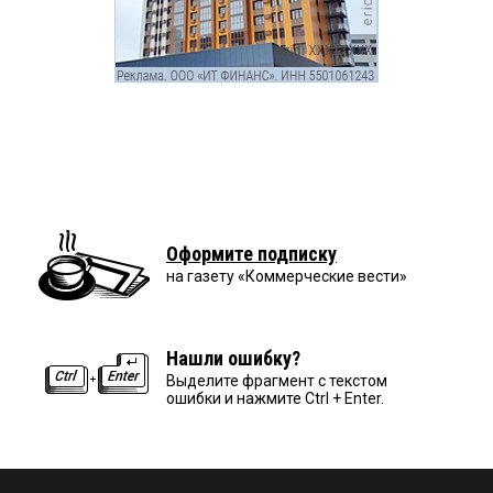
Оформите подписку
на газету «Коммерческие вести»
Нашли ошибку?
Выделите фрагмент с текстом
ошибки и нажмите Ctrl + Enter.