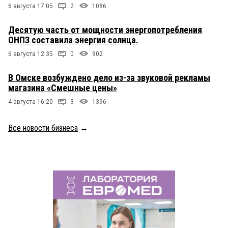
6 августа 17:05
2
1086
Десятую часть от мощности энергопотребления
ОНПЗ составила энергия солнца.
6 августа 12:35
0
902
В Омске возбуждено дело из-за звуковой рекламы
магазина «Смешные цены»
4 августа 16:20
3
1396
Все новости бизнеса
→