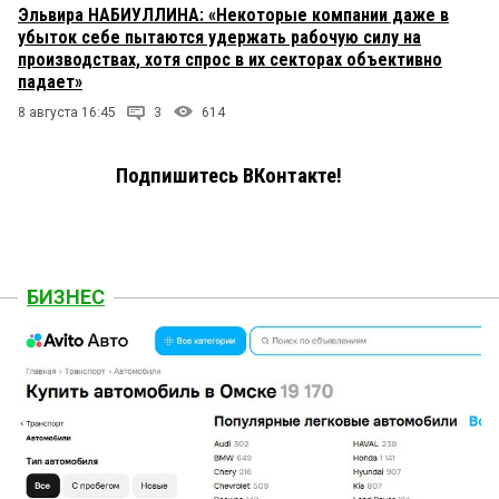
Эльвира НАБИУЛЛИНА: «Некоторые компании даже в
убыток себе пытаются удержать рабочую силу на
производствах, хотя спрос в их секторах объективно
падает»
8 августа 16:45
3
614
Подпишитесь ВКонтакте!
БИЗНЕС