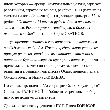
числе которых — аренда, коммунальные услуги, зарплата
работникам, страховые взносы, реклама, ПСН (патентная
система налогообложения) и т.п., уходит примерно 57 тыс
рублей.
"Остается 13 тысяч рублей. Этим нереально
заниматься. Если получают копейки, то и должны
платить копейки",
— заявил Борис СВАТКОВ.
— Для предпринимателей головная боль — платежи во
внебюджетные фонды. Пока на федеральном уровне не
примут решения, чтобы не выплачивать эти взносы,
патент не будет интересен предпринимателям,
— считает
председатель комиссии по вопросам экономического
развития и предпринимательства Общественной палаты
Омской области Ирина ЖИВАЕВА.
По словам президента "Ассоциации Омских кулинаров"
Светланы ГАЛКИНОЙ, в "общепите" региона вообще
никто не пользуется патентом.
Для качественного улучшения ПСН Павел БОРИСОВ,