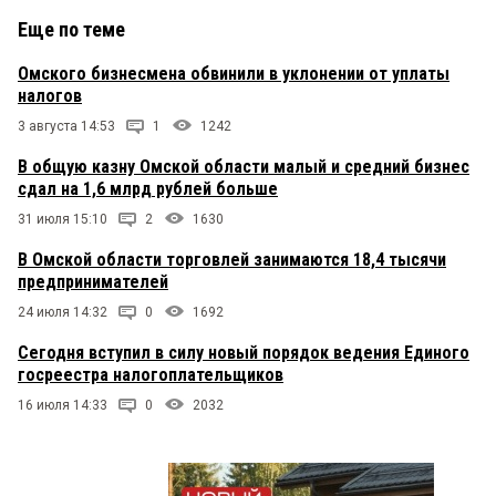
Еще по теме
Омского бизнесмена обвинили в уклонении от уплаты
налогов
3 августа 14:53
1
1242
В общую казну Омской области малый и средний бизнес
сдал на 1,6 млрд рублей больше
31 июля 15:10
2
1630
В Омской области торговлей занимаются 18,4 тысячи
предпринимателей
24 июля 14:32
0
1692
Сегодня вступил в силу новый порядок ведения Единого
госреестра налогоплательщиков
16 июля 14:33
0
2032