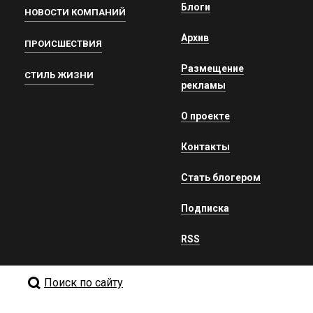
Блоги
НОВОСТИ КОМПАНИЙ
Архив
ПРОИСШЕСТВИЯ
Размещение
СТИЛЬ ЖИЗНИ
рекламы
О проекте
Контакты
Стать блогером
Подписка
RSS
Поиск по сайту